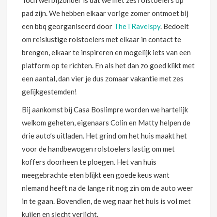
pad zijn. We hebben elkaar vorige zomer ontmoet bij
een bbq georganiseerd door
TheTRavelspy
. Bedoelt
om reislustige rolstoelers met elkaar in contact te
brengen, elkaar te inspireren en mogelijk iets van een
platform op te richten. En als het dan zo goed klikt met
een aantal, dan vier je dus zomaar vakantie met zes
gelijkgestemden!
Bij aankomst bij Casa Boslimpre worden we hartelijk
welkom geheten, eigenaars Colin en Matty helpen de
drie auto’s uitladen. Het grind om het huis maakt het
voor de handbewogen rolstoelers lastig om met
koffers doorheen te ploegen. Het van huis
meegebrachte eten blijkt een goede keus want
niemand heeft na de lange rit nog zin om de auto weer
in te gaan. Bovendien, de weg naar het huis is vol met
kuilen en slecht verlicht.