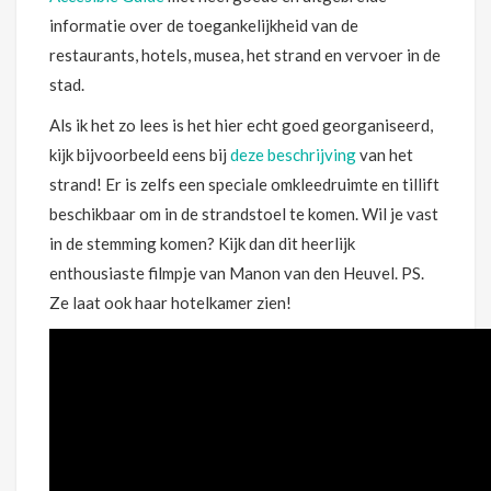
informatie over de toegankelijkheid van de
restaurants, hotels, musea, het strand en vervoer in de
stad.
Als ik het zo lees is het hier echt goed georganiseerd,
kijk bijvoorbeeld eens bij
deze beschrijving
van het
strand! Er is zelfs een speciale omkleedruimte en tillift
beschikbaar om in de strandstoel te komen. Wil je vast
in de stemming komen? Kijk dan dit heerlijk
enthousiaste filmpje van Manon van den Heuvel. PS.
Ze laat ook haar hotelkamer zien!