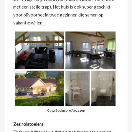
met een steile trap). Het huis is ook super geschikt
voor bijvoorbeeld twee gezinnen die samen op
vakantie willen.
Casa Boslimpre, Vogezen
Zes rolstoelers
Toch wel bijzonder is dat we met zes rolstoelers op