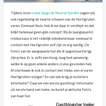
Tijdens onze
cruise langs de Noorse fjorden
zagen wij
ook regelmatig de zwarte schepen van de Hurtigruten
varen. Eenmaal thuis, heb ik me daar in verdiept en dat
blijkt helemaal geen gek concept! Bij de (aangepaste)
reisbureaus is het redelijk onbekend maar eenmaal in
contact met Hurtigruten zelf zijn ze erg aardig. De
foto’s van de aangepaste hut die ik opgestuurd krijg
zijn prima. Er is zelfs een hoog-laag bed aanwezig,
welke ik op geen enkele andere cruise gevonden heb.
Al snel kwam ik ook in contact met Ineke, een ervaren
Hurtigruten reiziger! En van wie krijg je nu betere
informatie? Daarom een eerste gastblog! Informatie
uit eerste hand van Ineke, inclusief praktische foto’s
van haar hut.
Gastblogster Ineke: