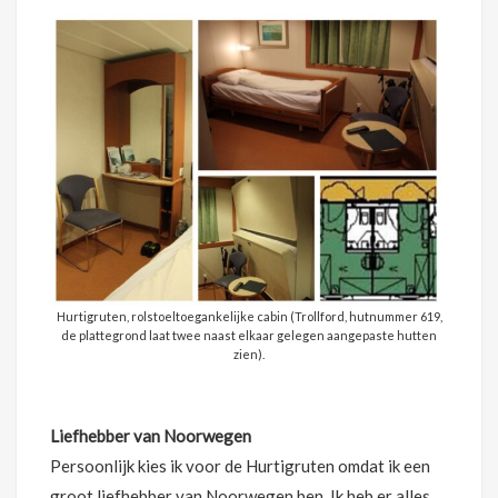
Hurtigruten, rolstoeltoegankelijke cabin (Trollford, hutnummer 619,
de plattegrond laat twee naast elkaar gelegen aangepaste hutten
zien).
Liefhebber van Noorwegen
Persoonlijk kies ik voor de Hurtigruten omdat ik een
groot liefhebber van Noorwegen ben. Ik heb er alles