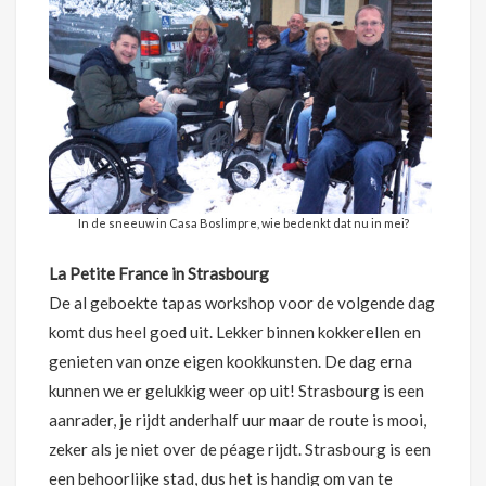
In de sneeuw in Casa Boslimpre, wie bedenkt dat nu in mei?
La Petite France in Strasbourg
De al geboekte tapas workshop voor de volgende dag
komt dus heel goed uit. Lekker binnen kokkerellen en
genieten van onze eigen kookkunsten. De dag erna
kunnen we er gelukkig weer op uit! Strasbourg is een
aanrader, je rijdt anderhalf uur maar de route is mooi,
zeker als je niet over de péage rijdt. Strasbourg is een
een behoorlijke stad, dus het is handig om van te