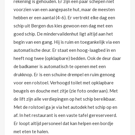
rekening is gehouden. Er zijn een paar schepen niet
voorzien van een aangepaste hut, maar de meesten
hebben er een aantal (4-6). Er vertrekt elke dag een
schip uit Bergen dus kies gewoon een dag met een
goed schip. De mindervalidenhut ligt altijd aan het
begin van een gang. Hij is ruim en toegankelijk via een
automatische deur. Er staat een hoog-laagbed in en
heeft nog twee (opklapbare) bedden. Ook de deur daar
de badkamer is automatisch te openen met een
drukknop. Er is een schuine drempel en ruim genoeg
voor een rolstoel. Verhoogd toilet met opklapbare
beugels en douche met zitje (zie foto onderaan). Met
de lift zijn alle verdiepingen op het schip bereikbaar.
Met de rolstoel ga je via het autodek het schip op en
af. In het restaurant is een vaste tafel gereserveerd.
Er loopt altijd personeel dat kan helpen een bordje
met eten te halen.