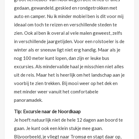
gedaan, gewandeld, geskied en rondgetrokken met
auto en camper. Nu ik minder mobiel ben is dit voor mij
ideaal om toch te reizen en verschillende steden te
zien. Ook al ben ik overal al vele malen geweest, zelfs
in verschillende jaargetijden. Voor een rolstoeler is de
winter als er sneeuw ligt niet erg handig. Maar als je
nog 100 meter kunt lopen, dan zijn er leuke bus
excursies. Als mindervalide haal je misschien niet alles
uit de reis. Maar het is heerlijk om het landschap aan je
voorbij te zien trekken. Bij mooi weer op het dek en
met minder weer vanuit het comfortabele
panoramadek.
Tip: Excursie naar de Noordkaap
Je hoeft natuurlijk niet de hele 12 dagen aan boord te
gaan. Je kunt ook een klein stukje mee gaan.
Bijvoorbeeld, je vliegt naar Tromsø en stapt daar op,