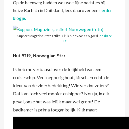
Op de heenweg hadden we twee fijne nachtjes bij
huize Bartsch in Duitsland, lees daarover een
eerder
blogje.
Support Magazine (foto artikel), klik hier voor een goed
leesbare
PDF
.
Hut 9219, Norwegian Star
Ik heb me verbaasd over de lelijkheid van een
cruiseschip. Veel nepperig hout, kitsch en echt, de
kleur van de vloerbedekking! Wie verzint zoiets?
Dat kan toch veel mooier en hipper? Nou ja, in elk
geval, onze hut was lelijk maar wel groot! De
badkamer is prima toegankelijk. Kijk maar: