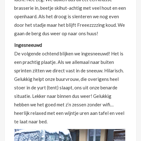
brasserie in, beetje skihut-achtig met veel hout en een
openhaard. Als het droog is slenteren we nog even
door het stadje maar het blijft Freeezzzzing koud. We
gaan de berg dus weer op naar ons huus!
Ingesneeuwd
De volgende ochtend blijken we ingesneeuwd! Het is
een prachtig plaatje. Als we allemaal naar buiten
sprinten zitten we direct vast in de sneeuw. Hilarisch.
Gelukkig helpt onze buurvrouw, die overigens heel
stoer in de yurt (tent) slaapt, ons uit onze benarde
situatie. Lekker naar binnen dus weer! Gelukkig
hebben we het goed met z’n zessen zonder wifi…
heerlijk relaxed met een wijntje uren aan tafel en veel
te laat naar bed.