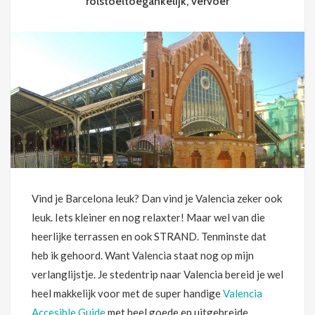
rolstoeltoegankelijk
,
vervoer
Vind je Barcelona leuk? Dan vind je Valencia zeker ook
leuk. Iets kleiner en nog relaxter! Maar wel van die
heerlijke terrassen en ook STRAND. Tenminste dat
heb ik gehoord. Want Valencia staat nog op mijn
verlanglijstje. Je stedentrip naar Valencia bereid je wel
heel makkelijk voor met de super handige
Valencia
Accesible Guide
met heel goede en uitgebreide