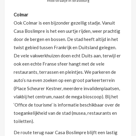
Mooi straatje in Strasbourg
Colmar
Ook Colmar is een bijzonder gezellig stadje. Vanuit
Casa Boslimpre is het een uurtje rijden, weer prachtig
door de bergen en bossen. De stad heeft altijd in het
twist gebied tussen Frankrijk en Duitsland gelegen.
De vele vakwerkhuizen doen echt Duits aan, terwijl er
ook een echte Franse sfeer hangt met de vele
restaurants, terrassen en pleintjes. We parkeren de
auto’s na even zoeken op een groot parkeerterrein
(Place Scheurer Kestner, meerdere invalidenplaatsen,
vlakbij het centrum, naast de mega bioscoop). Bij het
‘Office de tourisme’ is informatie beschikbaar over de
toegankelijkheid van de stad (musea, restaurants en
toiletten).
De route terug naar Casa Boslimpre blijft een lastig