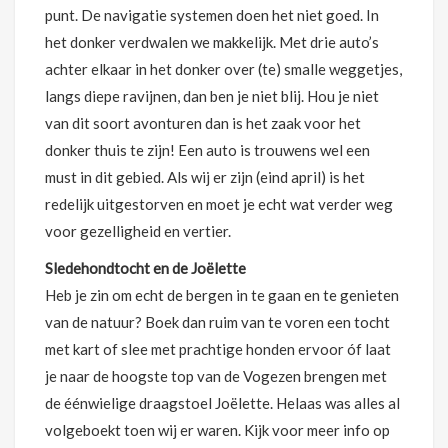
punt. De navigatie systemen doen het niet goed. In
het donker verdwalen we makkelijk. Met drie auto’s
achter elkaar in het donker over (te) smalle weggetjes,
langs diepe ravijnen, dan ben je niet blij. Hou je niet
van dit soort avonturen dan is het zaak voor het
donker thuis te zijn! Een auto is trouwens wel een
must in dit gebied. Als wij er zijn (eind april) is het
redelijk uitgestorven en moet je echt wat verder weg
voor gezelligheid en vertier.
Sledehondtocht en de Joëlette
Heb je zin om echt de bergen in te gaan en te genieten
van de natuur? Boek dan ruim van te voren een tocht
met kart of slee met prachtige honden ervoor óf laat
je naar de hoogste top van de Vogezen brengen met
de éénwielige draagstoel Joëlette. Helaas was alles al
volgeboekt toen wij er waren. Kijk voor meer info op