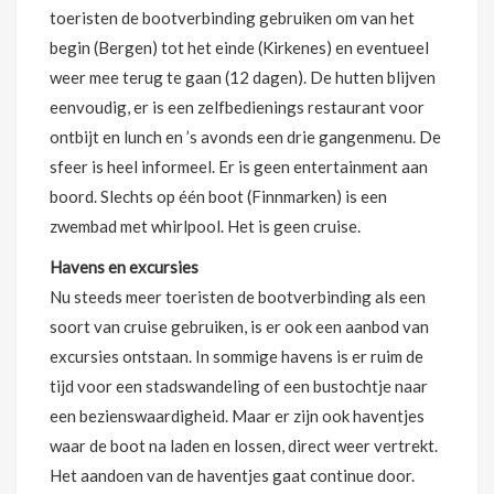
toeristen de bootverbinding gebruiken om van het
begin (Bergen) tot het einde (Kirkenes) en eventueel
weer mee terug te gaan (12 dagen). De hutten blijven
eenvoudig, er is een zelfbedienings restaurant voor
ontbijt en lunch en ’s avonds een drie gangenmenu. De
sfeer is heel informeel. Er is geen entertainment aan
boord. Slechts op één boot (Finnmarken) is een
zwembad met whirlpool. Het is geen cruise.
Havens en excursies
Nu steeds meer toeristen de bootverbinding als een
soort van cruise gebruiken, is er ook een aanbod van
excursies ontstaan. In sommige havens is er ruim de
tijd voor een stadswandeling of een bustochtje naar
een bezienswaardigheid. Maar er zijn ook haventjes
waar de boot na laden en lossen, direct weer vertrekt.
Het aandoen van de haventjes gaat continue door.