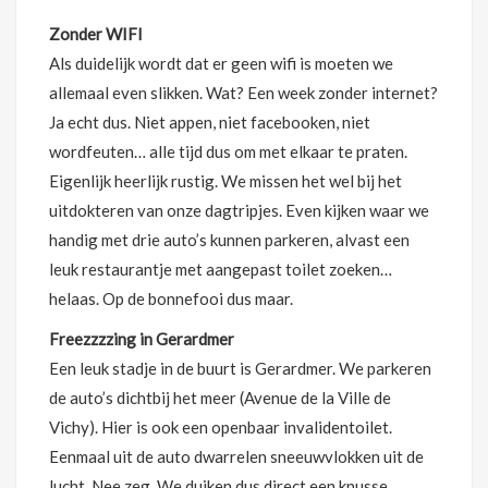
Zonder WIFI
Als duidelijk wordt dat er geen wifi is moeten we
allemaal even slikken. Wat? Een week zonder internet?
Ja echt dus. Niet appen, niet facebooken, niet
wordfeuten… alle tijd dus om met elkaar te praten.
Eigenlijk heerlijk rustig. We missen het wel bij het
uitdokteren van onze dagtripjes. Even kijken waar we
handig met drie auto’s kunnen parkeren, alvast een
leuk restaurantje met aangepast toilet zoeken…
helaas. Op de bonnefooi dus maar.
Freezzzzing in Gerardmer
Een leuk stadje in de buurt is Gerardmer. We parkeren
de auto’s dichtbij het meer (Avenue de la Ville de
Vichy). Hier is ook een openbaar invalidentoilet.
Eenmaal uit de auto dwarrelen sneeuwvlokken uit de
lucht. Nee zeg. We duiken dus direct een knusse