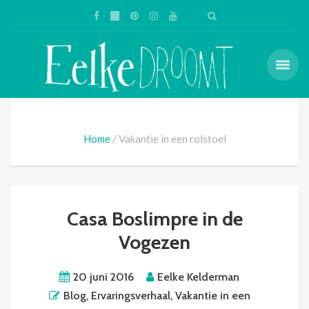
Home
Vakantie in een rolstoel
Casa Boslimpre in de
Vogezen
20 juni 2016
Eelke Kelderman
Blog
,
Ervaringsverhaal
,
Vakantie in een