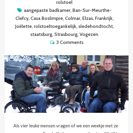
rolstoel
aangepaste badkamer
,
Ban-Sur-Meurthe-
Clefcy
,
Casa Boslimpre
,
Colmar
,
Elzas
,
Frankrijk
,
Joëlette
,
rolstoeltoegankelijk
,
sledehondtocht
,
staatsburg
,
Strasbourg
,
Vogezen
3 Comments
Als vier leuke mensen vragen of we een weekje met ze