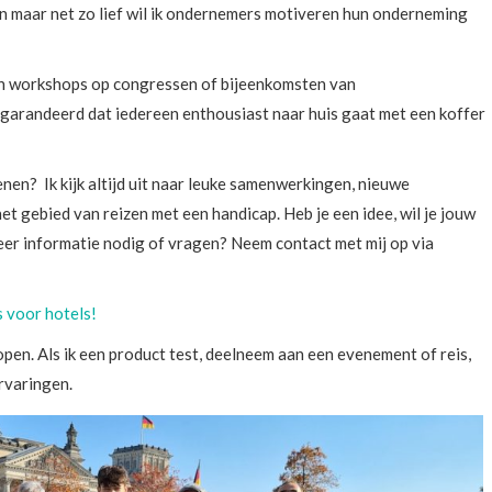
n maar net zo lief wil ik ondernemers motiveren hun onderneming
en workshops op congressen of bijeenkomsten van
garandeerd dat iedereen enthousiast naar huis gaat met een koffer
enen? Ik kijk altijd uit naar leuke samenwerkingen, nieuwe
t gebied van reizen met een handicap. Heb je een idee, wil je jouw
er informatie nodig of vragen? Neem contact met mij op via
s voor hotels!
open. Als ik een product test, deelneem aan een evenement of reis,
ervaringen.