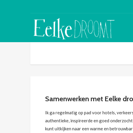
Samenwerken met Eelke dr
Ik ga regelmatig op pad voor hotels, verkeer
authentieke, inspireerde en goed onderzochte a
kunt uitkijken naar een warme en betrouwbare