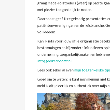
graag mede-rolstoelers (weer) op pad te gaa
met plezier toegankelijk te maken.
Daarnaast geef ik regelmatig presentaties 
patiëntenverenigingen en de reisbranche. Ge
vol ideeën!
Kan ik iets voor jouw of je organisatie betek
bestemmingen en bijzondere initiatieven op he
onderneming toegankelijk maken en heb je me
info@eelkedroomt.nl
Lees ook zeker al even
mijn toegankelijke tip
Goed om te weten: je kunt mijn mening niet k
meld ik altijd eerlijk en authentiek over mijn 