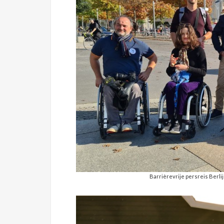
Barrièrevrije persreis Berlij