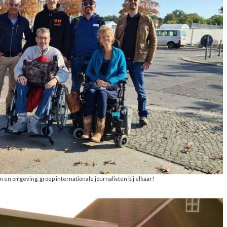
n en omgeving, groep internationale journalisten bij elkaar!