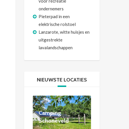
voor recreatie
ondernemers
Pieterpad in een
elektrische rolstoel
Lanzarote, witte huisjes en
uitgestrekte
lavalandschappen
NIEUWSTE LOCATIES
Camping
Schoneveld