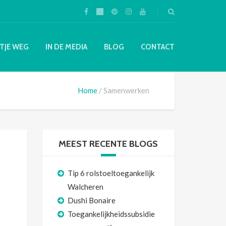
TJE WEG
IN DE MEDIA
BLOG
CONTACT
Home
Samenwerken
MEEST RECENTE BLOGS
Tip 6 rolstoeltoegankelijk
Walcheren
Dushi Bonaire
Toegankelijkheidssubsidie