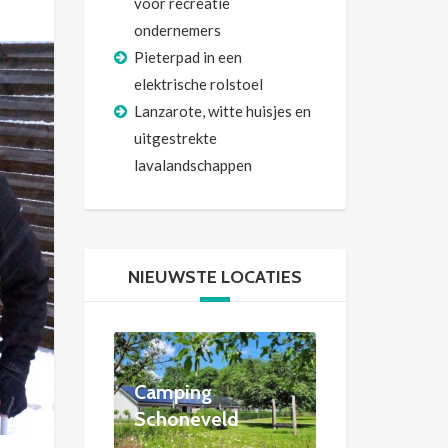
voor recreatie
ondernemers
Pieterpad in een
elektrische rolstoel
Lanzarote, witte huisjes en
uitgestrekte
lavalandschappen
NIEUWSTE LOCATIES
Camping
Schoneveld