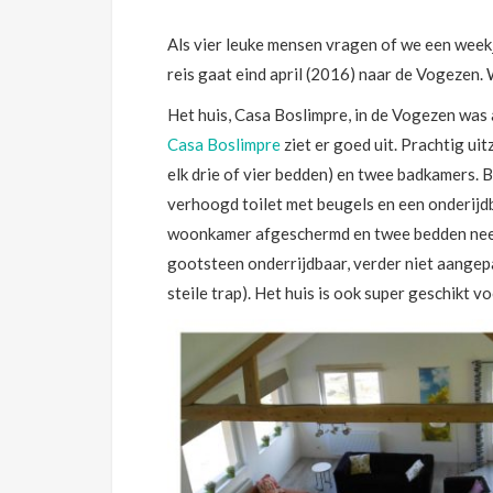
Als vier leuke mensen vragen of we een weekj
reis gaat eind april (2016) naar de Vogezen. 
Het huis, Casa Boslimpre, in de Vogezen was 
Casa Boslimpre
ziet er goed uit. Prachtig ui
elk drie of vier bedden) en twee badkamers.
verhoogd toilet met beugels en een onderijdb
woonkamer afgeschermd en twee bedden neerge
gootsteen onderrijdbaar, verder niet aangep
steile trap). Het huis is ook super geschikt 