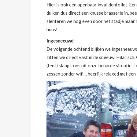
Hier is ook een openbaar invalidentoilet. Ee
duiken dus direct een knusse brasserie in, be
slenteren we nog even door het stadje maar 
huus!
Ingesneeuwd
De volgende ochtend blijken we ingesneeuwd! 
zitten we direct vast in de sneeuw. Hilarisch
(tent) slaapt, ons uit onze benarde situatie.
zessen zonder wifi… heerlijk relaxed met een w