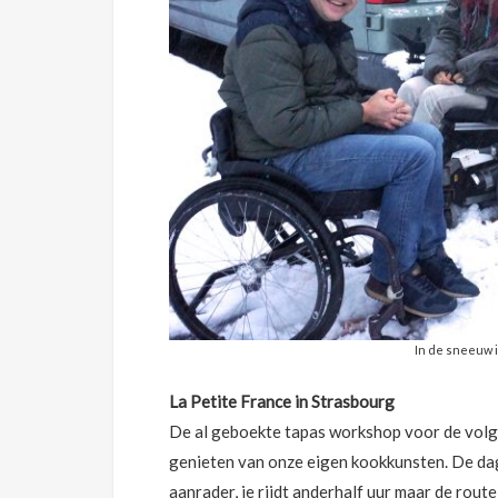
In de sneeuw i
La Petite France in Strasbourg
De al geboekte tapas workshop voor de volge
genieten van onze eigen kookkunsten. De dag
aanrader, je rijdt anderhalf uur maar de route 