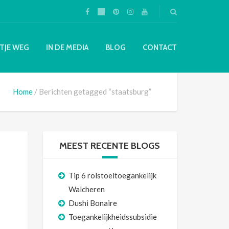
TJE WEG
IN DE MEDIA
BLOG
CONTACT
Home
Berichten getagged “staatsburg”
MEEST RECENTE BLOGS
Tip 6 rolstoeltoegankelijk
Walcheren
Dushi Bonaire
Toegankelijkheidssubsidie