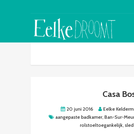
Casa Bos
20 juni 2016
Eelke Kelder
aangepaste badkamer
,
Ban-Sur-Meur
rolstoeltoegankelijk
,
sle