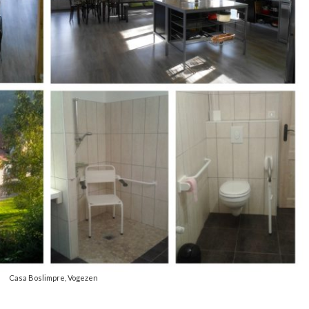
Casa Boslimpre, Vogezen