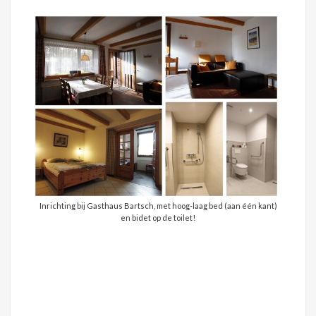
Inrichting bij Gasthaus Bartsch, met hoog-laag bed (aan één kant)
en bidet op de toilet!