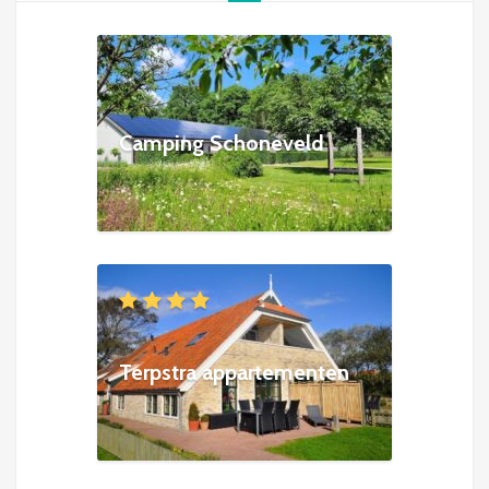
Camping Schoneveld
Terpstra appartementen