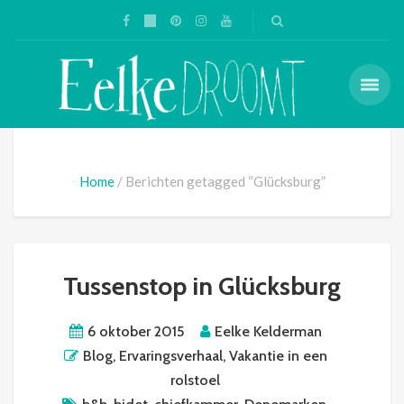
Home
Berichten getagged “Glücksburg”
Tussenstop in Glücksburg
6 oktober 2015
Eelke Kelderman
Blog
,
Ervaringsverhaal
,
Vakantie in een
rolstoel