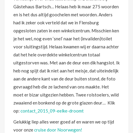
Gästehaus Bartsch… Helaas heb ik maar 275 woorden
en is het dus altijd goochelen met woorden. Anders
had ik zeker ook verteld dat we in Flensburg
opgesloten zaten in een winkelcentrum. Misschien ken
je het wel, nog even ‘snel’ naar het (invaliden)toilet
voor sluitingstijd. Helaas kwamen wij er daarna achter
dat het hele overdekte winkelcentrum totaal
uitgestorven was. Met aan de deur een dik hangslot. Ik
heb nog spijt dat ik niet aan het meisje, dat uiteindelijk
aan de andere kant van de deur buiten stond, de foto
gevraagd heb die ze lachend van ons maakte. Het
moet er bizar uitgezien hebben. Twee rolstoelers, wild
zwaaiend en bonkend op de grote glazen deur… Klik
op:
contact_2015_09-eelke-droomt
Gelukkig liep alles weer goed af en waren we op tijd
voor onze
cruise door Noorwegen!