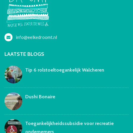
info@eelkedroomt.nl
LAATSTE BLOGS
Tip 6 rolstoeltoegankelijk Walcheren
Dushi Bonaire
Toegankelijkheidssubsidie voor recreatie
ondernemers