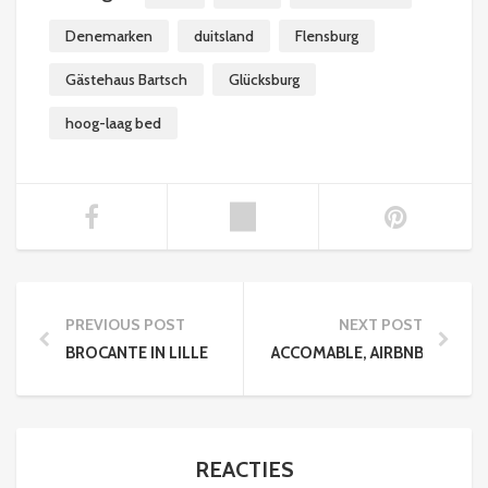
Denemarken
duitsland
Flensburg
Gästehaus Bartsch
Glücksburg
hoog-laag bed
PREVIOUS POST
NEXT POST
BROCANTE IN LILLE
ACCOMABLE, AIRBNB VOOR 
REACTIES