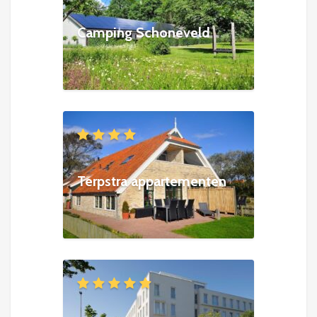
Camping Schoneveld
Terpstra appartementen