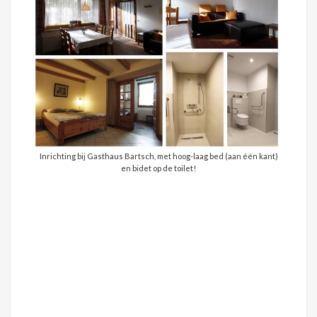
Inrichting bij Gasthaus Bartsch, met hoog-laag bed (aan één kant)
en bidet op de toilet!