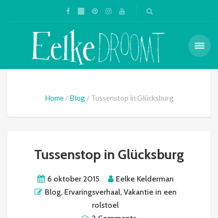
Home
Blog
Tussenstop in Glücksburg
Tussenstop in Glücksburg
6 oktober 2015
Eelke Kelderman
Blog
,
Ervaringsverhaal
,
Vakantie in een
rolstoel