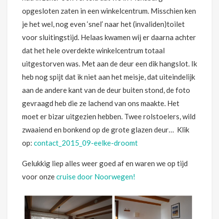
opgesloten zaten in een winkelcentrum. Misschien ken
je het wel, nog even ‘snel’ naar het (invaliden)toilet
voor sluitingstijd. Helaas kwamen wij er daarna achter
dat het hele overdekte winkelcentrum totaal
uitgestorven was. Met aan de deur een dik hangslot. Ik
heb nog spijt dat ik niet aan het meisje, dat uiteindelijk
aan de andere kant van de deur buiten stond, de foto
gevraagd heb die ze lachend van ons maakte. Het
moet er bizar uitgezien hebben. Twee rolstoelers, wild
zwaaiend en bonkend op de grote glazen deur… Klik
op:
contact_2015_09-eelke-droomt
Gelukkig liep alles weer goed af en waren we op tijd
voor onze
cruise door Noorwegen!