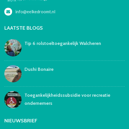
info@eelkedroomt.nl
LAATSTE BLOGS
Tip 6 rolstoeltoegankelijk Walcheren
Dushi Bonaire
Toegankelijkheidssubsidie voor recreatie
ondernemers
NIEUWSBRIEF