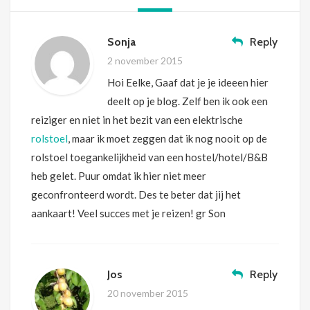
Sonja
Reply
2 november 2015
Hoi Eelke, Gaaf dat je je ideeen hier
deelt op je blog. Zelf ben ik ook een
reiziger en niet in het bezit van een elektrische
rolstoel
, maar ik moet zeggen dat ik nog nooit op de
rolstoel toegankelijkheid van een hostel/hotel/B&B
heb gelet. Puur omdat ik hier niet meer
geconfronteerd wordt. Des te beter dat jij het
aankaart! Veel succes met je reizen! gr Son
Jos
Reply
20 november 2015