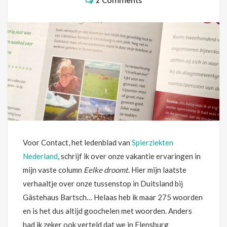
2 Comments
Voor Contact, het ledenblad van
Spierziekten
Nederland
, schrijf ik over onze vakantie ervaringen in
mijn vaste column
Eelke droomt
. Hier mijn laatste
verhaaltje over onze tussenstop in Duitsland bij
Gästehaus Bartsch… Helaas heb ik maar 275 woorden
en is het dus altijd goochelen met woorden. Anders
had ik zeker ook verteld dat we in Flensburg