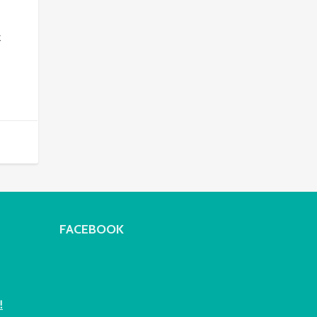
k
FACEBOOK
!