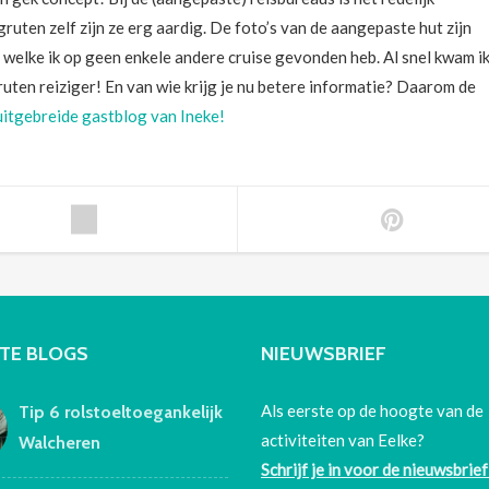
uten zelf zijn ze erg aardig. De foto’s van de aangepaste hut zijn
, welke ik op geen enkele andere cruise gevonden heb. Al snel kwam i
ruten reiziger! En van wie krijg je nu betere informatie? Daarom de
uitgebreide gastblog van Ineke!
TE BLOGS
NIEUWSBRIEF
Als eerste op de hoogte van de
Tip 6 rolstoeltoegankelijk
activiteiten van Eelke?
Walcheren
Schrijf je in voor de nieuwsbrief