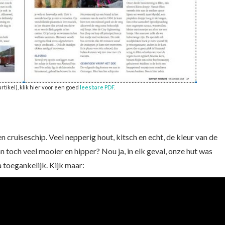
rtikel), klik hier voor een goed
leesbare PDF
.
n cruiseschip. Veel nepperig hout, kitsch en echt, de kleur van de
 toch veel mooier en hipper? Nou ja, in elk geval, onze hut was
 toegankelijk. Kijk maar: