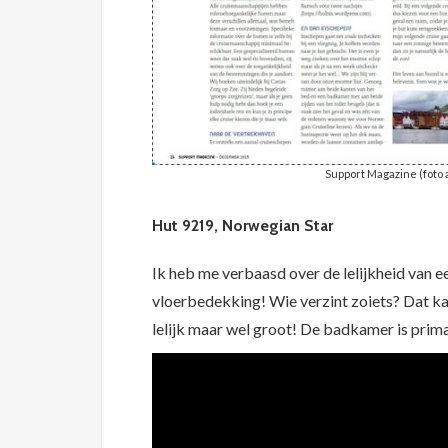
Support Magazine (foto a
Hut 9219, Norwegian Star
Ik heb me verbaasd over de lelijkheid van ee
vloerbedekking! Wie verzint zoiets? Dat kan
lelijk maar wel groot! De badkamer is prima