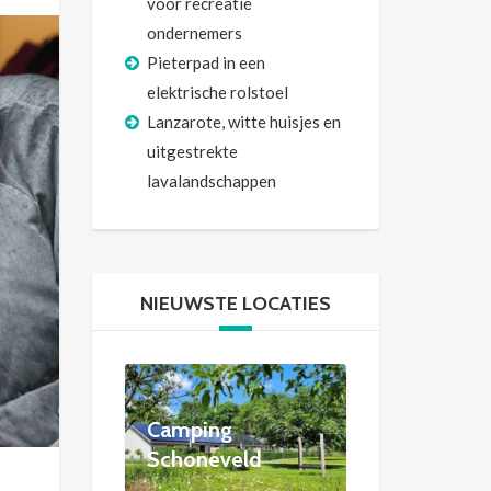
voor recreatie
ondernemers
Pieterpad in een
elektrische rolstoel
Lanzarote, witte huisjes en
uitgestrekte
lavalandschappen
NIEUWSTE LOCATIES
Camping
Schoneveld