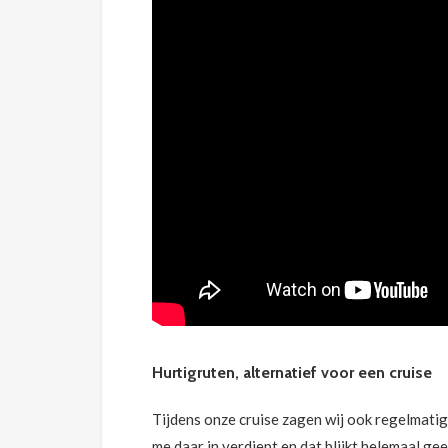
Hurtigruten, alternatief voor een cruise
Tijdens onze cruise zagen wij ook regelmatig
me daar in verdiept en dat blijkt helemaal gee