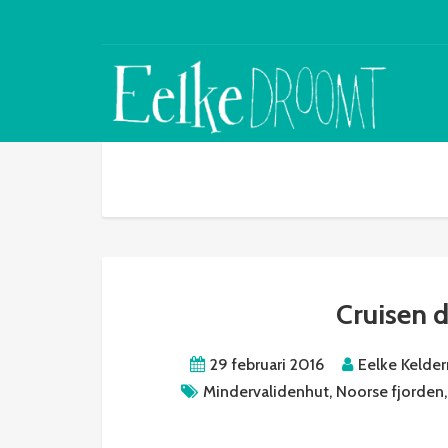
Cruisen 
29 februari 2016
Eelke Kelde
Mindervalidenhut
,
Noorse fjorden