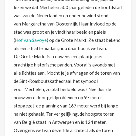
lezen we dat Mechelen 500 jaar geleden de hoofdstad
was van de Nederlanden en onder bewind stond
van Margaretha van Oostenrijk. Haar invloed op de
stad was groot en je vindt haar beeld en paleis
(
Hof van Savoye
) op de Grote Markt. Ze staat bekend
als een straffe madam, nou daar hou ik wel van.
De Grote Markt is trouwens een plaatje, met
prachtige historische panden. Vooral ’s avonds met
alle lichtjes aan. Mocht je je afvragen of de toren van
de Sint-Romboutskathedraal, het symbool
voor Mechelen, zo plat bedoeld was? Nee dus, de
bouw werd door geldproblemen op 97 meter
stopgezet, de planning van 167 meter werd bij lange
na niet gehaald. Ter vergelijking, de hoogste toren
van België staat in Antwerpen en is 124 meter.
Overigens wel van dezelfde architect als de toren