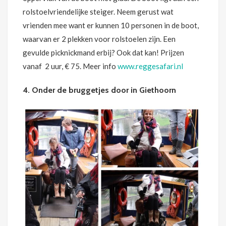
rolstoelvriendelijke steiger. Neem gerust wat
vrienden mee want er kunnen 10 personen in de boot,
waarvan er 2 plekken voor rolstoelen zijn. Een
gevulde picknickmand erbij? Ook dat kan! Prijzen
vanaf 2 uur, € 75. Meer info
www.reggesafari.nl
4. Onder de bruggetjes door in Giethoorn