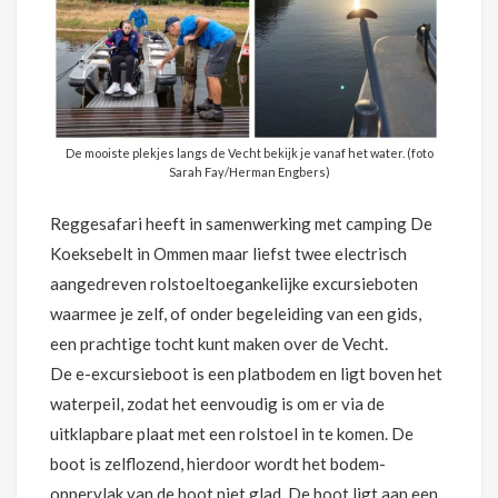
De mooiste plekjes langs de Vecht bekijk je vanaf het water. (foto
Sarah Fay/Herman Engbers)
Reggesafari heeft in samenwerking met camping De
Koeksebelt in Ommen maar liefst twee electrisch
aangedreven rolstoeltoegankelijke excursieboten
waarmee je zelf, of onder begeleiding van een gids,
een prachtige tocht kunt maken over de Vecht.
De e-excursieboot is een platbodem en ligt boven het
waterpeil, zodat het eenvoudig is om er via de
uitklapbare plaat met een rolstoel in te komen. De
boot is zelflozend, hierdoor wordt het bodem-
oppervlak van de boot niet glad. De boot ligt aan een