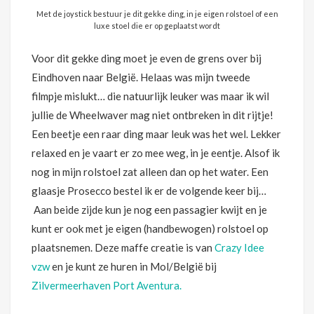
Met de joystick bestuur je dit gekke ding, in je eigen rolstoel of een
luxe stoel die er op geplaatst wordt
Voor dit gekke ding moet je even de grens over bij
Eindhoven naar België. Helaas was mijn tweede
filmpje mislukt… die natuurlijk leuker was maar ik wil
jullie de Wheelwaver mag niet ontbreken in dit rijtje!
Een beetje een raar ding maar leuk was het wel. Lekker
relaxed en je vaart er zo mee weg, in je eentje. Alsof ik
nog in mijn rolstoel zat alleen dan op het water. Een
glaasje Prosecco bestel ik er de volgende keer bij…
Aan beide zijde kun je nog een passagier kwijt en je
kunt er ook met je eigen (handbewogen) rolstoel op
plaatsnemen. Deze maffe creatie is van
Crazy Idee
vzw
en je kunt ze huren in Mol/België bij
Zilvermeerhaven Port Aventura.