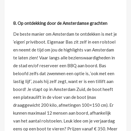
8. Op ontdekking door de Amsterdamse grachten
De beste manier om Amsterdam te ontdekken is met je
‘eigen’ privéboot. Eigenaar Bas zit zelf in een rolstoel
en neemt de tijd om jou de highlights van Amsterdam
te laten zien! Vaar langs alle bezienswaardigheden in
de stad en/of reserveer een BBQ aan boord. Bas
beloofd zelfs dat zwemmen een optie is, ‘ook met een
lastig lijf’, zoals hij zelf zegt, want er is een tillift aan
boord! Je stapt op in Amsterdam Zuid, de boot heeft
een plateaulift in de vloer van de boot (max
draaggewicht 200 kilo, afmetingen 100×150 cm). Er
kunnen maximaal 12 mensen aan boord, afhankelijk
van het aantal rolstoelen. Leuk idee om je verjaardag
eens op een boot te vieren? Prijzen vanaf € 350. Meer