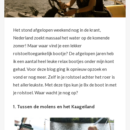
Het stond afgelopen weekend nog in de krant,
Nederland zoekt massaal het water op de komende
zomer! Maar waar vind je een lekker
rolstoeltoegankelijk bootje? De afgelopen jaren heb
ik een aantal heel leuke relax bootjes onder mijn kont
gehad. Voor deze blog ging ik opnieuw opzoek en
vond er nog meer. Zelf in je rolstoel achter het roer is
het allerleukste. Met deze tips kun je 8x de boot in met
je rolstoel. Waar wacht je nog op?
1. Tussen de molens en het Kaageiland