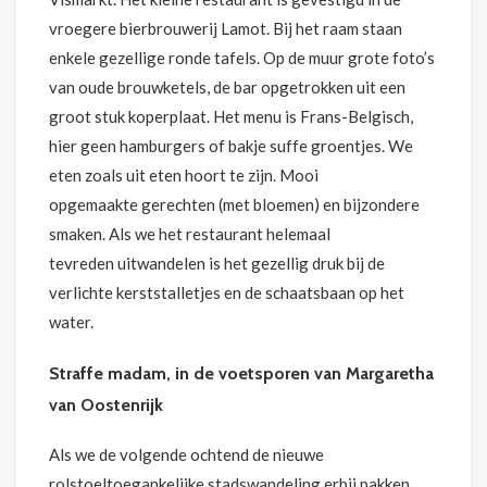
vroegere bierbrouwerij Lamot. Bij het raam staan
enkele gezellige ronde tafels. Op de muur grote foto’s
van oude brouwketels, de bar opgetrokken uit een
groot stuk koperplaat. Het menu is Frans-Belgisch,
hier geen hamburgers of bakje suffe groentjes. We
eten zoals uit eten hoort te zijn. Mooi
opgemaakte gerechten (met bloemen) en bijzondere
smaken. Als we het restaurant helemaal
tevreden uitwandelen is het gezellig druk bij de
verlichte kerststalletjes en de schaatsbaan op het
water.
Straffe madam, in de voetsporen van Margaretha
van Oostenrijk
Als we de volgende ochtend de nieuwe
rolstoeltoegankelijke stadswandeling erbij pakken