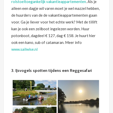
rolstoeltoegankelijk vakantieappartementen
. Als je
alleen een dagje wil varen moet je wel mazzel hebben,
de huurders van de de vakantieappartementen gaan
voor. Ga je liever voor het echte werk? Met de tillift
kan je ook een zeilboot ingelezen worden. Huur
potonboot, dagdeel € 127, dag € 158. Je huurt hier
ook een kano, sub of catamaran. Meer info
www.sailwise.nl
3. IJsvogels spotten tijdens een Reggesafari