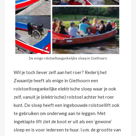
De enige rolstoeltoegankelijke sloep in Giethoorn
Wil je toch liever zelf aan het roer? Rederij het
Zwaantje heeft als enige in Giethoorn een
rolstoeltoegankelijke elektrische sloep waar je ook
zelf, vanuit je (elektrische) rolstoel achter het roer
kunt. De sloep heeft een ingebouwde rolstoellift ook
te gebruiken om onderweg aan te leggen. Met
ingeklapte lift ziet de boot er uit als een ‘gewone’
sloep en is voor iedereen te huur. I.v.m. de grootte van