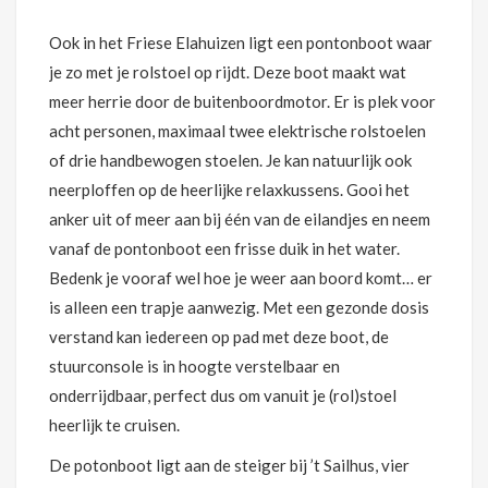
Ook in het Friese Elahuizen ligt een pontonboot waar
je zo met je rolstoel op rijdt. Deze boot maakt wat
meer herrie door de buitenboordmotor. Er is plek voor
acht personen, maximaal twee elektrische rolstoelen
of drie handbewogen stoelen. Je kan natuurlijk ook
neerploffen op de heerlijke relaxkussens. Gooi het
anker uit of meer aan bij één van de eilandjes en neem
vanaf de pontonboot een frisse duik in het water.
Bedenk je vooraf wel hoe je weer aan boord komt… er
is alleen een trapje aanwezig. Met een gezonde dosis
verstand kan iedereen op pad met deze boot, de
stuurconsole is in hoogte verstelbaar en
onderrijdbaar, perfect dus om vanuit je (rol)stoel
heerlijk te cruisen.
De potonboot ligt aan de steiger bij ’t Sailhus, vier