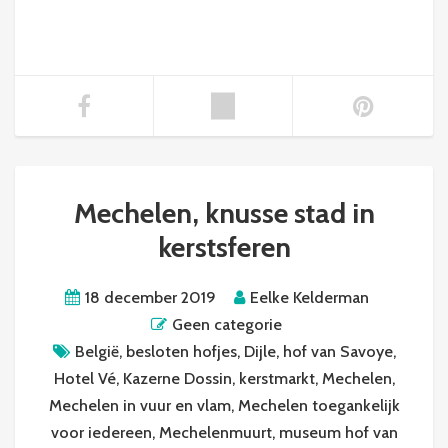
Mechelen, knusse stad in
kerstsferen
18 december 2019
Eelke Kelderman
Geen categorie
België
,
besloten hofjes
,
Dijle
,
hof van Savoye
,
Hotel Vé
,
Kazerne Dossin
,
kerstmarkt
,
Mechelen
,
Mechelen in vuur en vlam
,
Mechelen toegankelijk
voor iedereen
,
Mechelenmuurt
,
museum hof van