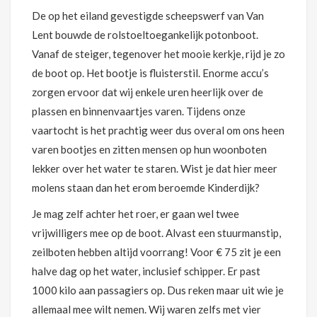
De op het eiland gevestigde scheepswerf van Van
Lent bouwde de rolstoeltoegankelijk potonboot.
Vanaf de steiger, tegenover het mooie kerkje, rijd je zo
de boot op. Het bootje is fluisterstil. Enorme accu’s
zorgen ervoor dat wij enkele uren heerlijk over de
plassen en binnenvaartjes varen. Tijdens onze
vaartocht is het prachtig weer dus overal om ons heen
varen bootjes en zitten mensen op hun woonboten
lekker over het water te staren. Wist je dat hier meer
molens staan dan het erom beroemde Kinderdijk?
Je mag zelf achter het roer, er gaan wel twee
vrijwilligers mee op de boot. Alvast een stuurmanstip,
zeilboten hebben altijd voorrang! Voor € 75 zit je een
halve dag op het water, inclusief schipper. Er past
1000 kilo aan passagiers op. Dus reken maar uit wie je
allemaal mee wilt nemen. Wij waren zelfs met vier