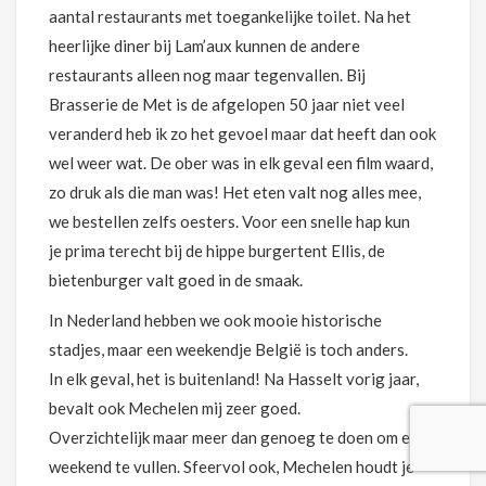
aantal restaurants met toegankelijke toilet. Na het
heerlijke diner bij Lam’aux kunnen de andere
restaurants alleen nog maar tegenvallen. Bij
Brasserie de Met is de afgelopen 50 jaar niet veel
veranderd heb ik zo het gevoel maar dat heeft dan ook
wel weer wat. De ober was in elk geval een film waard,
zo druk als die man was! Het eten valt nog alles mee,
we bestellen zelfs oesters. Voor een snelle hap kun
je prima terecht bij de hippe burgertent Ellis, de
bietenburger valt goed in de smaak.
In Nederland hebben we ook mooie historische
stadjes, maar een weekendje België is toch anders.
In elk geval, het is buitenland! Na Hasselt vorig jaar,
bevalt ook Mechelen mij zeer goed.
Overzichtelijk maar meer dan genoeg te doen om een
weekend te vullen. Sfeervol ook, Mechelen houdt je