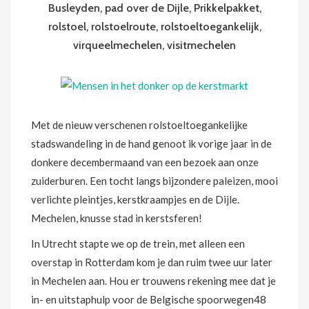
Busleyden
,
pad over de Dijle
,
Prikkelpakket
,
rolstoel
,
rolstoelroute
,
rolstoeltoegankelijk
,
virqueelmechelen
,
visitmechelen
Met de nieuw verschenen rolstoeltoegankelijke
stadswandeling in de hand genoot ik vorige jaar in de
donkere decembermaand van een bezoek aan onze
zuiderburen. Een tocht langs bijzondere paleizen, mooi
verlichte pleintjes, kerstkraampjes en de Dijle.
Mechelen, knusse stad in kerstsferen!
In Utrecht stapte we op de trein, met alleen een
overstap in Rotterdam kom je dan ruim twee uur later
in Mechelen aan. Hou er trouwens rekening mee dat je
in- en uitstaphulp voor de Belgische spoorwegen48