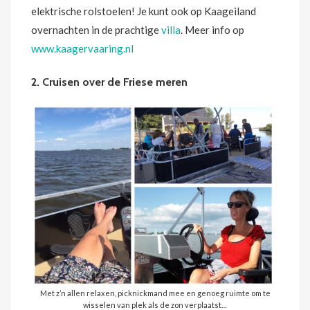
elektrische rolstoelen! Je kunt ook op Kaageiland
overnachten in de prachtige
villa
. Meer info op
www.kaagervaaring.nl
2. Cruisen over de Friese meren
Met z’n allen relaxen, picknickmand mee en genoeg ruimte om te
wisselen van plek als de zon verplaatst…