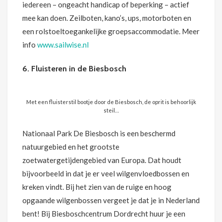
iedereen – ongeacht handicap of beperking – actief
mee kan doen. Zeilboten, kano’s, ups, motorboten en
een rolstoeltoegankelijke groepsaccommodatie. Meer
info
www.sailwise.nl
6. Fluisteren in de Biesbosch
Met een fluisterstil bootje door de Biesbosch, de oprit is behoorlijk
steil…
Nationaal Park De Biesbosch is een beschermd
natuurgebied en het grootste
zoetwatergetijdengebied van Europa. Dat houdt
bijvoorbeeld in dat je er veel wilgenvloedbossen en
kreken vindt. Bij het zien van de ruige en hoog
opgaande wilgenbossen vergeet je dat je in Nederland
bent! Bij Biesboschcentrum Dordrecht huur je een