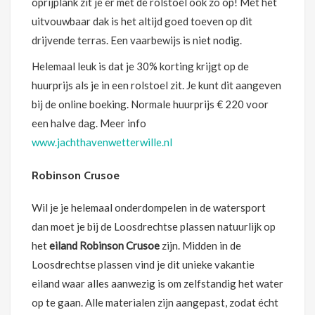
oprijplank zit je er met de rolstoel ook zo op! Met het
uitvouwbaar dak is het altijd goed toeven op dit
drijvende terras. Een vaarbewijs is niet nodig.
Helemaal leuk is dat je 30% korting krijgt op de
huurprijs als je in een rolstoel zit. Je kunt dit aangeven
bij de online boeking. Normale huurprijs € 220 voor
een halve dag. Meer info
www.jachthavenwetterwille.nl
Robinson Crusoe
Wil je je helemaal onderdompelen in de watersport
dan moet je bij de Loosdrechtse plassen natuurlijk op
het
eiland Robinson Crusoe
zijn. Midden in de
Loosdrechtse plassen vind je dit unieke vakantie
eiland waar alles aanwezig is om zelfstandig het water
op te gaan. Alle materialen zijn aangepast, zodat écht