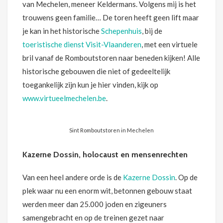
van Mechelen, meneer Keldermans. Volgens mij is het
trouwens geen familie… De toren heeft geen lift maar
je kan in het historische
Schepenhuis
, bij de
toeristische dienst Visit-Vlaanderen
, met een virtuele
bril vanaf de Romboutstoren naar beneden kijken! Alle
historische gebouwen die niet of gedeeltelijk
toegankelijk zijn kun je hier vinden, kijk op
www.virtueelmechelen.be
.
Sint Romboutstoren in Mechelen
Kazerne Dossin, holocaust en mensenrechten
Van een heel andere orde is de
Kazerne Dossin
. Op de
plek waar nu een enorm wit, betonnen gebouw staat
werden meer dan 25.000 joden en zigeuners
samengebracht en op de treinen gezet naar