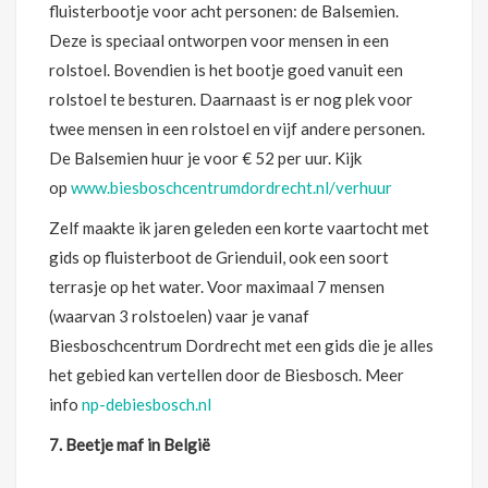
fluisterbootje voor acht personen: de Balsemien.
Deze is speciaal ontworpen voor mensen in een
rolstoel. Bovendien is het bootje goed vanuit een
rolstoel te besturen. Daarnaast is er nog plek voor
twee mensen in een rolstoel en vijf andere personen.
De Balsemien huur je voor € 52 per uur. Kijk
op
www.biesboschcentrumdordrecht.nl/verhuur
Zelf maakte ik jaren geleden een korte vaartocht met
gids op fluisterboot de Grienduil, ook een soort
terrasje op het water. Voor maximaal 7 mensen
(waarvan 3 rolstoelen) vaar je vanaf
Biesboschcentrum Dordrecht met een gids die je alles
het gebied kan vertellen door de Biesbosch
. Meer
info
np-debiesbosch.nl
7. Beetje maf in België