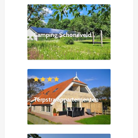
Camping Schoneveld
Terpstra appartementen