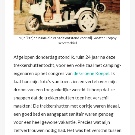
Mijn ‘kar’, de naam die vanzelf ontstond voor mij Booster Trophy
scootmobiel
Afgelopen donderdag stond ik, ruim 24 jaar na deze
trekkershuttentocht, voor een volle zaal met camping-
eigenaren op het congres van
de Groene Koepel
. Ik
laat hun mijn foto’s van toen zien en vertel over mijn
droom van een toegankelijke wereld. Ik hoop dat ze
snappen dat de trekkershutten toen het verschil
maakten! De trekkershutten met opritje waren ideaal,
een goed bed en aangepast sanitair waren genoeg
voor een heel gewone vakantie. Precies wat mijn
zelfvertrouwen nodig had. Het was het verschil tussen