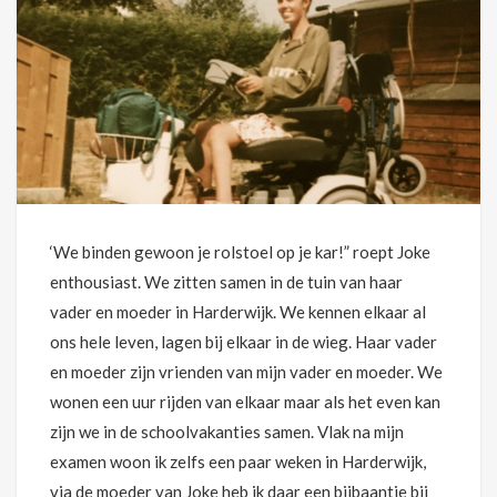
‘We binden gewoon je rolstoel op je kar!” roept Joke
enthousiast. We zitten samen in de tuin van haar
vader en moeder in Harderwijk. We kennen elkaar al
ons hele leven, lagen bij elkaar in de wieg. Haar vader
en moeder zijn vrienden van mijn vader en moeder. We
wonen een uur rijden van elkaar maar als het even kan
zijn we in de schoolvakanties samen. Vlak na mijn
examen woon ik zelfs een paar weken in Harderwijk,
via de moeder van Joke heb ik daar een bijbaantje bij