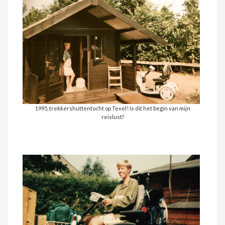
1995, trekkershuttentocht op Texel! Is dit het begin van mijn
reislust?