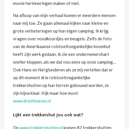
mooie herinneringen maken of niet.
Na afloop van mijn verhaal komen er meerdere mensen
naar mij toe. Ze gaan allemaal kijken naar kleine en
grote verbeteringen op hun eigen camping. Ik krijg
vragen over noodkoordjes en beugels. Zelfs de foto
van de Amerikaanse rolstoeltoegankelijke boomhut
heeft zijn werk gedaan. Ik zie een ondernemershart
sneller kloppen, als we dat nou eens op onze camping…
Ook Hans en Nel glunderen als ze mij vertellen dat er
op dit moment drie rolstoeltoegankelijke
trekkershutten op hun terrein gebouwd worden, ze
zijn bijna klaar. Kijk maar hoe mooi:
www.drechtoever.nl
Lijkt een trekkershut jou ook wat?
Op
www.trekkershutten.nl
komen 82 trekkershutten