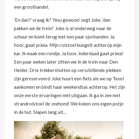
een groothandel.
‘En dan?’ vraag ik? ‘Nou gewoon’ zegt Joke, ‘dan
pakken we de trein!’ Joke is al onderweg naar de
schuur en komt terug met een paar sjorbanden. Ja
hoor, gaat prima. Mijn rolstoel bungelt achterop mijn
kar. Ik maak een rondje. Ja hoor, inderdaad gaat prima!
Een paar weken later zitten we in de trein naar Den
Helder. Drie trekkershutten op verschillende plekken
zijn gereserveerd. Joke huurt een fiets als we op Texel
aankomen en bindt haar weekendtas achterop. Het zijn
onze eerste ervaringen met uitgaan. Ik ga in zee met
strandrolstoel ‘de zeehond’. We koken ons eigen potje
in de hut. Slapen lang uit…