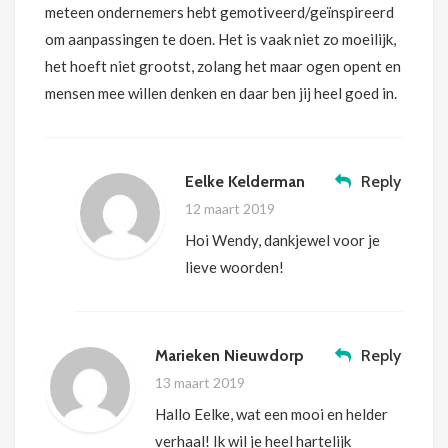
meteen ondernemers hebt gemotiveerd/geïnspireerd
om aanpassingen te doen. Het is vaak niet zo moeilijk,
het hoeft niet grootst, zolang het maar ogen opent en
mensen mee willen denken en daar ben jij heel goed in.
Eelke Kelderman
Reply
12 maart 2019
Hoi Wendy, dankjewel voor je
lieve woorden!
Marieken Nieuwdorp
Reply
13 maart 2019
Hallo Eelke, wat een mooi en helder
verhaal! Ik wil je heel hartelijk