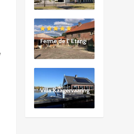
Ferme de l' Etang
e
Villa Kaagervaaring