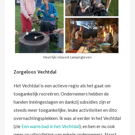
Heerlijk relaxed campingleven
Zorgeloos Vechtdal
Het Vechtdal is een actieve regio als het gaat om
toegankelijk recreëren. Ondernemers hebben de
handen inééngeslagen en dankzij subsidies zijn er
steeds meer toegankelijke, leuke activiteiten en dito
overnachtingsplekken. Ik was al eerder in het Vechtdal
(zie
Een warm bad in het Vechtdal
), en ben er nu ook
weer op uitnodiging van enkele ondernemers. Naast