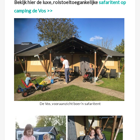
Bekijk hier de luxe, rolstoeltoegankelijke
safaritent op
camping de Vos >>
De Vos, vooraanzicht boer’n safaritent