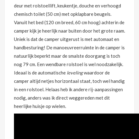
deur met rolstoellift, keukentje, douche en verhoogd
chemisch toilet (50 cm) met opklapbare beugels.
Vanuit het bed (120 cm breed, 60 cm hoog) achterin de
camper kijk je heerlijk naar buiten door het grote raam.
Uniek is dat de camper uitgerust is met automaat en
handbesturing! De manoeuvreerruimte in de camper is
natuurlijk beperkt maar de smalste doorgang is toch
nog 79 cm. Een wendbare rolstoel is wel noodzakelijk.
Ideaal is de automatische
leveling
waardoor de
camper altijd netjes horizontaal staat, toch wel handig
in een rolstoel. Helaas heb ik andere rij-aanpassingen
nodig, anders was ik direct weggereden met dit
heerlijke huisje op wielen.