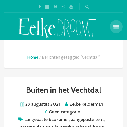
Home
Berichten getagged “Vechtdal”
Buiten in het Vechtdal
23 augustus 2021
Eelke Kelderman
Geen categorie
aangepaste badkamer
,
aangepaste tent
,