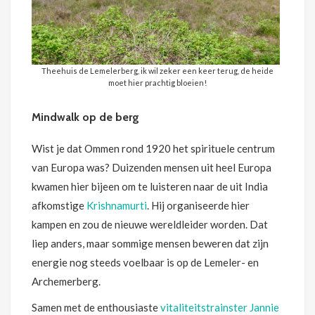
Theehuis de Lemelerberg, ik wil zeker een keer terug, de heide
moet hier prachtig bloeien!
Mindwalk op de berg
Wist je dat Ommen rond 1920 het spirituele centrum
van Europa was? Duizenden mensen uit heel Europa
kwamen hier bijeen om te luisteren naar de uit India
afkomstige
Krishnamurti
. Hij organiseerde hier
kampen en zou de nieuwe wereldleider worden. Dat
liep anders, maar sommige mensen beweren dat zijn
energie nog steeds voelbaar is op de Lemeler- en
Archemerberg.
Samen met de enthousiaste
vitaliteitstrainster Jannie