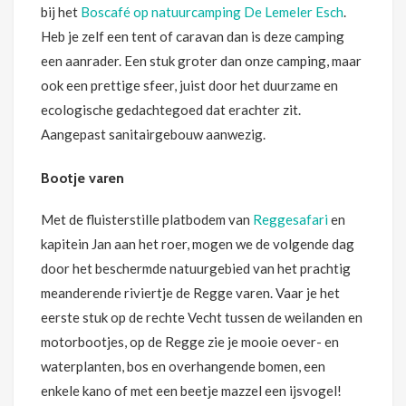
bij het
Boscafé op natuurcamping De Lemeler Esch
.
Heb je zelf een tent of caravan dan is deze camping
een aanrader. Een stuk groter dan onze camping, maar
ook een prettige sfeer, juist door het duurzame en
ecologische gedachtegoed dat erachter zit.
Aangepast sanitairgebouw aanwezig.
Bootje varen
Met de fluisterstille platbodem van
Reggesafari
en
kapitein Jan aan het roer, mogen we de volgende dag
door het beschermde natuurgebied van het prachtig
meanderende riviertje de Regge varen. Vaar je het
eerste stuk op de rechte Vecht tussen de weilanden en
motorbootjes, op de Regge zie je mooie oever- en
waterplanten, bos en overhangende bomen, een
enkele kano of met een beetje mazzel een ijsvogel!