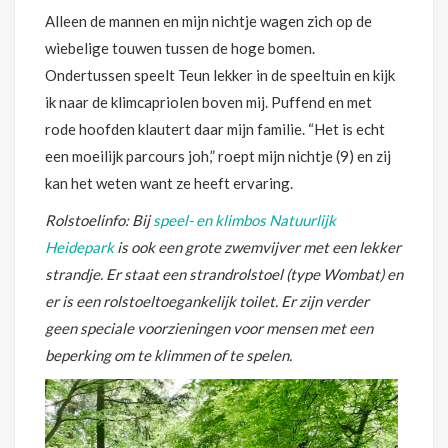
Alleen de mannen en mijn nichtje wagen zich op de
wiebelige touwen tussen de hoge bomen.
Ondertussen speelt Teun lekker in de speeltuin en kijk
ik naar de klimcapriolen boven mij. Puffend en met
rode hoofden klautert daar mijn familie. “Het is echt
een moeilijk parcours joh,” roept mijn nichtje (9) en zij
kan het weten want ze heeft ervaring.
Rolstoelinfo: Bij
speel- en klimbos Natuurlijk
Heidepark
is ook een grote zwemvijver met een lekker
strandje. Er staat een strandrolstoel (type Wombat) en
er is een rolstoeltoegankelijk toilet. Er zijn verder
geen speciale voorzieningen voor mensen met een
beperking om te klimmen of te spelen.