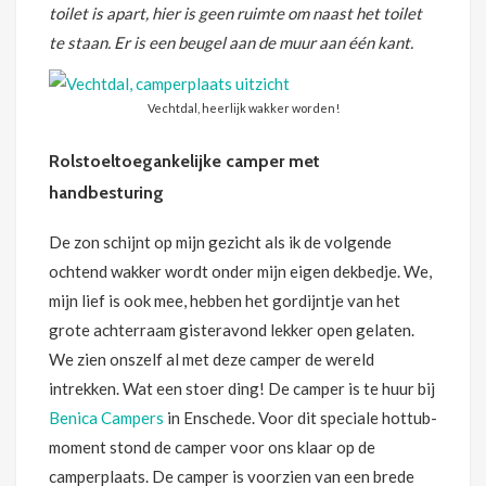
toilet is apart, hier is geen ruimte om naast het toilet
te staan. Er is een beugel aan de muur aan één kant.
Vechtdal, heerlijk wakker worden!
Rolstoeltoegankelijke camper met
handbesturing
De zon schijnt op mijn gezicht als ik de volgende
ochtend wakker wordt onder mijn eigen dekbedje. We,
mijn lief is ook mee, hebben het gordijntje van het
grote achterraam gisteravond lekker open gelaten.
We zien onszelf al met deze camper de wereld
intrekken. Wat een stoer ding! De camper is te huur bij
Benica Campers
in Enschede. Voor dit speciale hottub-
moment stond de camper voor ons klaar op de
camperplaats. De camper is voorzien van een brede