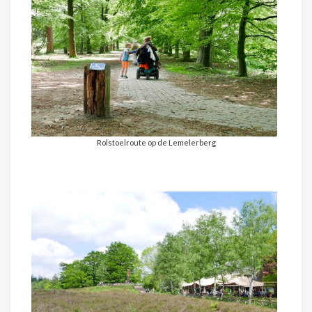
Rolstoelroute op de Lemelerberg