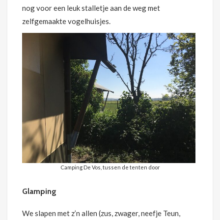
nog voor een leuk stalletje aan de weg met
zelfgemaakte vogelhuisjes.
Camping De Vos, tussen de tenten door
Glamping
We slapen met z’n allen (zus, zwager, neefje Teun,