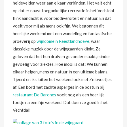
heidevelden weer aan elkaar verbinden. Het valt echt
op dat er naast toegankelijke recreatie in het Vechtdal
flink aandacht is voor biodiversiteit en natuur. En dat
voelt voor mij als mens ook fijn. We begonnen dit
heerlijke weekend met een wandeling en fantastische
proeverij op
wijndomein Reestlandhoeve
, waar
klassieke muziek door de wijngaarden klinkt. Ze
geloven dat het hun druiven gezonder maakt, minder
gevoelig voor ziektes. Hoe mooi is dat! We kunnen
elkaar helpen, mens en natuur in een ultieme balans.
Tjeerd en ik sluiten het weekend ook met z’n tweetjes
af. Een bord met zachte asperges in de bostuin bij
restaurant De Barones
voelt nog als een heerlijk
toetje na een fijn weekend. Dat doen ze goed in het
Vechtdal!