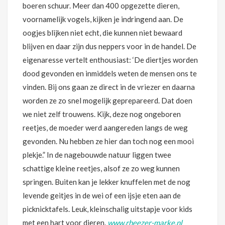
boeren schuur. Meer dan 400 opgezette dieren,
voornamelijk vogels, kijken je indringend aan. De
oogjes blijken niet echt, die kunnen niet bewaard
blijven en daar zijn dus neppers voor in de handel. De
eigenaresse vertelt enthousiast: ‘De diertjes worden
dood gevonden en inmiddels weten de mensen ons te
vinden. Bij ons gaan ze direct in de vriezer en daarna
worden ze zo snel mogelijk geprepareerd. Dat doen
we niet zelf trouwens. Kijk, deze nog ongeboren
reetjes, de moeder werd aangereden langs de weg
gevonden. Nu hebben ze hier dan toch nog een mooi
plekje.” In de nagebouwde natuur liggen twee
schattige kleine reetjes, alsof ze zo weg kunnen
springen. Buiten kan je lekker knuffelen met de nog
levende geitjes in de wei of een ijsje eten aan de
picknicktafels. Leuk, kleinschalig uitstapje voor kids
met een hart voor dieren.
www.rheezer-marke.nl