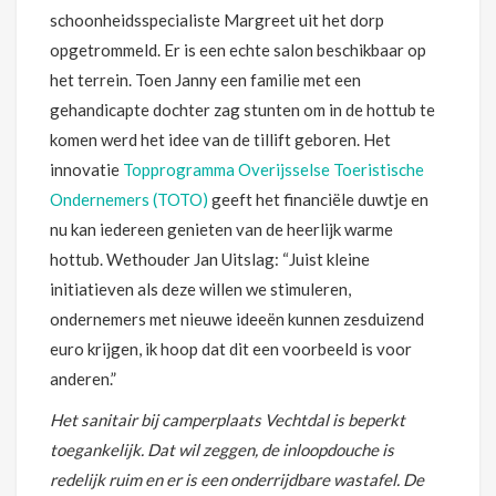
schoonheidsspecialiste Margreet uit het dorp
opgetrommeld. Er is een echte salon beschikbaar op
het terrein. Toen Janny een familie met een
gehandicapte dochter zag stunten om in de hottub te
komen werd het idee van de tillift geboren. Het
innovatie
Topprogramma Overijsselse Toeristische
Ondernemers (TOTO)
geeft het financiële duwtje en
nu kan iedereen genieten van de heerlijk warme
hottub. Wethouder Jan Uitslag: “Juist kleine
initiatieven als deze willen we stimuleren,
ondernemers met nieuwe ideeën kunnen zesduizend
euro krijgen, ik hoop dat dit een voorbeeld is voor
anderen.”
Het sanitair bij camperplaats Vechtdal is beperkt
toegankelijk. Dat wil zeggen, de inloopdouche is
redelijk ruim en er is een onderrijdbare wastafel. De