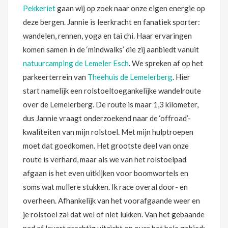
Pekkeriet
gaan wij op zoek naar onze eigen energie op
deze bergen. Jannie is leerkracht en fanatiek sporter:
wandelen, rennen, yoga en tai chi. Haar ervaringen
komen samen in de ‘mindwalks’ die zij aanbiedt vanuit
natuurcamping de Lemeler Esch
. We spreken af op het
parkeerterrein van
Theehuis de Lemelerberg
. Hier
start namelijk een rolstoeltoegankelijke wandelroute
over de Lemelerberg. De route is maar 1,3 kilometer,
dus Jannie vraagt onderzoekend naar de ‘offroad’-
kwaliteiten van mijn rolstoel. Met mijn hulptroepen
moet dat goedkomen. Het grootste deel van onze
route is verhard, maar als we van het rolstoelpad
afgaan is het even uitkijken voor boomwortels en
soms wat mullere stukken. Ik race overal door- en
overheen. Afhankelijk van het voorafgaande weer en
je rolstoel zal dat wel of niet lukken. Van het gebaande