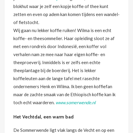
blokhut waar je zelf een kopje koffie of thee kunt
zetten en even op adem kan komen tijdens een wandel-
of fietstocht.
Wij gaan nu lekker koffie ruiken! Wilma is een echt
koffie- en theesommelier. Haar opleiding sloot ze af
met een rondreis door Indonesië, een koffer vol
verhalen nam ze mee naar haar eigen koffie- en
theeproeverij. Inmiddels is er zelfs een echte
theeplantage bij de boerderij. Het is lekker
koffieleuten aan de lange tafel met rasechte
ondernemers Henk en Wilma. Ik ben geen koffiefan
maar de zachte smaak van de Ethiopisch koffie kan ik
toch echt waarderen.
www.somerwende.nl
Het Vechtdal, een warm bad
De Sommerwende ligt vlak langs de Vecht en op een