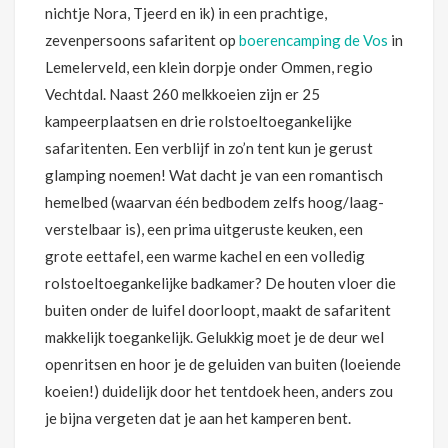
nichtje Nora, Tjeerd en ik) in een prachtige,
zevenpersoons safaritent op
boerencamping de Vos
in
Lemelerveld, een klein dorpje onder Ommen, regio
Vechtdal. Naast 260 melkkoeien zijn er 25
kampeerplaatsen en drie rolstoeltoegankelijke
safaritenten. Een verblijf in zo’n tent kun je gerust
glamping noemen! Wat dacht je van een romantisch
hemelbed (waarvan één bedbodem zelfs hoog/laag-
verstelbaar is), een prima uitgeruste keuken, een
grote eettafel, een warme kachel en een volledig
rolstoeltoegankelijke badkamer? De houten vloer die
buiten onder de luifel doorloopt, maakt de safaritent
makkelijk toegankelijk. Gelukkig moet je de deur wel
openritsen en hoor je de geluiden van buiten (loeiende
koeien!) duidelijk door het tentdoek heen, anders zou
je bijna vergeten dat je aan het kamperen bent.