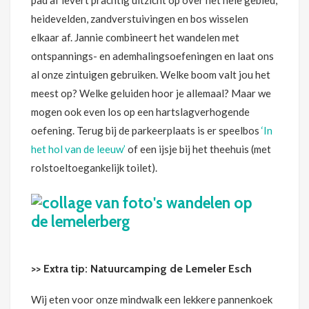
pad af levert prachtig uitzicht op over het hele gebied;
heidevelden, zandverstuivingen en bos wisselen
elkaar af. Jannie combineert het wandelen met
ontspannings- en ademhalingsoefeningen en laat ons
al onze zintuigen gebruiken. Welke boom valt jou het
meest op? Welke geluiden hoor je allemaal? Maar we
mogen ook even los op een hartslagverhogende
oefening. Terug bij de parkeerplaats is er speelbos
‘In
het hol van de leeuw’
of een ijsje bij het theehuis (met
rolstoeltoegankelijk toilet).
>> Extra tip: Natuurcamping de Lemeler Esch
Wij eten voor onze mindwalk een lekkere pannenkoek