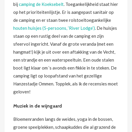
bij
camping de Koeksebelt
. Toegankelijkheid staat hier
op het prioriteitenlijstje. Er is aangepast sanitair op
de camping en er staan twee rolstoeltoegankelijke
houten huisjes (5-persoons, ‘River Lodge’)
. De huisjes
staan op een rustig deel van de camping en zijn
sfeervol ingericht. Vanaf de grote veranda (met een
hangmat!) kijk je uit over een aftakking van de Vecht,
een strandje en een waterspeeltuin. Een oude stalen
boot ligt klaar om ‘s avonds een fikkie in te steken. De
camping ligt op loopafstand van het gezellige
Hanzestadje Ommen. Topplek, als ik de recensies moet
geloven!
Muziek in de wijngaard
Bloemenranden langs de weides, yoga in de bossen,
groene speelplekken, schaapkuddes die al grazend de