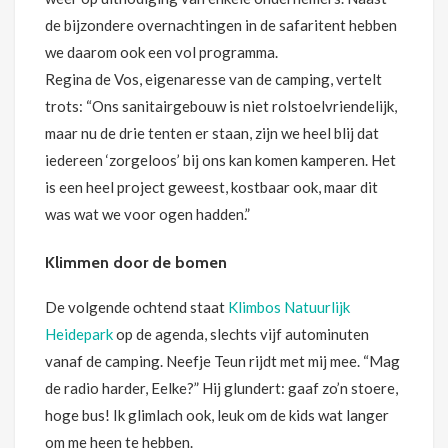
de bijzondere overnachtingen in de safaritent hebben
we daarom ook een vol programma.
Regina de Vos, eigenaresse van de camping, vertelt
trots: “Ons sanitairgebouw is niet rolstoelvriendelijk,
maar nu de drie tenten er staan, zijn we heel blij dat
iedereen ‘zorgeloos’ bij ons kan komen kamperen. Het
is een heel project geweest, kostbaar ook, maar dit
was wat we voor ogen hadden.”
Klimmen door de bomen
De volgende ochtend staat
Klimbos Natuurlijk
Heidepark
op de agenda, slechts vijf autominuten
vanaf de camping. Neefje Teun rijdt met mij mee. “Mag
de radio harder, Eelke?” Hij glundert: gaaf zo’n stoere,
hoge bus! Ik glimlach ook, leuk om de kids wat langer
om me heen te hebben.