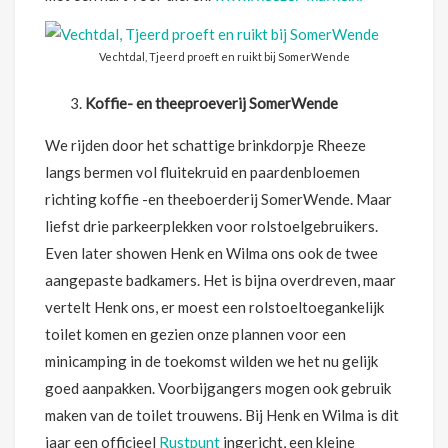
Vechtdal, Tjeerd proeft en ruikt bij SomerWende
Koffie- en theeproeverij SomerWende
We rijden door het schattige brinkdorpje Rheeze
langs bermen vol fluitekruid en paardenbloemen
richting koffie -en theeboerderij SomerWende. Maar
liefst drie parkeerplekken voor rolstoelgebruikers.
Even later showen Henk en Wilma ons ook de twee
aangepaste badkamers. Het is bijna overdreven, maar
vertelt Henk ons, er moest een rolstoeltoegankelijk
toilet komen en gezien onze plannen voor een
minicamping in de toekomst wilden we het nu gelijk
goed aanpakken. Voorbijgangers mogen ook gebruik
maken van de toilet trouwens. Bij Henk en Wilma is dit
jaar een officieel
Rustpunt
ingericht, een kleine