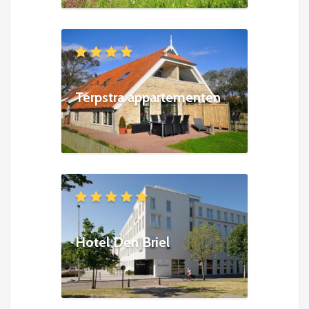
Terpstra appartementen
Hotel Den Briel