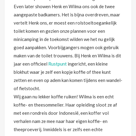
Even later showen Henk en Wilma ons ook de twee
aangepaste badkamers. Het is bijna overdreven, maar
vertelt Henk ons, er moest een rolstoeltoegankelijk
toilet komen en gezien onze plannen voor een
minicamping in de toekomst wilden we het nu gelijk
goed aanpakken. Voorbijgangers mogen ook gebruik
maken van de toilet trouwens. Bij Henk en Wilma is dit
jaar een officieel
Rustpunt
ingericht, een kleine
blokhut waar je zelf een kopje koffie of thee kunt
zetten en even op adem kan komen tijdens een wandel-
of fietstocht.
Wij gaan nu lekker koffie ruiken! Wilma is een echt
koffie- en theesommelier. Haar opleiding sloot ze af
met een rondreis door Indonesië, een koffer vol
verhalen nam ze mee naar haar eigen koffie- en
theeproeverij. Inmiddels is er zelfs een echte