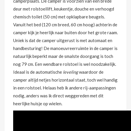
camperplaats. De camper is voorzien van een brede
deur met rolstoellift, keukentje, douche en verhoogd
chemisch toilet (50 cm) met opklapbare beugels.
Vanuit het bed (120 cm breed, 60 cm hoog) achterin de
camper kijk je heerlijk naar buiten door het grote raam.
Uniek is dat de camper uitgerust is met automaat en
handbesturing! De manoeuvreerruimte in de camper is
natuurlijk beperkt maar de smalste doorgang is toch
nog 79 cm. Een wendbare rolstoel is wel noodzakelijk.
Ideaal is de automatische
leveling
waardoor de
camper altijd netjes horizontaal staat, toch wel handig
in een rolstoel. Helaas heb ik andere rij-aanpassingen
nodig, anders was ik direct weggereden met dit
heerlijke huisje op wielen.