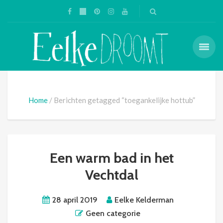
Home
Berichten getagged “toegankelijke hottub”
Een warm bad in het
Vechtdal
28 april 2019
Eelke Kelderman
Geen categorie