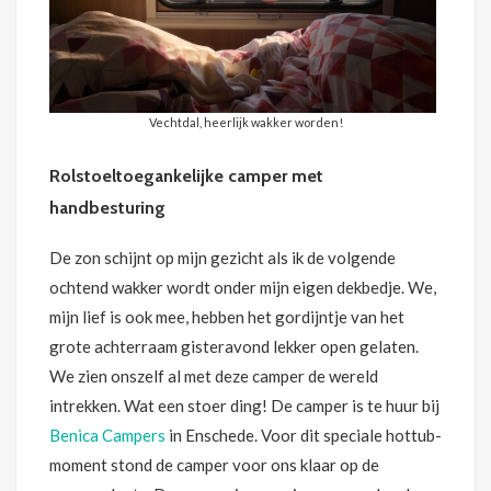
Vechtdal, heerlijk wakker worden!
Rolstoeltoegankelijke camper met
handbesturing
De zon schijnt op mijn gezicht als ik de volgende
ochtend wakker wordt onder mijn eigen dekbedje. We,
mijn lief is ook mee, hebben het gordijntje van het
grote achterraam gisteravond lekker open gelaten.
We zien onszelf al met deze camper de wereld
intrekken. Wat een stoer ding! De camper is te huur bij
Benica Campers
in Enschede. Voor dit speciale hottub-
moment stond de camper voor ons klaar op de