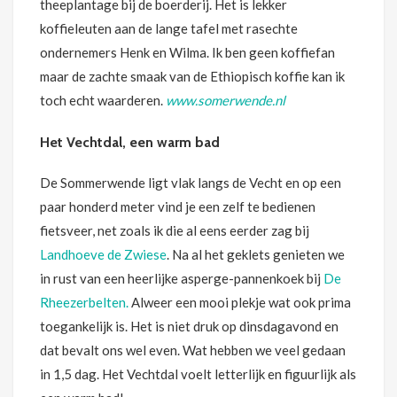
theeplantage bij de boerderij. Het is lekker
koffieleuten aan de lange tafel met rasechte
ondernemers Henk en Wilma. Ik ben geen koffiefan
maar de zachte smaak van de Ethiopisch koffie kan ik
toch echt waarderen.
www.somerwende.nl
Het Vechtdal, een warm bad
De Sommerwende ligt vlak langs de Vecht en op een
paar honderd meter vind je een zelf te bedienen
fietsveer, net zoals ik die al eens eerder zag bij
Landhoeve de Zwiese
. Na al het geklets genieten we
in rust van een heerlijke asperge-pannenkoek bij
De
Rheezerbelten.
Alweer een mooi plekje wat ook prima
toegankelijk is. Het is niet druk op dinsdagavond en
dat bevalt ons wel even. Wat hebben we veel gedaan
in 1,5 dag. Het Vechtdal voelt letterlijk en figuurlijk als