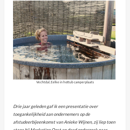
Vechtdal, Eelke in hottub camperplaats
Drie jaar geleden gaf ik een presentatie over
toegankelijkheid aan ondernemers op de
afstudeerbijeenkomst van Anieke Wijnen, zij liep toen
stage bij Marketing Oost en deed onderzoek naar