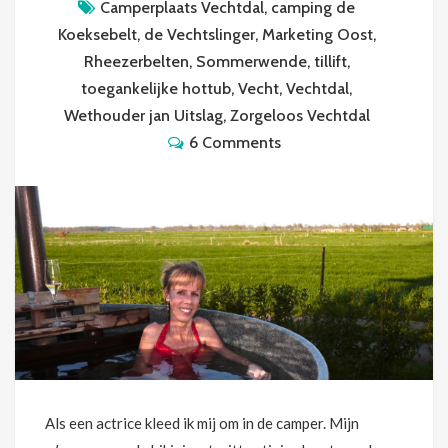
Camperplaats Vechtdal
,
camping de
Koeksebelt
,
de Vechtslinger
,
Marketing Oost
,
Rheezerbelten
,
Sommerwende
,
tillift
,
toegankelijke hottub
,
Vecht
,
Vechtdal
,
Wethouder jan Uitslag
,
Zorgeloos Vechtdal
6 Comments
Als een actrice kleed ik mij om in de camper. Mijn