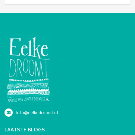
info@eelkedroomt.nl
LAATSTE BLOGS