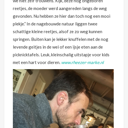
we niet zelf trouwens. Kijk, deze nog ongeboren
reetjes, de moeder werd aangereden langs de weg
gevonden. Nu hebben ze hier dan toch nog een mooi
plekje.” In de nagebouwde natuur liggen twee
schattige kleine reetjes, alsof ze zo weg kunnen
springen. Buiten kan je lekker knuffelen met de nog
levende geitjes in de wei of een ijsje eten aan de
picknicktafels. Leuk, kleinschalig uitstapje voor kids
met een hart voor dieren.
www.rheezer-marke.nl