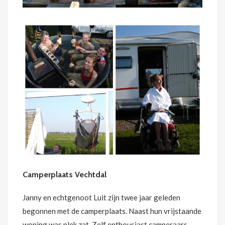
Camperplaats Vechtdal
Janny en echtgenoot Luit zijn twee jaar geleden
begonnen met de camperplaats. Naast hun vrijstaande
woning was plek zat. Zelf enthousiast camperaars,