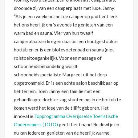
droomde zij van een camperplaats met luxe. Janny:
“Als je een weekend met de camper op pad bent leek
het ons heerlijk om ’s avonds te genieten van een
warm bad en sauna’. Vier van hun twaalf
camperplaatsen kregen daarom een houtgestookte
hottub en er is een blotevoetenpad en sauna (niet
rolstoeltoegankelijk). Voor een massage of
schoonheidsbehandeling wordt
schoonheidsspecialiste Margreet uit het dorp
opgetrommeld. Er is een echte salon beschikbaar op
het terrein. Toen Janny een familie met een
gehandicapte dochter zag stunten om in de hottub te
komen werd het idee van de tillift geboren. Het
innovatie
Topprogramma Overijsselse Toeristische
Ondernemers (TOTO)
geeft het financiële duwtje en
nu kan iedereen genieten van de heerlijk warme