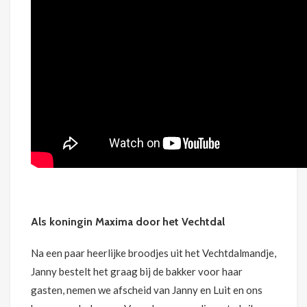
Als koningin Maxima door het Vechtdal
Na een paar heerlijke broodjes uit het Vechtdalmandje,
Janny bestelt het graag bij de bakker voor haar
gasten, nemen we afscheid van Janny en Luit en ons