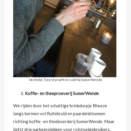
Vechtdal, Tjeerd proeft en ruikt bij SomerWende
Koffie- en theeproeverij SomerWende
We rijden door het schattige brinkdorpje Rheeze
langs bermen vol fluitekruid en paardenbloemen
richting koffie -en theeboerderij SomerWende. Maar
liefst drie parkeerplekken voor rolstoelgebruikers.