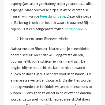
aspergejam, asperge chutney, aspergetaartjes…. alles
asperge. Maar ook verse eitjes, lekkere Vechtdalse
ham en wijn van de
Reestlandhoeve
. Deze wijnhoeve
in Balkbrug is ook een bezoek waard trouwens! Bij het
Nijenhuis is een aangepaste toilet.
hetnijenhuis.nl
Natuurmuseum Rheezer-Marke
Natuurmuseum Rheezer-Marke vind je in een kleine
boeren schuur. Meer dan 400 opgezette dieren,
voornamelijk vogels, kijken je indringend aan. De
oogjes blijken niet echt, die kunnen niet bewaard
blijven en daar zijn dus neppers voor in de handel. De
eigenaresse vertelt enthousiast: ‘De diertjes worden
dood gevonden en inmiddels weten de mensen ons te
vinden. Bij ons gaan ze direct in de vriezer en daarna
worden ze zo snel mogelijk geprepareerd. Dat doen