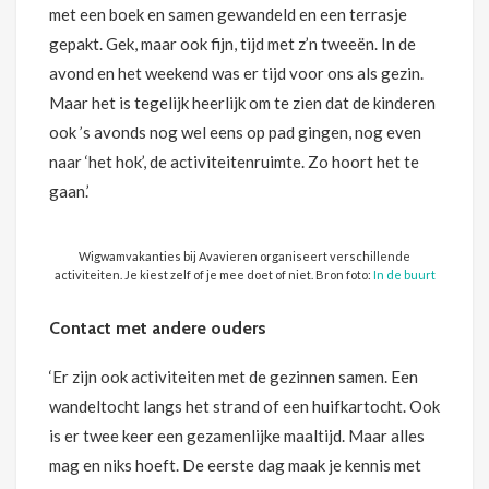
met een boek en samen gewandeld en een terrasje
gepakt. Gek, maar ook fijn, tijd met z’n tweeën. In de
avond en het weekend was er tijd voor ons als gezin.
Maar het is tegelijk heerlijk om te zien dat de kinderen
ook ’s avonds nog wel eens op pad gingen, nog even
naar ‘het hok’, de activiteitenruimte. Zo hoort het te
gaan.’
Wigwamvakanties bij Avavieren organiseert verschillende
activiteiten. Je kiest zelf of je mee doet of niet. Bron foto:
In de buurt
Contact met andere ouders
‘Er zijn ook activiteiten met de gezinnen samen. Een
wandeltocht langs het strand of een huifkartocht. Ook
is er twee keer een gezamenlijke maaltijd. Maar alles
mag en niks hoeft. De eerste dag maak je kennis met