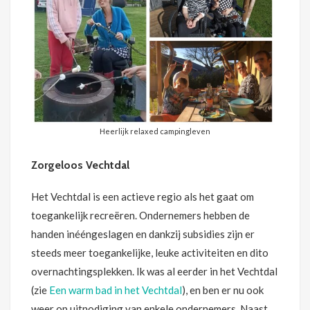
Heerlijk relaxed campingleven
Zorgeloos Vechtdal
Het Vechtdal is een actieve regio als het gaat om
toegankelijk recreëren. Ondernemers hebben de
handen inééngeslagen en dankzij subsidies zijn er
steeds meer toegankelijke, leuke activiteiten en dito
overnachtingsplekken. Ik was al eerder in het Vechtdal
(zie
Een warm bad in het Vechtdal
), en ben er nu ook
weer op uitnodiging van enkele ondernemers. Naast