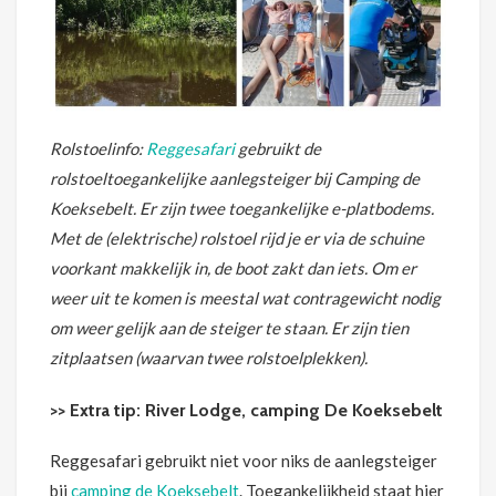
Rolstoelinfo:
Reggesafari
gebruikt de
rolstoeltoegankelijke aanlegsteiger bij Camping de
Koeksebelt. Er zijn twee toegankelijke e-platbodems.
Met de (elektrische) rolstoel rijd je er via de schuine
voorkant makkelijk in, de boot zakt dan iets. Om er
weer uit te komen is meestal wat contragewicht nodig
om weer gelijk aan de steiger te staan. Er zijn tien
zitplaatsen (waarvan twee rolstoelplekken).
>> Extra tip: River Lodge, camping De Koeksebelt
Reggesafari gebruikt niet voor niks de aanlegsteiger
bij
camping de Koeksebelt
. Toegankelijkheid staat hier