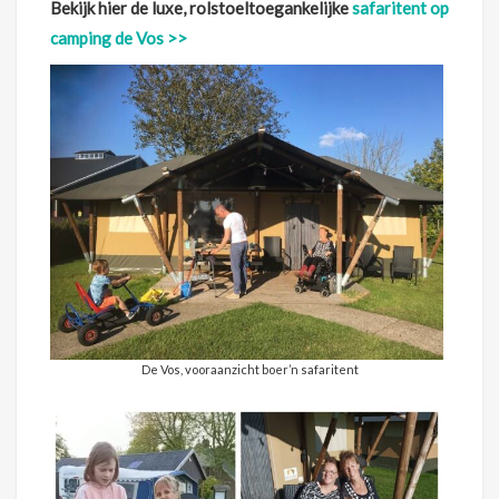
Bekijk hier de luxe, rolstoeltoegankelijke
safaritent op
camping de Vos >>
De Vos, vooraanzicht boer’n safaritent