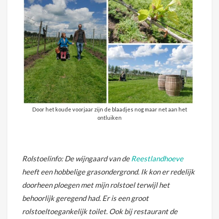
Door het koude voorjaar zijn de blaadjes nog maar net aan het
ontluiken
Rolstoelinfo: De wijngaard van de
Reestlandhoeve
heeft een hobbelige grasondergrond. Ik kon er redelijk
doorheen ploegen met mijn rolstoel terwijl het
behoorlijk geregend had. Er is een groot
rolstoeltoegankelijk toilet. Ook bij restaurant de