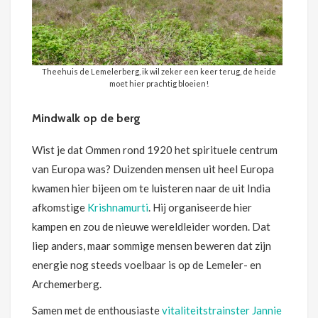
Theehuis de Lemelerberg, ik wil zeker een keer terug, de heide
moet hier prachtig bloeien!
Mindwalk op de berg
Wist je dat Ommen rond 1920 het spirituele centrum
van Europa was? Duizenden mensen uit heel Europa
kwamen hier bijeen om te luisteren naar de uit India
afkomstige
Krishnamurti
. Hij organiseerde hier
kampen en zou de nieuwe wereldleider worden. Dat
liep anders, maar sommige mensen beweren dat zijn
energie nog steeds voelbaar is op de Lemeler- en
Archemerberg.
Samen met de enthousiaste
vitaliteitstrainster Jannie