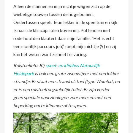
Alleen de mannen en mijn nichtje wagen zich op de
wiebelige touwen tussen de hoge bomen.
Ondertussen speelt Teun lekker in de speeltuin en kijk
ik naar de klimcapriolen boven mij. Puffend en met
rode hoofden klautert daar mijn familie. “Het is echt
een moeilijk parcours joh,” roept mijn nichtje (9) en zij
kan het weten want ze heeft ervaring.
Rolstoelinfo: Bij
speel- en klimbos Natuurlijk
Heidepark
is ook een grote zwemvijver met een lekker
strandje. Er staat een strandrolstoel (type Wombat) en
er is een rolstoeltoegankelijk toilet. Er zijn verder
geen speciale voorzieningen voor mensen met een
beperking om te klimmen of te spelen.