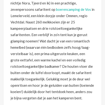
nichtje Nora, Tjeerd en ik) in een prachtige,
zevenpersoons safaritent op
boerencamping de Vos
in
Lemelerveld, een klein dorpje onder Ommen, regio
Vechtdal. Naast 260 melkkoeien zijn er 25
kampeerplaatsen en drie rolstoeltoegankelijke
safaritenten. Een verblijf in zo’n tent kun je gerust
glamping noemen! Wat dacht je van een romantisch
hemelbed (waarvan één bedbodem zelfs hoog/laag-
verstelbaar is), een prima uitgeruste keuken, een
grote eettafel, een warme kachel en een volledig
rolstoeltoegankelijke badkamer? De houten vloer die
buiten onder de luifel doorloopt, maakt de safaritent
makkelijk toegankelijk. Gelukkig moet je de deur wel
openritsen en hoor je de geluiden van buiten (loeiende
koeien!) duidelijk door het tentdoek heen, anders zou
je bijna vergeten dat je aan het kamperen bent.