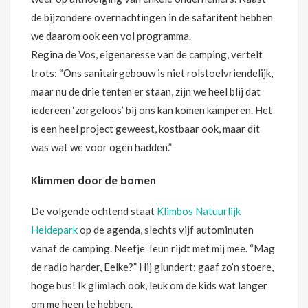
de bijzondere overnachtingen in de safaritent hebben
we daarom ook een vol programma.
Regina de Vos, eigenaresse van de camping, vertelt
trots: “Ons sanitairgebouw is niet rolstoelvriendelijk,
maar nu de drie tenten er staan, zijn we heel blij dat
iedereen ‘zorgeloos’ bij ons kan komen kamperen. Het
is een heel project geweest, kostbaar ook, maar dit
was wat we voor ogen hadden.”
Klimmen door de bomen
De volgende ochtend staat
Klimbos Natuurlijk
Heidepark
op de agenda, slechts vijf autominuten
vanaf de camping. Neefje Teun rijdt met mij mee. “Mag
de radio harder, Eelke?” Hij glundert: gaaf zo’n stoere,
hoge bus! Ik glimlach ook, leuk om de kids wat langer
om me heen te hebben.