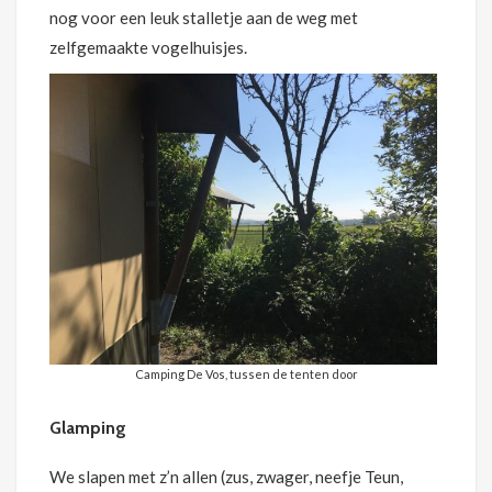
nog voor een leuk stalletje aan de weg met
zelfgemaakte vogelhuisjes.
Camping De Vos, tussen de tenten door
Glamping
We slapen met z’n allen (zus, zwager, neefje Teun,