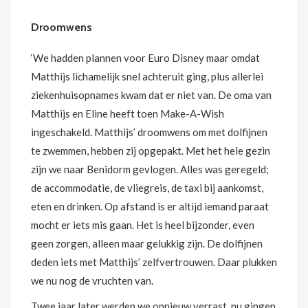
Droomwens
‘We hadden plannen voor Euro Disney maar omdat
Matthijs lichamelijk snel achteruit ging, plus allerlei
ziekenhuisopnames kwam dat er niet van. De oma van
Matthijs en Eline heeft toen Make-A-Wish
ingeschakeld. Matthijs’ droomwens om met dolfijnen
te zwemmen, hebben zij opgepakt. Met het hele gezin
zijn we naar Benidorm gevlogen. Alles was geregeld;
de accommodatie, de vliegreis, de taxi bij aankomst,
eten en drinken. Op afstand is er altijd iemand paraat
mocht er iets mis gaan. Het is heel bijzonder, even
geen zorgen, alleen maar gelukkig zijn. De dolfijnen
deden iets met Matthijs’ zelfvertrouwen. Daar plukken
we nu nog de vruchten van.
Twee jaar later werden we opnieuw verrast, nu gingen