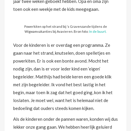
jaar twee weken geboekt hebben. Opa en oma zijn
toen ook een weekje met de kids meegegaan.
Powerkiten op het strand bij ’s Gravenzande tijdens de
Wigwamvakanties bij Avavieren. Bron foto:
In de buurt.
Voor de kinderen is er overdag een programma. Ze
gaan naar het strand, knutselen, doen spelletjes en
powerkiten. Er is ook een bonte avond. Mocht het
nodig zijn, dan is er voor ieder kind een ‘eigen’
begeleider. Matthijs had beide keren een goede klik
met zijn begeleider. Ik vond het best lastig in het
begin, maar toen ik zag dat het goed ging, kon ik het
loslaten. Je moet wel, want het is helemaal niet de
bedoeling dat ouders steeds komen kijken.
Als de kinderen onder de pannen waren, konden wij dus
lekker onze gang gaan. We hebben heerlijk geluierd