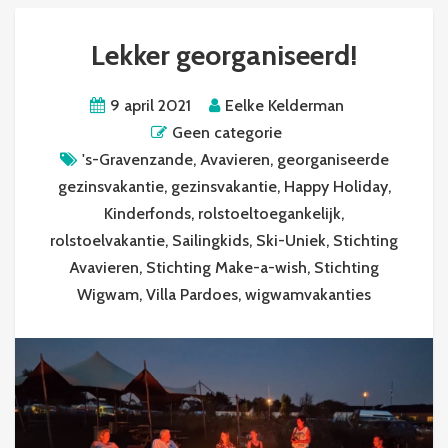
Lekker georganiseerd!
9 april 2021
Eelke Kelderman
Geen categorie
's-Gravenzande
,
Avavieren
,
georganiseerde
gezinsvakantie
,
gezinsvakantie
,
Happy Holiday
,
Kinderfonds
,
rolstoeltoegankelijk
,
rolstoelvakantie
,
Sailingkids
,
Ski-Uniek
,
Stichting
Avavieren
,
Stichting Make-a-wish
,
Stichting
Wigwam
,
Villa Pardoes
,
wigwamvakanties