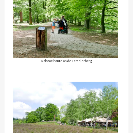
Rolstoelroute op de Lemelerberg