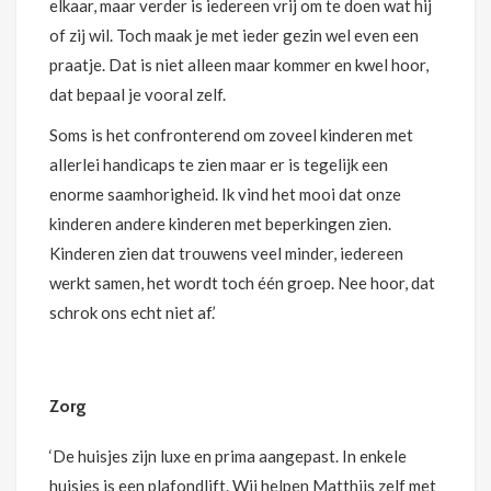
elkaar, maar verder is iedereen vrij om te doen wat hij
of zij wil. Toch maak je met ieder gezin wel even een
praatje. Dat is niet alleen maar kommer en kwel hoor,
dat bepaal je vooral zelf.
Soms is het confronterend om zoveel kinderen met
allerlei handicaps te zien maar er is tegelijk een
enorme saamhorigheid. Ik vind het mooi dat onze
kinderen andere kinderen met beperkingen zien.
Kinderen zien dat trouwens veel minder, iedereen
werkt samen, het wordt toch één groep. Nee hoor, dat
schrok ons echt niet af.’
Zorg
‘De huisjes zijn luxe en prima aangepast. In enkele
huisjes is een plafondlift. Wij helpen Matthijs zelf met