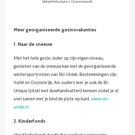
Vakantiehuisjes s’ Gravenzande
Meer georganiseerde gezinsvakanties
1. Naar de sneeuw
Met het hele gezin, ieder op zijn eigen niveau,
genieten van de sneeuw kan met de georganiseerde
wintersportreizen van Ski-Uniek. Bestemmingen zijn
Italië en Oostenrijk. Als ouders leer je ook de Bi-
Unique (zitski met duwhandvatten) kennen zodat je al
snel samen met je kind de piste op kunt.
www.ski-
uniek.nl
2. Kinderfonds
Het Kinderfonds heeft drie perfect aangepaste