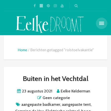
Home
Berichten getagged “rolstoelvakantie”
Buiten in het Vechtdal
23 augustus 2021
Eelke Kelderman
Geen categorie
aangepaste badkamer
,
aangepaste tent
,