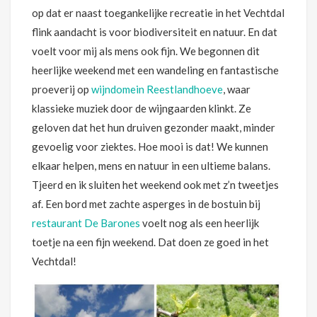
op dat er naast toegankelijke recreatie in het Vechtdal
flink aandacht is voor biodiversiteit en natuur. En dat
voelt voor mij als mens ook fijn. We begonnen dit
heerlijke weekend met een wandeling en fantastische
proeverij op
wijndomein Reestlandhoeve
, waar
klassieke muziek door de wijngaarden klinkt. Ze
geloven dat het hun druiven gezonder maakt, minder
gevoelig voor ziektes. Hoe mooi is dat! We kunnen
elkaar helpen, mens en natuur in een ultieme balans.
Tjeerd en ik sluiten het weekend ook met z’n tweetjes
af. Een bord met zachte asperges in de bostuin bij
restaurant De Barones
voelt nog als een heerlijk
toetje na een fijn weekend. Dat doen ze goed in het
Vechtdal!