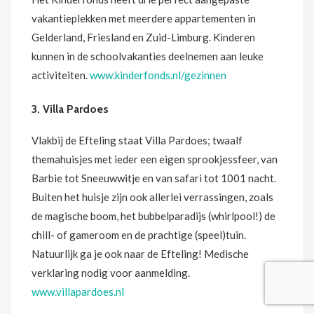
vakantieplekken met meerdere appartementen in
Gelderland, Friesland en Zuid-Limburg. Kinderen
kunnen in de schoolvakanties deelnemen aan leuke
activiteiten.
www.kinderfonds.nl/gezinnen
3. Villa Pardoes
Vlakbij de Efteling staat Villa Pardoes; twaalf
themahuisjes met ieder een eigen sprookjessfeer, van
Barbie tot Sneeuwwitje en van safari tot 1001 nacht.
Buiten het huisje zijn ook allerlei verrassingen, zoals
de magische boom, het bubbelparadijs (whirlpool!) de
chill- of gameroom en de prachtige (speel)tuin.
Natuurlijk ga je ook naar de Efteling! Medische
verklaring nodig voor aanmelding.
www.villapardoes.nl