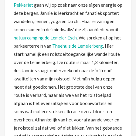
Pekkeriet
gaan wij op zoek naar onze eigen energie op
deze bergen. Jannie is leerkracht en fanatiek sporter:
wandelen, rennen, yoga en tai chi. Haar ervaringen
komen samen in de ‘mindwalks’ die zij aanbiedt vanuit
natuurcamping de Lemeler Esch
. We spreken af op het
parkeerterrein van
Theehuis de Lemelerberg
. Hier
start namelijk een rolstoeltoegankelijke wandelroute
over de Lemelerberg. De route is maar 1,3 kilometer,
dus Jannie vraagt onderzoekend naar de ‘offroad’-
kwaliteiten van mijn rolstoel. Met mijn hulptroepen
moet dat goedkomen. Het grootste deel van onze
route is verhard, maar als we van het rolstoelpad
afgaan is het even uitkijken voor boomwortels en
soms wat mullere stukken. Ik race overal door- en
overheen. Afhankelijk van het voorafgaande weer en
je rolstoel zal dat wel of niet lukken. Van het gebaande