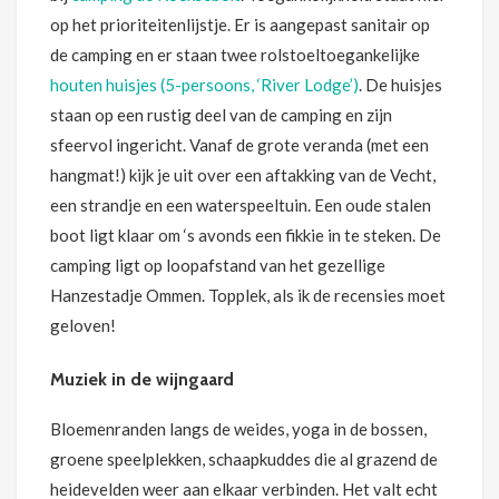
op het prioriteitenlijstje. Er is aangepast sanitair op
de camping en er staan twee rolstoeltoegankelijke
houten huisjes (5-persoons, ‘River Lodge’)
. De huisjes
staan op een rustig deel van de camping en zijn
sfeervol ingericht. Vanaf de grote veranda (met een
hangmat!) kijk je uit over een aftakking van de Vecht,
een strandje en een waterspeeltuin. Een oude stalen
boot ligt klaar om ‘s avonds een fikkie in te steken. De
camping ligt op loopafstand van het gezellige
Hanzestadje Ommen. Topplek, als ik de recensies moet
geloven!
Muziek in de wijngaard
Bloemenranden langs de weides, yoga in de bossen,
groene speelplekken, schaapkuddes die al grazend de
heidevelden weer aan elkaar verbinden. Het valt echt