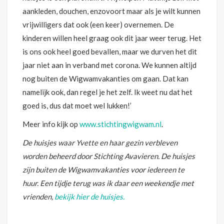
aankleden, douchen, enzovoort maar als je wilt kunnen
vrijwilligers dat ook (een keer) overnemen. De
kinderen willen heel graag ook dit jaar weer terug. Het
is ons ook heel goed bevallen, maar we durven het dit
jaar niet aan in verband met corona. We kunnen altijd
nog buiten de Wigwamvakanties om gaan. Dat kan
namelijk ook, dan regel je het zelf. Ik weet nu dat het
goed is, dus dat moet wel lukken!’
Meer info kijk op
www.stichtingwigwam.nl
.
De huisjes waar Yvette en haar gezin verbleven
worden beheerd door Stichting Avavieren. De huisjes
zijn buiten de Wigwamvakanties voor iedereen te
huur. Een tijdje terug was ik daar een weekendje met
vrienden,
bekijk hier de huisjes.