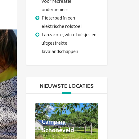
voor recreatie
ondernemers
Pieterpad in een
elektrische rolstoel
Lanzarote, witte huisjes en
uitgestrekte
lavalandschappen
NIEUWSTE LOCATIES
Camping
Schoneveld