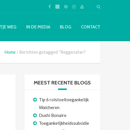
TJE WEG
IN DE MEDIA
BLOG
CONTACT
Home
Berichten getagged “Reggesafari”
MEEST RECENTE BLOGS
Tip 6 rolstoeltoegankelijk
Walcheren
Dushi Bonaire
Toegankelijkheidssubsidie