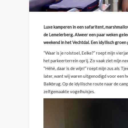
Luxe kamperen in een safaritent, marshmallo
de Lemelerberg. Alweer een paar weken gelede
weekend in het Vechtdal. Een idyllisch groen 
“Waar is je rolstoel, Eelke?” roept mijn vierja
het parkeerterrein oprij. Zo vaak ziet mijn ne
“Hèhè, daar is de wijn!” roept mijn zus als Tjee
later, want wij waren uitgenodigd voor een h
Balkbrug. Op de idyllische route naar de cam
zelfgemaakte vogelhuisjes.