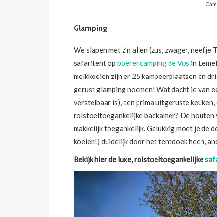
Camp
Glamping
We slapen met z’n allen (zus, zwager, neefje 
safaritent op
boerencamping de Vos
in Lemel
melkkoeien zijn er 25 kampeerplaatsen en drie 
gerust glamping noemen! Wat dacht je van 
verstelbaar is), een prima uitgeruste keuken,
rolstoeltoegankelijke badkamer? De houten vl
makkelijk toegankelijk. Gelukkig moet je de d
koeien!) duidelijk door het tentdoek heen, an
Bekijk hier de luxe, rolstoeltoegankelijke
saf