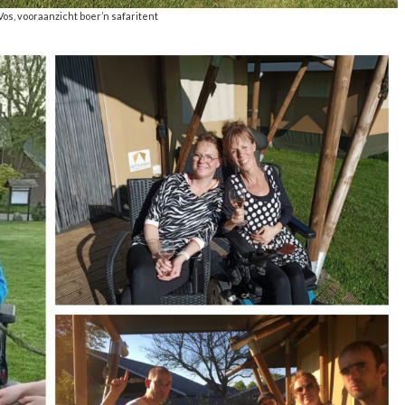
Vos, vooraanzicht boer’n safaritent