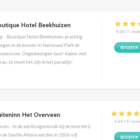
utique Hotel Beekhuizen
4.00 / 1 revi
lp - Boutique Hotel Beekhuizen, prachtig
legen in de bossen in Nationaal Park de
BEKIJKEN
luwezoom. Ongedwongen luxe! Kamer met
ras, zo moet het zijn in het paradijs!
iteninn Het Overveen
4.64 / 11 revi
ssen - In de werktuigenloods bij de boerderij
 de familie Altena werden in 2006 vijf
BEKIJKEN