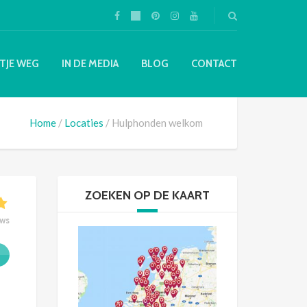
TJE WEG
IN DE MEDIA
BLOG
CONTACT
Home
Locaties
Hulphonden welkom
ZOEKEN OP DE KAART
ews