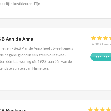
uurlijke kustkleuren. Fijn.
&B Aan de Anna
4.00 / 1 revi
jmegen - B&B Aan de Anna heeft twee kamers
 de begane grond in een sfeervolle twee-
BEKIJKEN
der-één kap woning uit 1923, aan één van de
kendste straten van Nijmegen.
&B Beekerke