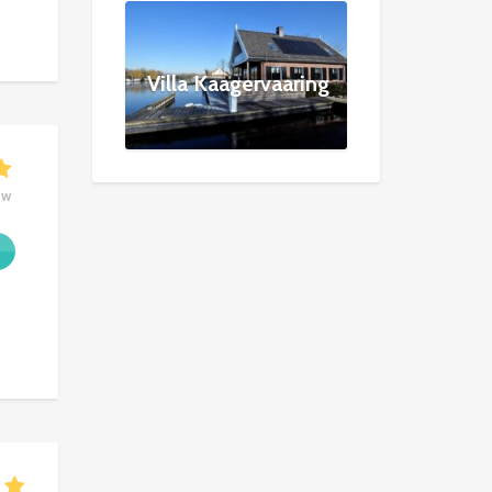
Villa Kaagervaaring
ew