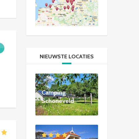
NIEUWSTE LOCATIES
Camping
Schoneveld