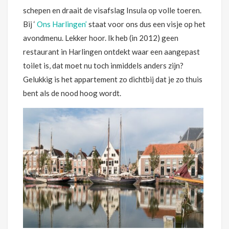
schepen en draait de visafslag Insula op volle toeren.
Bij ‘
Ons Harlingen’
staat voor ons dus een visje op het
avondmenu. Lekker hoor. Ik heb (in 2012) geen
restaurant in Harlingen ontdekt waar een aangepast
toilet is, dat moet nu toch inmiddels anders zijn?
Gelukkig is het appartement zo dichtbij dat je zo thuis
bent als de nood hoog wordt.