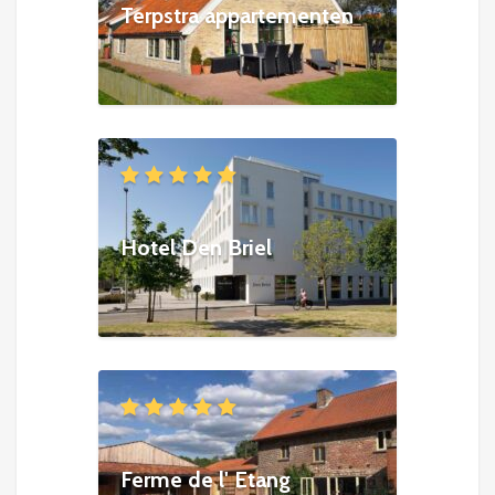
Terpstra appartementen
Hotel Den Briel
Ferme de l' Etang