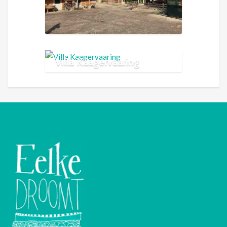
Villa Kaagervaaring