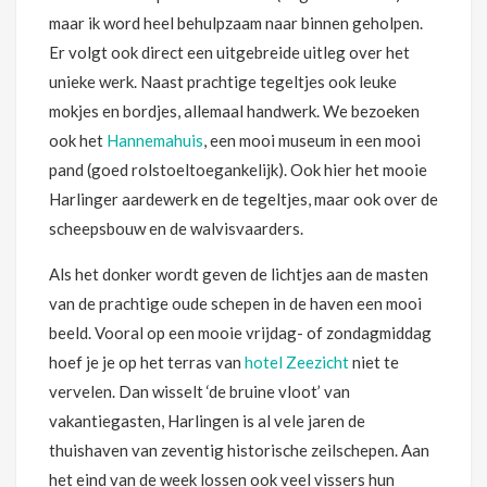
maar ik word heel behulpzaam naar binnen geholpen.
Er volgt ook direct een uitgebreide uitleg over het
unieke werk. Naast prachtige tegeltjes ook leuke
mokjes en bordjes, allemaal handwerk. We bezoeken
ook het
Hannemahuis
, een mooi museum in een mooi
pand (goed rolstoeltoegankelijk). Ook hier het mooie
Harlinger aardewerk en de tegeltjes, maar ook over de
scheepsbouw en de walvisvaarders.
Als het donker wordt geven de lichtjes aan de masten
van de prachtige oude schepen in de haven een mooi
beeld. Vooral op een mooie vrijdag- of zondagmiddag
hoef je je op het terras van
hotel Zeezicht
niet te
vervelen. Dan wisselt ‘de bruine vloot’ van
vakantiegasten, Harlingen is al vele jaren de
thuishaven van zeventig historische zeilschepen. Aan
het eind van de week lossen ook veel vissers hun