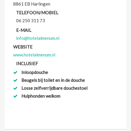
8861 EB Harlingen
TELEFOON/MOBIEL
06 250 311 73
E-MAIL
info@hotelalmenum.nl
WEBSI
TE
www.hotelalmenum.nl
INCLUSIEF
Inloopdouche
Beugels bij toilet en in de douche
Losse zelfverrijdbare douchestoel
Hulphonden welkom