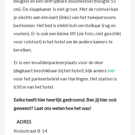
beugels en een zelfrijdbare douchestoel (hoogte 55
cm). De slaapkamer is niet groot. Met de rolstoel kan
je slechts aan één kant (links) van het tweepersoons
bed komen. Het bed is elektrisch verstelbaar (rug en
voeten). Er is ook een kleine lift (zie foto, niet geschikt
voor rolstoel) in het hotel om de andere kamers te
bereiken.
Er is een invalidenparkeerplaats voor de deur
(dagkaart beschikbaar bij het hotel), kijk anders
hier
voor het parkeerbeleid van Harlingen. Het station is
650 m van het hotel.
Eelke heeft hier heerlijk gedroomd. Ben jij hier ook
geweest? Laat ons weten hoe het was!
ADRES
Kruisstraat 8-14