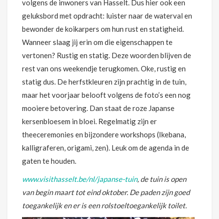
volgens de inwoners van Hasselt. Dus hier ook een
geluksbord met opdracht: luister naar de waterval en
bewonder de koikarpers om hun rust en statigheid.
Wanneer slaag jij erin om die eigenschappen te
vertonen? Rustig en statig. Deze woorden blijven de
rest van ons weekendje terugkomen. Oke, rustig en
statig dus. De herfstkleuren zijn prachtig in de tuin,
maar het voorjaar belooft volgens de foto’s een nog
mooiere betovering. Dan staat de roze Japanse
kersenbloesem in bloei. Regelmatig zijn er
theeceremonies en bijzondere workshops (Ikebana,
kalligraferen, origami, zen). Leuk om de agenda in de
gaten te houden.
www.visithasselt.be/nl/japanse-tuin
, de tuin is open
van begin maart tot eind oktober. De paden zijn goed
toegankelijk en er is een rolstoeltoegankelijk toilet.