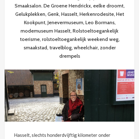
Smaaksalon. De Groene Hendrickx
,
eelke droomt
,
Gelukplekken
,
Genk
,
Hasselt
,
Herkenrodesite
,
Het
Kookpunt
,
Jenevermuseum
,
Leo Bormans
,
modemuseum Hasselt
,
Rolstoeltoegankelijk
toerisme
,
rolstoeltoegankelijk weekend weg
,
smaakstad
,
travelblog
,
wheelchair
,
zonder
drempels
Hasselt, slechts honderdvijftig kilometer onder