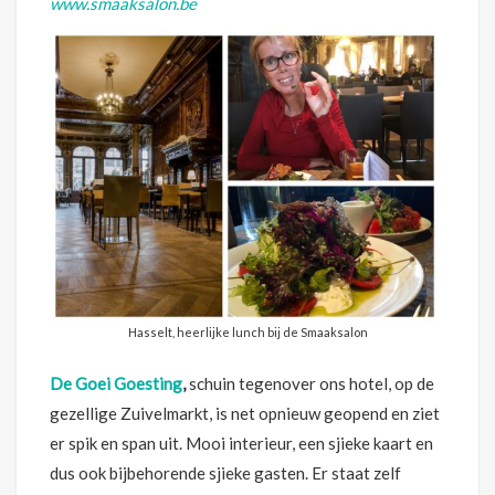
www.smaaksalon.be
Hasselt, heerlijke lunch bij de Smaaksalon
De Goei Goesting
,
schuin tegenover ons hotel, op de
gezellige Zuivelmarkt, is net opnieuw geopend en ziet
er spik en span uit. Mooi interieur, een sjieke kaart en
dus ook bijbehorende sjieke gasten. Er staat zelf