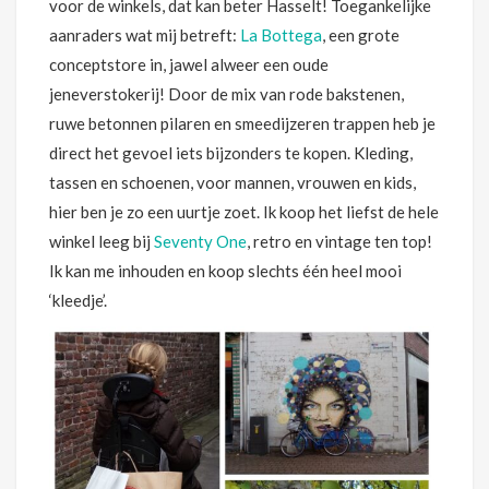
voor de winkels, dat kan beter Hasselt! Toegankelijke
aanraders wat mij betreft:
La Bottega
, een grote
conceptstore in, jawel alweer een oude
jeneverstokerij! Door de mix van rode bakstenen,
ruwe betonnen pilaren en smeedijzeren trappen heb je
direct het gevoel iets bijzonders te kopen. Kleding,
tassen en schoenen, voor mannen, vrouwen en kids,
hier ben je zo een uurtje zoet. Ik koop het liefst de hele
winkel leeg bij
Seventy One
, retro en vintage ten top!
Ik kan me inhouden en koop slechts één heel mooi
‘kleedje’.