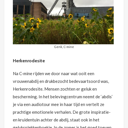
Genk, C-mine
Herkenrodesite
Na C-mine rijden we door naar wat ooit een
vrouwenabdij en drukbezocht bedevaartsoord was,
Herkenrodesite. Mensen zochten er geluk en
bescherming. In het belevingcentrum neemt de ‘abdis’
je via een audiotour mee in haar tijd en vertelt ze
prachtige emotionele verhalen. De grote inspiratie-
en kruidentuin achter de abdij, staat ook in het
geluksplekkenboekje. In de zomer is het goed toeven