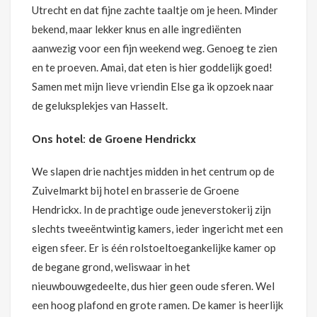
Utrecht en dat fijne zachte taaltje om je heen. Minder
bekend, maar lekker knus en alle ingrediënten
aanwezig voor een fijn weekend weg. Genoeg te zien
en te proeven. Amai, dat eten is hier goddelijk goed!
Samen met mijn lieve vriendin Else ga ik opzoek naar
de geluksplekjes van Hasselt.
Ons hotel: de Groene Hendrickx
We slapen drie nachtjes midden in het centrum op de
Zuivelmarkt bij hotel en brasserie de Groene
Hendrickx. In de prachtige oude jeneverstokerij zijn
slechts tweeëntwintig kamers, ieder ingericht met een
eigen sfeer. Er is één rolstoeltoegankelijke kamer op
de begane grond, weliswaar in het
nieuwbouwgedeelte, dus hier geen oude sferen. Wel
een hoog plafond en grote ramen. De kamer is heerlijk