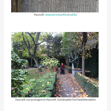
Hasselt,
www.streetartfestival.be
Hasselt, verassingen in Hasselt, Geluksplek het Kadettenplein