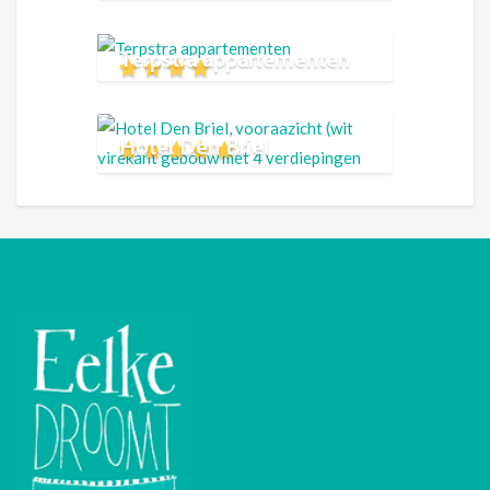
Terpstra appartementen
Hotel Den Briel