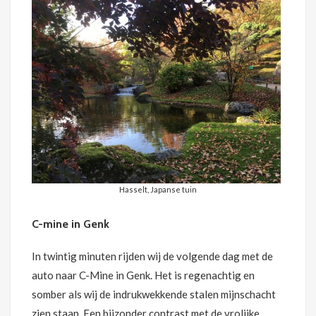
Hasselt, Japanse tuin
C-mine in Genk
In twintig minuten rijden wij de volgende dag met de
auto naar C-Mine in Genk. Het is regenachtig en
somber als wij de indrukwekkende stalen mijnschacht
zien staan. Een bijzonder contrast met de vrolijke