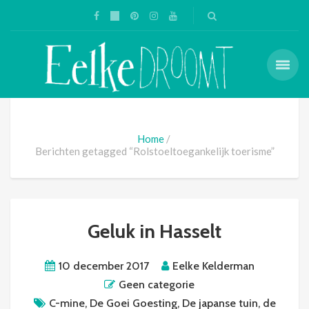
Home
Berichten getagged “Rolstoeltoegankelijk toerisme”
Geluk in Hasselt
10 december 2017
Eelke Kelderman
Geen categorie
C-mine
,
De Goei Goesting
,
De japanse tuin
,
de