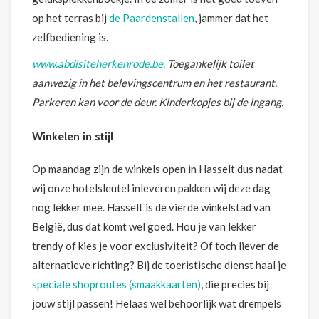
op het terras bij
de Paardenstallen
, jammer dat het
zelfbediening is.
www.abdisiteherkenrode.be.
Toegankelijk toilet
aanwezig in het belevingscentrum en het restaurant.
Parkeren kan voor de deur. Kinderkopjes bij de ingang.
Winkelen in stijl
Op maandag zijn de winkels open in Hasselt dus nadat
wij onze hotelsleutel inleveren pakken wij deze dag
nog lekker mee. Hasselt is de vierde winkelstad van
België, dus dat komt wel goed. Hou je van lekker
trendy of kies je voor exclusiviteit? Of toch liever de
alternatieve richting? Bij de toeristische dienst haal je
speciale shoproutes (smaakkaarten)
, die precies bij
jouw stijl passen! Helaas wel behoorlijk wat drempels