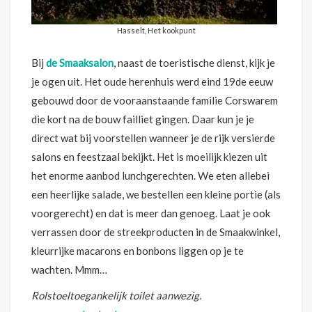
Hasselt, Het kookpunt
Bij
de Smaaksalon
, naast de toeristische dienst, kijk je
je ogen uit. Het oude herenhuis werd eind 19de eeuw
gebouwd door de vooraanstaande familie Corswarem
die kort na de bouw failliet gingen. Daar kun je je
direct wat bij voorstellen wanneer je de rijk versierde
salons en feestzaal bekijkt. Het is moeilijk kiezen uit
het enorme aanbod lunchgerechten. We eten allebei
een heerlijke salade, we bestellen een kleine portie (als
voorgerecht) en dat is meer dan genoeg. Laat je ook
verrassen door de streekproducten in de Smaakwinkel,
kleurrijke macarons en bonbons liggen op je te
wachten. Mmm…
Rolstoeltoegankelijk toilet aanwezig.