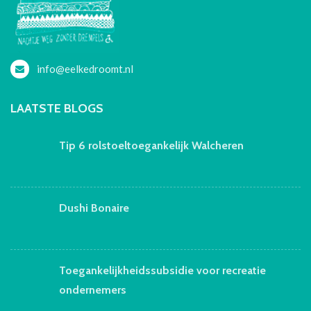
info@eelkedroomt.nl
LAATSTE BLOGS
Tip 6 rolstoeltoegankelijk Walcheren
Dushi Bonaire
Toegankelijkheidssubsidie voor recreatie
ondernemers