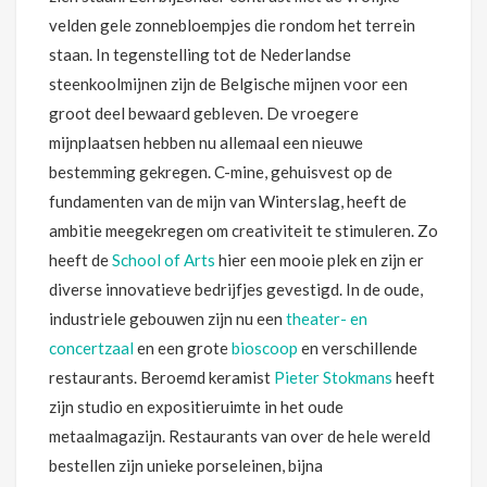
velden gele zonnebloempjes die rondom het terrein
staan. In tegenstelling tot de Nederlandse
steenkoolmijnen zijn de Belgische mijnen voor een
groot deel bewaard gebleven. De vroegere
mijnplaatsen hebben nu allemaal een nieuwe
bestemming gekregen. C-mine, gehuisvest op de
fundamenten van de mijn van Winterslag, heeft de
ambitie meegekregen om creativiteit te stimuleren. Zo
heeft de
School of Arts
hier een mooie plek en zijn er
diverse innovatieve bedrijfjes gevestigd. In de oude,
industriele gebouwen zijn nu een
theater- en
concertzaal
en een grote
bioscoop
en verschillende
restaurants. Beroemd keramist
Pieter Stokmans
heeft
zijn studio en expositieruimte in het oude
metaalmagazijn. Restaurants van over de hele wereld
bestellen zijn unieke porseleinen, bijna