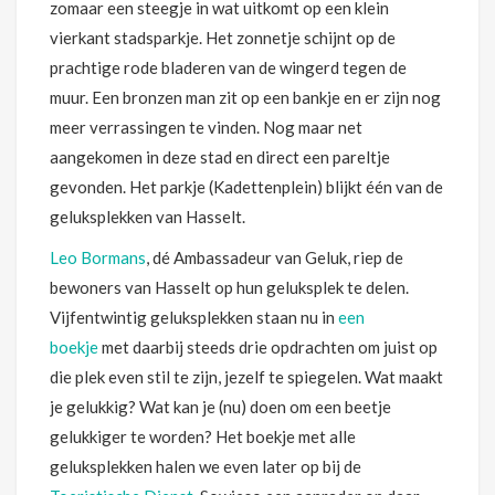
zomaar een steegje in wat uitkomt op een klein
vierkant stadsparkje. Het zonnetje schijnt op de
prachtige rode bladeren van de wingerd tegen de
muur. Een bronzen man zit op een bankje en er zijn nog
meer verrassingen te vinden. Nog maar net
aangekomen in deze stad en direct een pareltje
gevonden. Het parkje (Kadettenplein) blijkt één van de
geluksplekken van Hasselt.
Leo Bormans
, dé Ambassadeur van Geluk, riep de
bewoners van Hasselt op hun geluksplek te delen.
Vijfentwintig geluksplekken staan nu in
een
boekje
met daarbij steeds drie opdrachten om juist op
die plek even stil te zijn, jezelf te spiegelen. Wat maakt
je gelukkig? Wat kan je (nu) doen om een beetje
gelukkiger te worden? Het boekje met alle
geluksplekken halen we even later op bij de