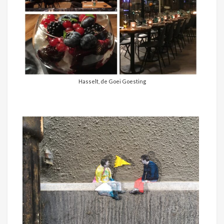
Hasselt, de Goei Goesting