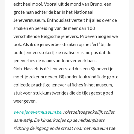
echt heel mooi. Vooral uit de mond van Bruno, een
grote man achter de bar in het Nationaal
Jenevermuseum. Enthousiast vertelt hij alles over de
smaken en bereiding van de meer dan 100
verschillende Belgische jenevers. Proeven mogen we
ook. Als ik de jeneverbesstruiken op het ‘erf’ bij de
oude jeneverstokerij zie realiseer ik me pas dat de
jeneverbes de naam van Jenever verklaart.
Goh. Hasselt is dé Jeneverstad dus een Sjenevertje
moet je zeker proeven. Bijzonder leuk vind ik de grote
collectie prachtige jenever affiches in het museum,
stuk voor stuk kunstwerkjes die de tijdsgeest goed
weergeven.
www.jenevermuseum.be
, rolstoeltoegankelijk toilet
aanwezig. De kinderkopjes op de middenplaats
richting de ingang en de straat naar het museum toe