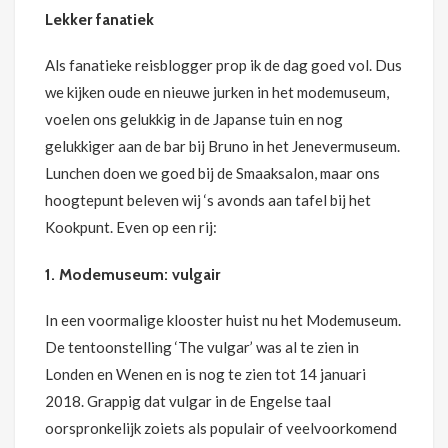
Lekker fanatiek
Als fanatieke reisblogger prop ik de dag goed vol. Dus
we kijken oude en nieuwe jurken in het modemuseum,
voelen ons gelukkig in de Japanse tuin en nog
gelukkiger aan de bar bij Bruno in het Jenevermuseum.
Lunchen doen we goed bij de Smaaksalon, maar ons
hoogtepunt beleven wij ‘s avonds aan tafel bij het
Kookpunt. Even op een rij:
1. Modemuseum: vulgair
In een voormalige klooster huist nu het Modemuseum.
De tentoonstelling ‘The vulgar’ was al te zien in
Londen en Wenen en is nog te zien tot 14 januari
2018. Grappig dat vulgar in de Engelse taal
oorspronkelijk zoiets als populair of veelvoorkomend