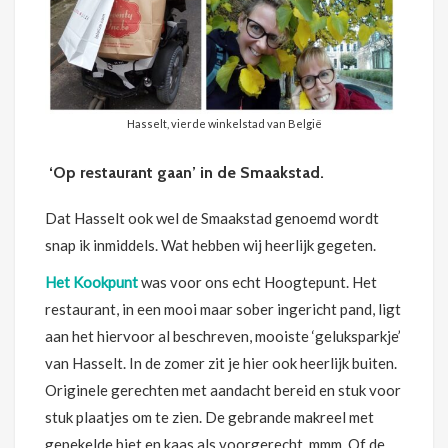
Hasselt, vierde winkelstad van België
‘Op restaurant gaan’ in de Smaakstad.
Dat Hasselt ook wel de Smaakstad genoemd wordt
snap ik inmiddels. Wat hebben wij heerlijk gegeten.
Het Kookpunt
was voor ons echt Hoogtepunt. Het
restaurant, in een mooi maar sober ingericht pand, ligt
aan het hiervoor al beschreven, mooiste ‘geluksparkje’
van Hasselt. In de zomer zit je hier ook heerlijk buiten.
Originele gerechten met aandacht bereid en stuk voor
stuk plaatjes om te zien. De gebrande makreel met
gepekelde biet en kaas als voorgerecht, mmm. Of de