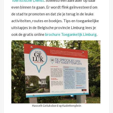
Toeristische Dienst
. Sowieso een aanrader op daar
even binnen te gaan. Er wordt flink geïnvesteerd om
de stad te promoten en dat zie je terug in de leuke
activiteiten, routes en boekjes. Tips en toegankelijke
uitstapjes in de Belgische provincie Limburg lees je
ook de gratis online
brochure Toegankelijk Limburg
.
Hasselt Geluksbord op Kadettenplein