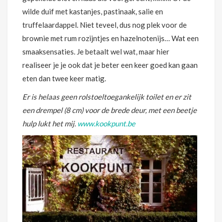
wilde duif met kastanjes, pastinaak, salie en
truffelaardappel. Niet teveel, dus nog plek voor de
brownie met rum rozijntjes en hazelnotenijs… Wat een
smaaksensaties. Je betaalt wel wat, maar hier
realiseer je je ook dat je beter een keer goed kan gaan
eten dan twee keer matig.
Er is helaas geen rolstoeltoegankelijk toilet en er zit
een drempel (8 cm) voor de brede deur, met een beetje
hulp lukt het mij.
www.kookpunt.be