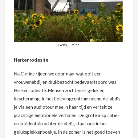
Genk, C-mine
Herkenrodesite
Na C-mine rijden we door naar wat ooit een
vrouwenabdij en drukbezocht bedevaartsoord was,
Herkenrodesite. Mensen zochten er geluk en
bescherming. In het belevingcentrum neemt de ‘abdis’
je via een audiotour mee in haar tijd en vertelt ze
prachtige emotionele verhalen. De grote inspiratie-
en kruidentuin achter de abdij, staat ook in het
geluksplekkenboekje. In de zomer is het goed toeven