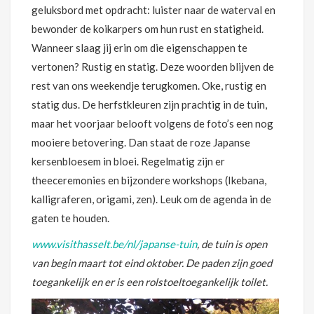
geluksbord met opdracht: luister naar de waterval en
bewonder de koikarpers om hun rust en statigheid.
Wanneer slaag jij erin om die eigenschappen te
vertonen? Rustig en statig. Deze woorden blijven de
rest van ons weekendje terugkomen. Oke, rustig en
statig dus. De herfstkleuren zijn prachtig in de tuin,
maar het voorjaar belooft volgens de foto’s een nog
mooiere betovering. Dan staat de roze Japanse
kersenbloesem in bloei. Regelmatig zijn er
theeceremonies en bijzondere workshops (Ikebana,
kalligraferen, origami, zen). Leuk om de agenda in de
gaten te houden.
www.visithasselt.be/nl/japanse-tuin
, de tuin is open
van begin maart tot eind oktober. De paden zijn goed
toegankelijk en er is een rolstoeltoegankelijk toilet.