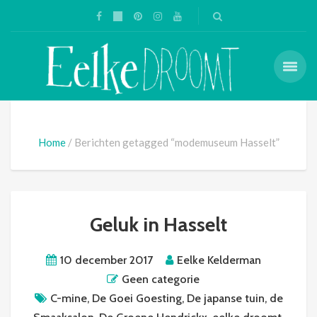
Home
Berichten getagged “modemuseum Hasselt”
Geluk in Hasselt
10 december 2017
Eelke Kelderman
Geen categorie
C-mine
,
De Goei Goesting
,
De japanse tuin
,
de