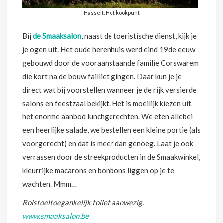
Hasselt, Het kookpunt
Bij
de Smaaksalon
, naast de toeristische dienst, kijk je
je ogen uit. Het oude herenhuis werd eind 19de eeuw
gebouwd door de vooraanstaande familie Corswarem
die kort na de bouw failliet gingen. Daar kun je je
direct wat bij voorstellen wanneer je de rijk versierde
salons en feestzaal bekijkt. Het is moeilijk kiezen uit
het enorme aanbod lunchgerechten. We eten allebei
een heerlijke salade, we bestellen een kleine portie (als
voorgerecht) en dat is meer dan genoeg. Laat je ook
verrassen door de streekproducten in de Smaakwinkel,
kleurrijke macarons en bonbons liggen op je te
wachten. Mmm…
Rolstoeltoegankelijk toilet aanwezig.
www.smaaksalon.be