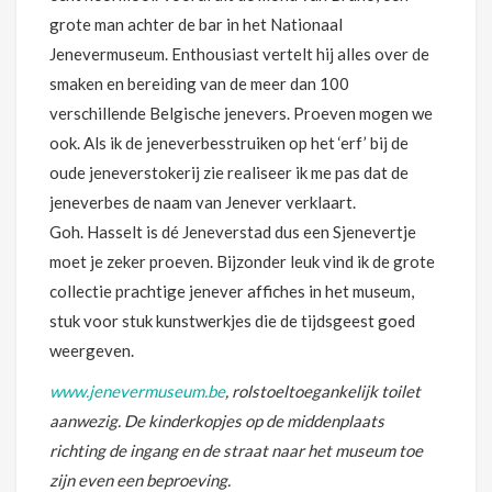
grote man achter de bar in het Nationaal
Jenevermuseum. Enthousiast vertelt hij alles over de
smaken en bereiding van de meer dan 100
verschillende Belgische jenevers. Proeven mogen we
ook. Als ik de jeneverbesstruiken op het ‘erf’ bij de
oude jeneverstokerij zie realiseer ik me pas dat de
jeneverbes de naam van Jenever verklaart.
Goh. Hasselt is dé Jeneverstad dus een Sjenevertje
moet je zeker proeven. Bijzonder leuk vind ik de grote
collectie prachtige jenever affiches in het museum,
stuk voor stuk kunstwerkjes die de tijdsgeest goed
weergeven.
www.jenevermuseum.be
, rolstoeltoegankelijk toilet
aanwezig. De kinderkopjes op de middenplaats
richting de ingang en de straat naar het museum toe
zijn even een beproeving.