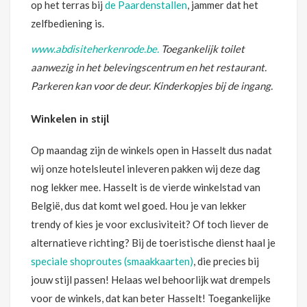
op het terras bij
de Paardenstallen
, jammer dat het
zelfbediening is.
www.abdisiteherkenrode.be.
Toegankelijk toilet
aanwezig in het belevingscentrum en het restaurant.
Parkeren kan voor de deur. Kinderkopjes bij de ingang.
Winkelen in stijl
Op maandag zijn de winkels open in Hasselt dus nadat
wij onze hotelsleutel inleveren pakken wij deze dag
nog lekker mee. Hasselt is de vierde winkelstad van
België, dus dat komt wel goed. Hou je van lekker
trendy of kies je voor exclusiviteit? Of toch liever de
alternatieve richting? Bij de toeristische dienst haal je
speciale shoproutes (smaakkaarten)
, die precies bij
jouw stijl passen! Helaas wel behoorlijk wat drempels
voor de winkels, dat kan beter Hasselt! Toegankelijke