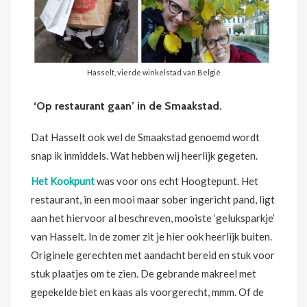
Hasselt, vierde winkelstad van België
‘Op restaurant gaan’ in de Smaakstad.
Dat Hasselt ook wel de Smaakstad genoemd wordt
snap ik inmiddels. Wat hebben wij heerlijk gegeten.
Het Kookpunt
was voor ons echt Hoogtepunt. Het
restaurant, in een mooi maar sober ingericht pand, ligt
aan het hiervoor al beschreven, mooiste ‘geluksparkje’
van Hasselt. In de zomer zit je hier ook heerlijk buiten.
Originele gerechten met aandacht bereid en stuk voor
stuk plaatjes om te zien. De gebrande makreel met
gepekelde biet en kaas als voorgerecht, mmm. Of de