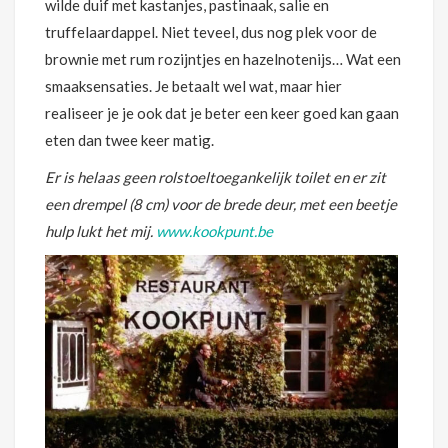
wilde duif met kastanjes, pastinaak, salie en
truffelaardappel. Niet teveel, dus nog plek voor de
brownie met rum rozijntjes en hazelnotenijs… Wat een
smaaksensaties. Je betaalt wel wat, maar hier
realiseer je je ook dat je beter een keer goed kan gaan
eten dan twee keer matig.
Er is helaas geen rolstoeltoegankelijk toilet en er zit
een drempel (8 cm) voor de brede deur, met een beetje
hulp lukt het mij.
www.kookpunt.be