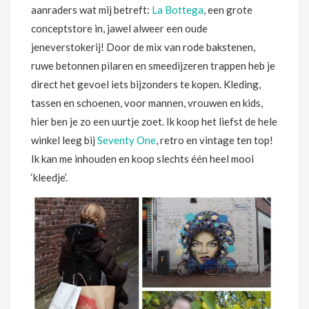
aanraders wat mij betreft:
La Bottega
, een grote
conceptstore in, jawel alweer een oude
jeneverstokerij! Door de mix van rode bakstenen,
ruwe betonnen pilaren en smeedijzeren trappen heb je
direct het gevoel iets bijzonders te kopen. Kleding,
tassen en schoenen, voor mannen, vrouwen en kids,
hier ben je zo een uurtje zoet. Ik koop het liefst de hele
winkel leeg bij
Seventy One
, retro en vintage ten top!
Ik kan me inhouden en koop slechts één heel mooi
‘kleedje’.