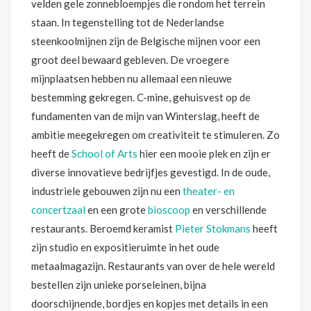
velden gele zonnebloempjes die rondom het terrein
staan. In tegenstelling tot de Nederlandse
steenkoolmijnen zijn de Belgische mijnen voor een
groot deel bewaard gebleven. De vroegere
mijnplaatsen hebben nu allemaal een nieuwe
bestemming gekregen. C-mine, gehuisvest op de
fundamenten van de mijn van Winterslag, heeft de
ambitie meegekregen om creativiteit te stimuleren. Zo
heeft de
School of Arts
hier een mooie plek en zijn er
diverse innovatieve bedrijfjes gevestigd. In de oude,
industriele gebouwen zijn nu een
theater- en
concertzaal
en een grote
bioscoop
en verschillende
restaurants. Beroemd keramist
Pieter Stokmans
heeft
zijn studio en expositieruimte in het oude
metaalmagazijn. Restaurants van over de hele wereld
bestellen zijn unieke porseleinen, bijna
doorschijnende, bordjes en kopjes met details in een