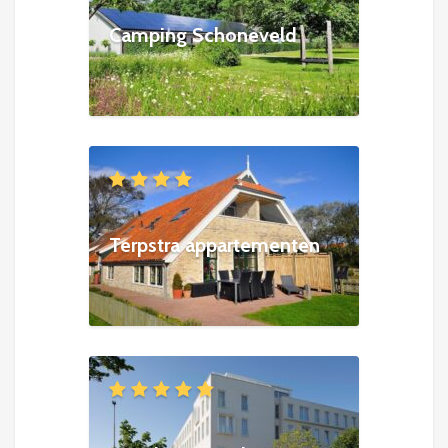
Camping Schoneveld
Terpstra appartementen