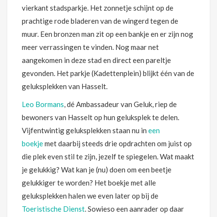
vierkant stadsparkje. Het zonnetje schijnt op de
prachtige rode bladeren van de wingerd tegen de
muur. Een bronzen man zit op een bankje en er zijn nog
meer verrassingen te vinden. Nog maar net
aangekomen in deze stad en direct een pareltje
gevonden. Het parkje (Kadettenplein) blijkt één van de
geluksplekken van Hasselt.
Leo Bormans
, dé Ambassadeur van Geluk, riep de
bewoners van Hasselt op hun geluksplek te delen.
Vijfentwintig geluksplekken staan nu in
een
boekje
met daarbij steeds drie opdrachten om juist op
die plek even stil te zijn, jezelf te spiegelen. Wat maakt
je gelukkig? Wat kan je (nu) doen om een beetje
gelukkiger te worden? Het boekje met alle
geluksplekken halen we even later op bij de
Toeristische Dienst
. Sowieso een aanrader op daar