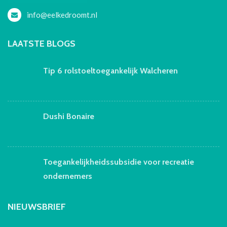
info@eelkedroomt.nl
LAATSTE BLOGS
Tip 6 rolstoeltoegankelijk Walcheren
Dushi Bonaire
Toegankelijkheidssubsidie voor recreatie
ondernemers
NIEUWSBRIEF