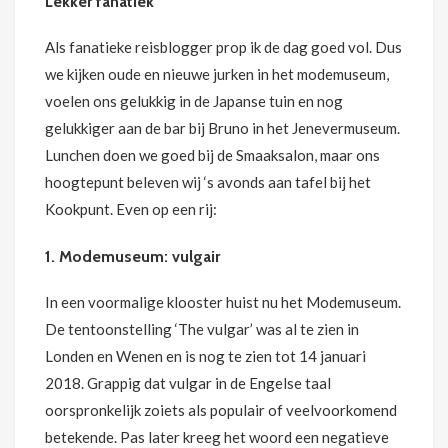
Lekker fanatiek
Als fanatieke reisblogger prop ik de dag goed vol. Dus
we kijken oude en nieuwe jurken in het modemuseum,
voelen ons gelukkig in de Japanse tuin en nog
gelukkiger aan de bar bij Bruno in het Jenevermuseum.
Lunchen doen we goed bij de Smaaksalon, maar ons
hoogtepunt beleven wij ‘s avonds aan tafel bij het
Kookpunt. Even op een rij:
1. Modemuseum: vulgair
In een voormalige klooster huist nu het Modemuseum.
De tentoonstelling ‘The vulgar’ was al te zien in
Londen en Wenen en is nog te zien tot 14 januari
2018. Grappig dat vulgar in de Engelse taal
oorspronkelijk zoiets als populair of veelvoorkomend
betekende. Pas later kreeg het woord een negatieve