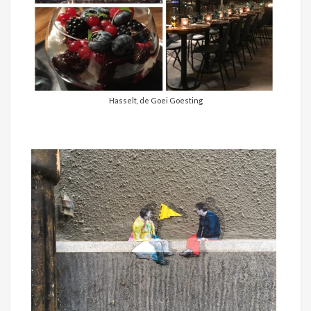
Hasselt, de Goei Goesting