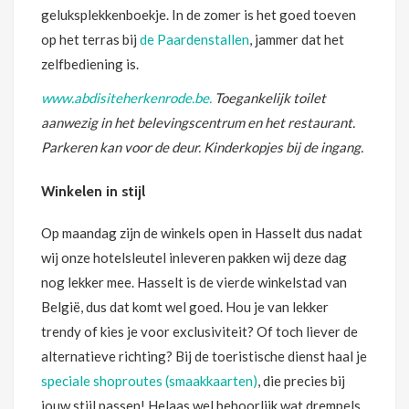
geluksplekkenboekje. In de zomer is het goed toeven
op het terras bij
de Paardenstallen
, jammer dat het
zelfbediening is.
www.abdisiteherkenrode.be.
Toegankelijk toilet
aanwezig in het belevingscentrum en het restaurant.
Parkeren kan voor de deur. Kinderkopjes bij de ingang.
Winkelen in stijl
Op maandag zijn de winkels open in Hasselt dus nadat
wij onze hotelsleutel inleveren pakken wij deze dag
nog lekker mee. Hasselt is de vierde winkelstad van
België, dus dat komt wel goed. Hou je van lekker
trendy of kies je voor exclusiviteit? Of toch liever de
alternatieve richting? Bij de toeristische dienst haal je
speciale shoproutes (smaakkaarten)
, die precies bij
jouw stijl passen! Helaas wel behoorlijk wat drempels