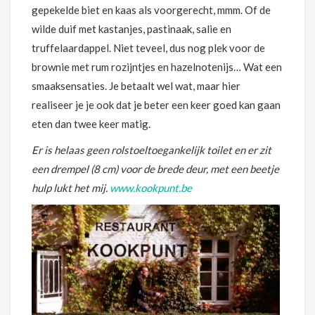
gepekelde biet en kaas als voorgerecht, mmm. Of de
wilde duif met kastanjes, pastinaak, salie en
truffelaardappel. Niet teveel, dus nog plek voor de
brownie met rum rozijntjes en hazelnotenijs… Wat een
smaaksensaties. Je betaalt wel wat, maar hier
realiseer je je ook dat je beter een keer goed kan gaan
eten dan twee keer matig.
Er is helaas geen rolstoeltoegankelijk toilet en er zit
een drempel (8 cm) voor de brede deur, met een beetje
hulp lukt het mij.
www.kookpunt.be