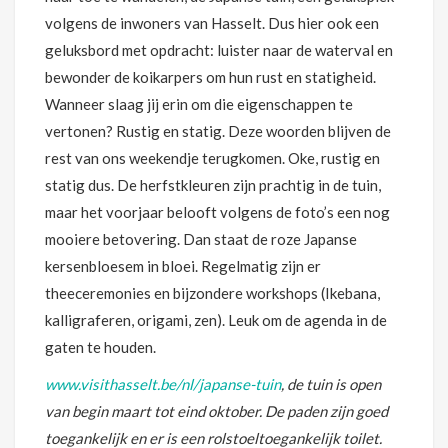
volgens de inwoners van Hasselt. Dus hier ook een
geluksbord met opdracht: luister naar de waterval en
bewonder de koikarpers om hun rust en statigheid.
Wanneer slaag jij erin om die eigenschappen te
vertonen? Rustig en statig. Deze woorden blijven de
rest van ons weekendje terugkomen. Oke, rustig en
statig dus. De herfstkleuren zijn prachtig in de tuin,
maar het voorjaar belooft volgens de foto’s een nog
mooiere betovering. Dan staat de roze Japanse
kersenbloesem in bloei. Regelmatig zijn er
theeceremonies en bijzondere workshops (Ikebana,
kalligraferen, origami, zen). Leuk om de agenda in de
gaten te houden.
www.visithasselt.be/nl/japanse-tuin
, de tuin is open
van begin maart tot eind oktober. De paden zijn goed
toegankelijk en er is een rolstoeltoegankelijk toilet.