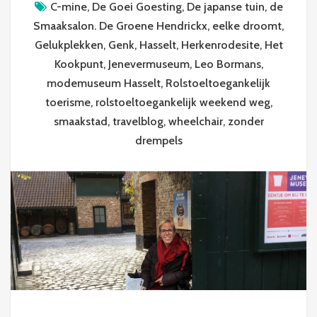
C-mine
,
De Goei Goesting
,
De japanse tuin
,
de
Smaaksalon. De Groene Hendrickx
,
eelke droomt
,
Gelukplekken
,
Genk
,
Hasselt
,
Herkenrodesite
,
Het
Kookpunt
,
Jenevermuseum
,
Leo Bormans
,
modemuseum Hasselt
,
Rolstoeltoegankelijk
toerisme
,
rolstoeltoegankelijk weekend weg
,
smaakstad
,
travelblog
,
wheelchair
,
zonder
drempels