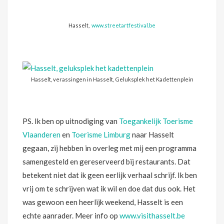
Hasselt,
www.streetartfestival.be
Hasselt, verassingen in Hasselt, Geluksplek het Kadettenplein
PS. Ik ben op uitnodiging van
Toegankelijk Toerisme
Vlaanderen
en
Toerisme Limburg
naar Hasselt
gegaan, zij hebben in overleg met mij een programma
samengesteld en gereserveerd bij restaurants. Dat
betekent niet dat ik geen eerlijk verhaal schrijf. Ik ben
vrij om te schrijven wat ik wil en doe dat dus ook. Het
was gewoon een heerlijk weekend, Hasselt is een
echte aanrader. Meer info op
www.visithasselt.be