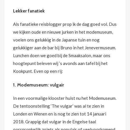
Lekker fanatiek
Als fanatieke reisblogger prop ik de dag goed vol. Dus
we kijken oude en nieuwe jurken in het modemuseum,
voelen ons gelukkig in de Japanse tuin en nog
gelukkiger aan de bar bij Bruno in het Jenevermuseum.
Lunchen doen we goed bij de Smaaksalon, maar ons
hoogtepunt beleven wij ‘s avonds aan tafel bij het
Kookpunt. Even op een rij:
1. Modemuseum: vulgair
In een voormalige klooster huist nu het Modemuseum.
De tentoonstelling ‘The vulgar’ was al te zien in
Londen en Wenen en is nog te zien tot 14 januari
2018. Grappig dat vulgar in de Engelse taal
oorspronkelijk zoiets als populair of veelvoorkomend