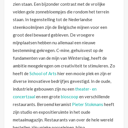
zien staan. Een bijzonder contrast met de vrolijke
velden gele zonnebloempjes die rondom het terrein
staan. In tegenstelling tot de Nederlandse
steenkoolmijnen zijn de Belgische mijnen voor een
groot deel bewaard gebleven. De vroegere
mijnplaatsen hebben nu allemaal een nieuwe
bestemming gekregen. C-mine, gehuisvest op de
fundamenten van de mijn van Winterslag, heeft de
ambitie meegekregen om creativiteit te stimuleren. Zo
heeft de
School of Arts
hier een mooie plek en zijn er
diverse innovatieve bedrijfjes gevestigd. In de oude,
industriele gebouwen zijn nu een
theater- en
concertzaal
en een grote
bioscoop
en verschillende
restaurants. Beroemd keramist
Pieter Stokmans
heeft
zijn studio en expositieruimte in het oude
metaalmagazijn. Restaurants van over de hele wereld
bestellen zijn unieke porseleinen, bijna