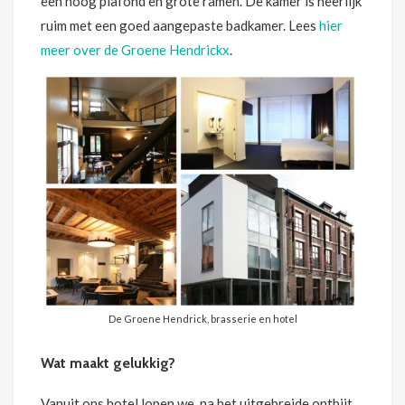
een hoog plafond en grote ramen. De kamer is heerlijk
ruim met een goed aangepaste badkamer. Lees
hier
meer over de Groene Hendrickx
.
De Groene Hendrick, brasserie en hotel
Wat maakt gelukkig?
Vanuit ons hotel lopen we, na het uitgebreide ontbijt,