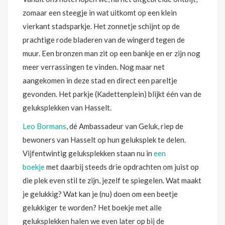
zomaar een steegje in wat uitkomt op een klein
vierkant stadsparkje. Het zonnetje schijnt op de
prachtige rode bladeren van de wingerd tegen de
muur. Een bronzen man zit op een bankje en er zijn nog
meer verrassingen te vinden. Nog maar net
aangekomen in deze stad en direct een pareltje
gevonden. Het parkje (Kadettenplein) blijkt één van de
geluksplekken van Hasselt.
Leo Bormans
, dé Ambassadeur van Geluk, riep de
bewoners van Hasselt op hun geluksplek te delen.
Vijfentwintig geluksplekken staan nu in
een
boekje
met daarbij steeds drie opdrachten om juist op
die plek even stil te zijn, jezelf te spiegelen. Wat maakt
je gelukkig? Wat kan je (nu) doen om een beetje
gelukkiger te worden? Het boekje met alle
geluksplekken halen we even later op bij de