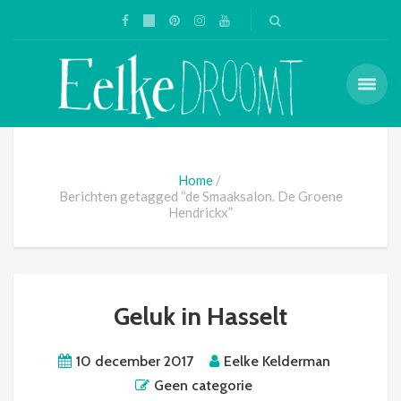
Home
Berichten getagged “de Smaaksalon. De Groene
Hendrickx”
Geluk in Hasselt
10 december 2017
Eelke Kelderman
Geen categorie