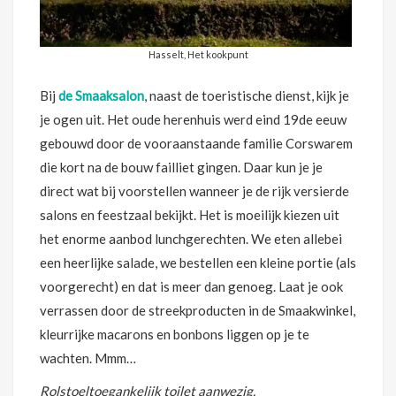
Hasselt, Het kookpunt
Bij
de Smaaksalon
, naast de toeristische dienst, kijk je
je ogen uit. Het oude herenhuis werd eind 19de eeuw
gebouwd door de vooraanstaande familie Corswarem
die kort na de bouw failliet gingen. Daar kun je je
direct wat bij voorstellen wanneer je de rijk versierde
salons en feestzaal bekijkt. Het is moeilijk kiezen uit
het enorme aanbod lunchgerechten. We eten allebei
een heerlijke salade, we bestellen een kleine portie (als
voorgerecht) en dat is meer dan genoeg. Laat je ook
verrassen door de streekproducten in de Smaakwinkel,
kleurrijke macarons en bonbons liggen op je te
wachten. Mmm…
Rolstoeltoegankelijk toilet aanwezig.