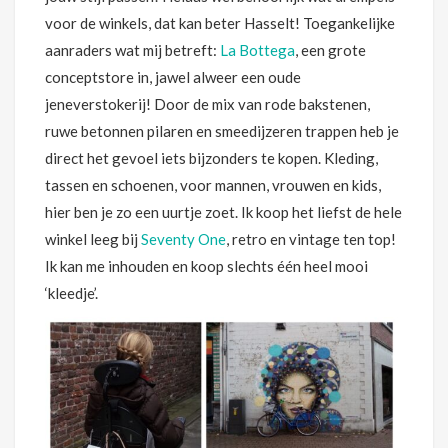
voor de winkels, dat kan beter Hasselt! Toegankelijke
aanraders wat mij betreft:
La Bottega
, een grote
conceptstore in, jawel alweer een oude
jeneverstokerij! Door de mix van rode bakstenen,
ruwe betonnen pilaren en smeedijzeren trappen heb je
direct het gevoel iets bijzonders te kopen. Kleding,
tassen en schoenen, voor mannen, vrouwen en kids,
hier ben je zo een uurtje zoet. Ik koop het liefst de hele
winkel leeg bij
Seventy One
, retro en vintage ten top!
Ik kan me inhouden en koop slechts één heel mooi
‘kleedje’.