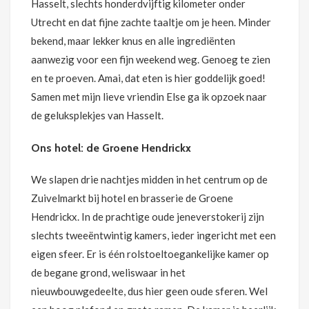
Hasselt, slechts honderdvijftig kilometer onder
Utrecht en dat fijne zachte taaltje om je heen. Minder
bekend, maar lekker knus en alle ingrediënten
aanwezig voor een fijn weekend weg. Genoeg te zien
en te proeven. Amai, dat eten is hier goddelijk goed!
Samen met mijn lieve vriendin Else ga ik opzoek naar
de geluksplekjes van Hasselt.
Ons hotel: de Groene Hendrickx
We slapen drie nachtjes midden in het centrum op de
Zuivelmarkt bij hotel en brasserie de Groene
Hendrickx. In de prachtige oude jeneverstokerij zijn
slechts tweeëntwintig kamers, ieder ingericht met een
eigen sfeer. Er is één rolstoeltoegankelijke kamer op
de begane grond, weliswaar in het
nieuwbouwgedeelte, dus hier geen oude sferen. Wel