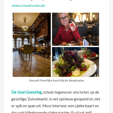
www.smaaksalon.be
Hasselt, heerlijke lunch bij de Smaaksalon
De Goei Goesting
,
schuin tegenover ons hotel, op de
gezellige Zuivelmarkt, is net opnieuw geopend en ziet
er spik en span uit. Mooi interieur, een sjieke kaart en
dus ook bijbehorende sjieke gasten. Er staat zelf