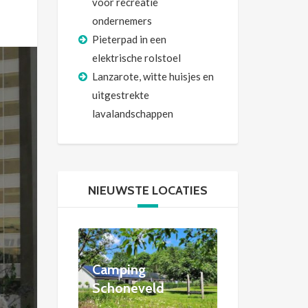
voor recreatie
ondernemers
Pieterpad in een
elektrische rolstoel
Lanzarote, witte huisjes en
uitgestrekte
lavalandschappen
NIEUWSTE LOCATIES
Camping
Schoneveld