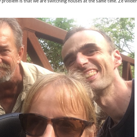
y problem is that we are switching houses at the same time’. Ze wilde