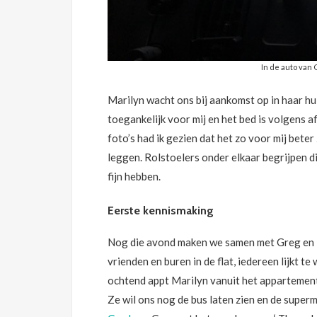
In de auto van
Marilyn wacht ons bij aankomst op in haar huis
toegankelijk voor mij en het bed is volgens a
foto’s had ik gezien dat het zo voor mij beter
leggen. Rolstoelers onder elkaar begrijpen di
fijn hebben.
Eerste kennismaking
Nog die avond maken we samen met Greg en M
vrienden en buren in de flat, iedereen lijkt
ochtend appt Marilyn vanuit het appartement b
Ze wil ons nog de bus laten zien en de super