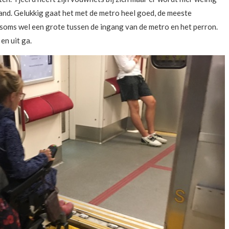
rand. Gelukkig gaat het met de metro heel goed, de meeste
r soms wel een grote tussen de ingang van de metro en het perron.
en uit ga.