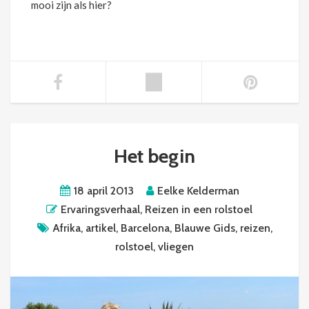
mooi zijn als hier?
Het begin
18 april 2013
Eelke Kelderman
Ervaringsverhaal
,
Reizen in een rolstoel
Afrika
,
artikel
,
Barcelona
,
Blauwe Gids
,
reizen
,
rolstoel
,
vliegen