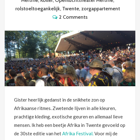
Hertme
,
Köller
,
Openluchttheater Hertme
,
rolstoeltoegankelijk
,
Twente
,
zorgappartement
2 Comments
Gister heerlijk gedanst in de snikhete zon op
Afrikaanse ritmes. Zwetende lijven in alle kleuren,
prachtige kleding, exotische geuren en allemaal lieve
mensen. Ik heb een beetje Afrika in Twente gevoeld op
de 30ste editie van het
Afrika Festival.
Voor mij de