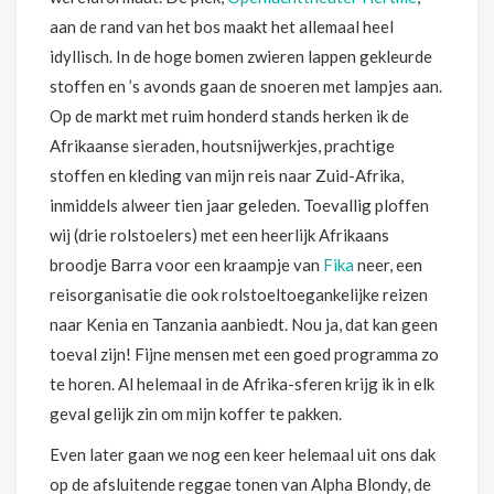
aan de rand van het bos maakt het allemaal heel
idyllisch. In de hoge bomen zwieren lappen gekleurde
stoffen en ’s avonds gaan de snoeren met lampjes aan.
Op de markt met ruim honderd stands herken ik de
Afrikaanse sieraden, houtsnijwerkjes, prachtige
stoffen en kleding van mijn reis naar Zuid-Afrika,
inmiddels alweer tien jaar geleden. Toevallig ploffen
wij (drie rolstoelers) met een heerlijk Afrikaans
broodje Barra voor een kraampje van
Fika
neer, een
reisorganisatie die ook rolstoeltoegankelijke reizen
naar Kenia en Tanzania aanbiedt. Nou ja, dat kan geen
toeval zijn! Fijne mensen met een goed programma zo
te horen. Al helemaal in de Afrika-sferen krijg ik in elk
geval gelijk zin om mijn koffer te pakken.
Even later gaan we nog een keer helemaal uit ons dak
op de afsluitende reggae tonen van Alpha Blondy, de