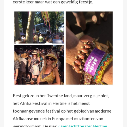
eerste keer maar wat een geweldig feestje.
Best gek zo in het Twentse land, maar vergis je niet,
het Afrika Festival in Hertme is het meest
toonaangevende festival op het gebied van moderne
Afrikaanse muziek in Europa met muzikanten van
wereldformaat. De plek,
Openluchttheater Hertme
,