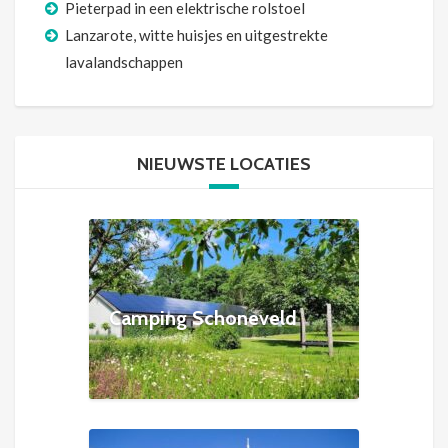
Pieterpad in een elektrische rolstoel
Lanzarote, witte huisjes en uitgestrekte
lavalandschappen
NIEUWSTE LOCATIES
Camping Schoneveld