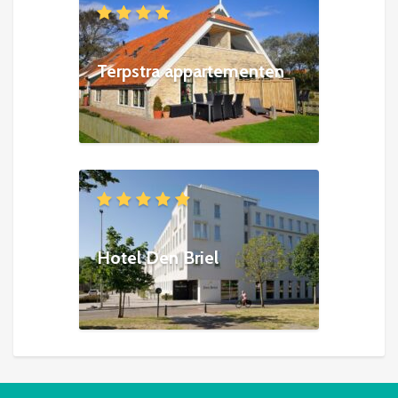
Terpstra appartementen
Hotel Den Briel