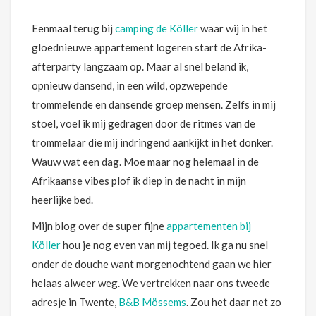
Eenmaal terug bij
camping de Köller
waar wij in het
gloednieuwe appartement logeren start de Afrika-
afterparty langzaam op. Maar al snel beland ik,
opnieuw dansend, in een wild, opzwepende
trommelende en dansende groep mensen. Zelfs in mij
stoel, voel ik mij gedragen door de ritmes van de
trommelaar die mij indringend aankijkt in het donker.
Wauw wat een dag. Moe maar nog helemaal in de
Afrikaanse vibes plof ik diep in de nacht in mijn
heerlijke bed.
Mijn blog over de super fijne
appartementen bij
Köller
hou je nog even van mij tegoed. Ik ga nu snel
onder de douche want morgenochtend gaan we hier
helaas alweer weg. We vertrekken naar ons tweede
adresje in Twente,
B&B Mössems
. Zou het daar net zo