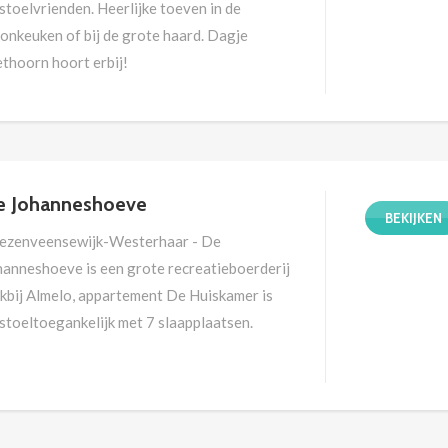
stoelvrienden. Heerlijke toeven in de
onkeuken of bij de grote haard. Dagje
ethoorn hoort erbij!
e Johanneshoeve
BEKIJKEN
iezenveensewijk-Westerhaar - De
hanneshoeve is een grote recreatieboerderij
akbij Almelo, appartement De Huiskamer is
stoeltoegankelijk met 7 slaapplaatsen.