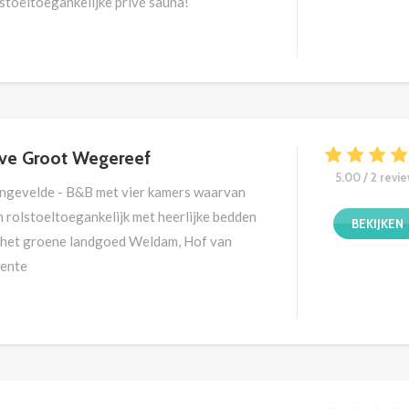
lstoeltoegankelijke privé sauna!
ve Groot Wegereef
5.00 / 2 revi
ngevelde - B&B met vier kamers waarvan
n rolstoeltoegankelijk met heerlijke bedden
BEKIJKEN
 het groene landgoed Weldam, Hof van
ente