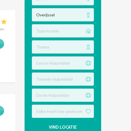
Overijssel
ews
Type locatie
Thema
Eerste Hulpmiddel
Tweede Hulpmiddel
Derde Hulpmiddel
Eelke heeft hier gedroomd
VIND LOCATIE