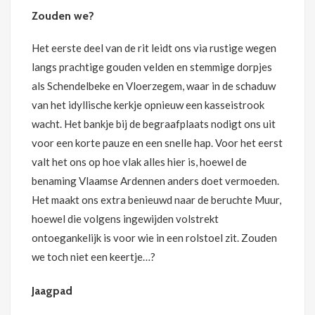
Zouden we?
Het eerste deel van de rit leidt ons via rustige wegen
langs prachtige gouden velden en stemmige dorpjes
als Schendelbeke en Vloerzegem, waar in de schaduw
van het idyllische kerkje opnieuw een kasseistrook
wacht. Het bankje bij de begraafplaats nodigt ons uit
voor een korte pauze en een snelle hap. Voor het eerst
valt het ons op hoe vlak alles hier is, hoewel de
benaming Vlaamse Ardennen anders doet vermoeden.
Het maakt ons extra benieuwd naar de beruchte Muur,
hoewel die volgens ingewijden volstrekt
ontoegankelijk is voor wie in een rolstoel zit. Zouden
we toch niet een keertje…?
Jaagpad