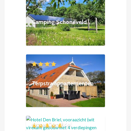
Camping Schoneveld
Terpstra appartementen
Hotel Den Briel