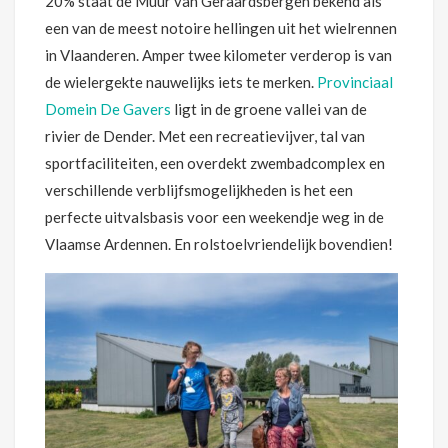
20% staat de Muur van Geraardsbergen bekend als
een van de meest notoire hellingen uit het wielrennen
in Vlaanderen. Amper twee kilometer verderop is van
de wielergekte nauwelijks iets te merken.
Provinciaal
Domein De Gavers
ligt in de groene vallei van de
rivier de Dender. Met een recreatievijver, tal van
sportfaciliteiten, een overdekt zwembadcomplex en
verschillende verblijfsmogelijkheden is het een
perfecte uitvalsbasis voor een weekendje weg in de
Vlaamse Ardennen. En rolstoelvriendelijk bovendien!