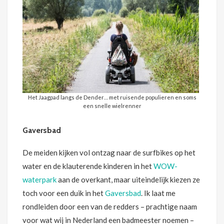
Het Jaagpad langs de Dender… met ruisende populieren en soms
een snelle wielrenner
Gaversbad
De meiden kijken vol ontzag naar de surfbikes op het
water en de klauterende kinderen in het
WOW-
waterpark
aan de overkant, maar uiteindelijk kiezen ze
toch voor een duik in het
Gaversbad
. Ik laat me
rondleiden door een van de redders – prachtige naam
voor wat wij in Nederland een badmeester noemen –