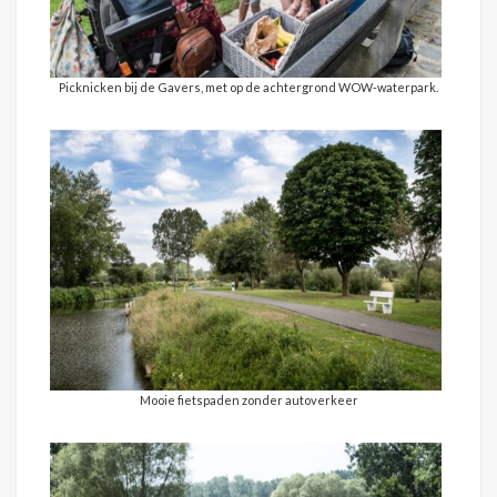
Picknicken bij de Gavers, met op de achtergrond WOW-waterpark.
Mooie fietspaden zonder autoverkeer