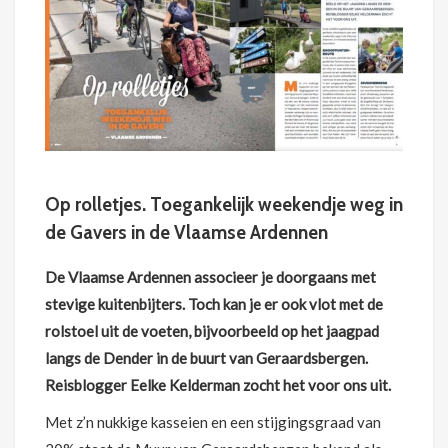
Op rolletjes. Toegankelijk weekendje weg in
de Gavers in de
Vlaamse Ardennen
De Vlaamse Ardennen associeer je doorgaans met
stevige kuitenbijters. Toch kan je er ook vlot met de
rolstoel uit de voeten, bijvoorbeeld op het jaagpad
langs de Dender in de buurt van Geraardsbergen.
Reisblogger Eelke Kelderman zocht het voor ons uit.
Met z’n nukkige kasseien en een stijgingsgraad van