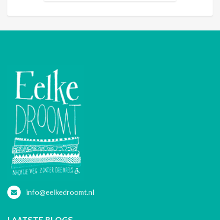
info@eelkedroomt.nl
LAATSTE BLOGS