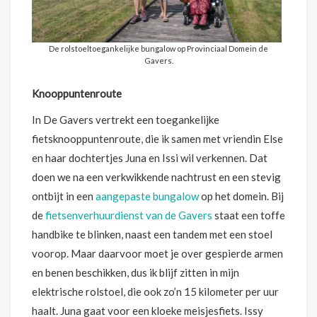
De rolstoeltoegankelijke bungalow op Provinciaal Domein de
Gavers.
Knooppuntenroute
In De Gavers vertrekt een toegankelijke
fietsknooppuntenroute, die ik samen met vriendin Else
en haar dochtertjes Juna en Issi wil verkennen. Dat
doen we na een verkwikkende nachtrust en een stevig
ontbijt in een
aangepaste bungalow
op het domein. Bij
de
fietsenverhuurdienst van de Gavers
staat een toffe
handbike te blinken, naast een tandem met een stoel
voorop. Maar daarvoor moet je over gespierde armen
en benen beschikken, dus ik blijf zitten in mijn
elektrische rolstoel, die ook zo’n 15 kilometer per uur
haalt. Juna gaat voor een kloeke meisjesfiets. Issy