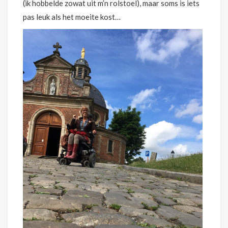
(ik hobbelde zowat uit m’n rolstoel), maar soms is iets
pas leuk als het moeite kost…