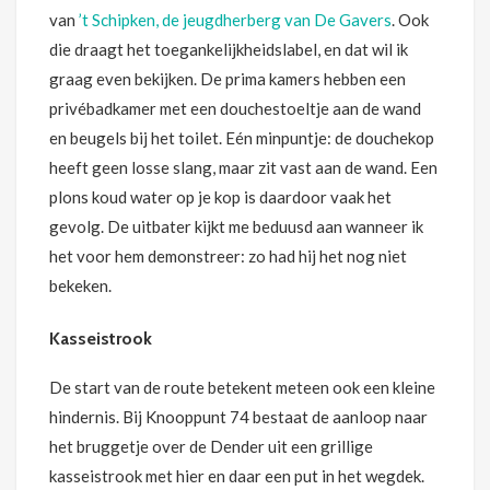
van
’t Schipken, de jeugdherberg van De Gavers
. Ook
die draagt het toegankelijkheidslabel, en dat wil ik
graag even bekijken. De prima kamers hebben een
privébadkamer met een douchestoeltje aan de wand
en beugels bij het toilet. Eén minpuntje: de douchekop
heeft geen losse slang, maar zit vast aan de wand. Een
plons koud water op je kop is daardoor vaak het
gevolg. De uitbater kijkt me beduusd aan wanneer ik
het voor hem demonstreer: zo had hij het nog niet
bekeken.
Kasseistrook
De start van de route betekent meteen ook een kleine
hindernis. Bij Knooppunt 74 bestaat de aanloop naar
het bruggetje over de Dender uit een grillige
kasseistrook met hier en daar een put in het wegdek.