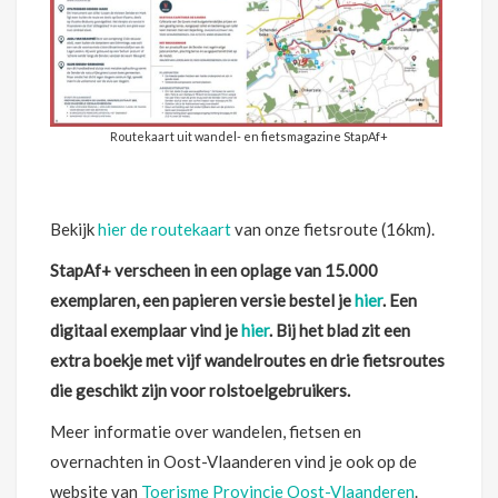
Routekaart uit wandel- en fietsmagazine StapAf+
Bekijk
hier de routekaart
van onze fietsroute (16km).
StapAf+ verscheen in een oplage van 15.000
exemplaren, een papieren versie bestel je
hier
. Een
digitaal exemplaar vind je
hier
. Bij het blad zit een
extra boekje met vijf wandelroutes en drie fietsroutes
die geschikt zijn voor rolstoelgebruikers.
Meer informatie over wandelen, fietsen en
overnachten in Oost-Vlaanderen vind je ook op de
website van
Toerisme Provincie Oost-Vlaanderen
.