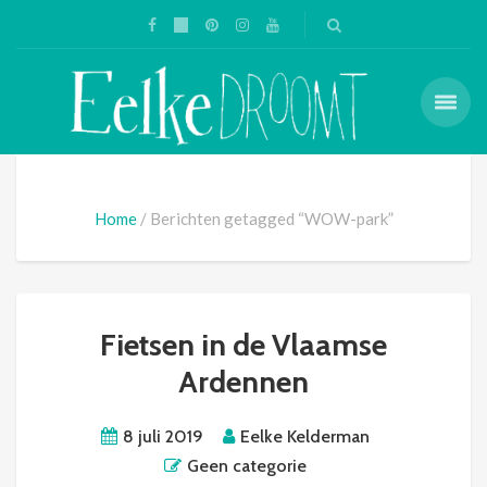
Home
Berichten getagged “WOW-park”
Fietsen in de Vlaamse
Ardennen
8 juli 2019
Eelke Kelderman
Geen categorie