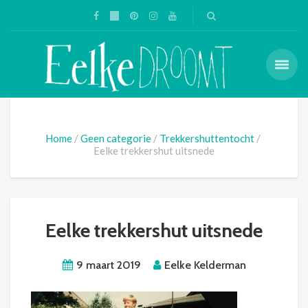
Home
Geen categorie
Trekkershuttentocht
Eelke trekkershut uitsnede
Eelke trekkershut uitsnede
9 maart 2019
Eelke Kelderman