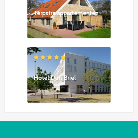
Terpstra appartementen
Hotel Den Briel