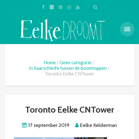
Home
Geen categorie
In Saarschleife tussen de boomtoppen
Toronto Eelke CNTower
Toronto Eelke CNTower
17 september 2019
Eelke Kelderman