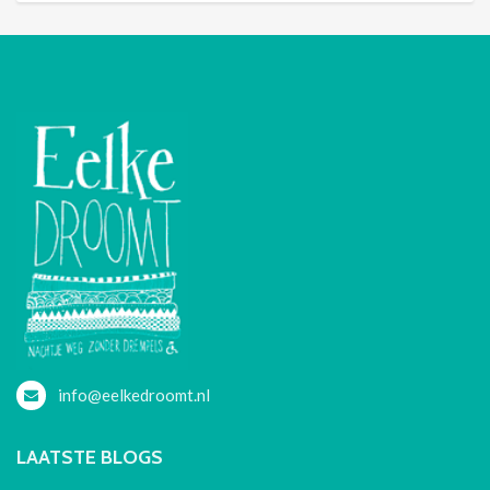
info@eelkedroomt.nl
LAATSTE BLOGS