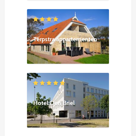
Terpstra appartementen
Hotel Den Briel