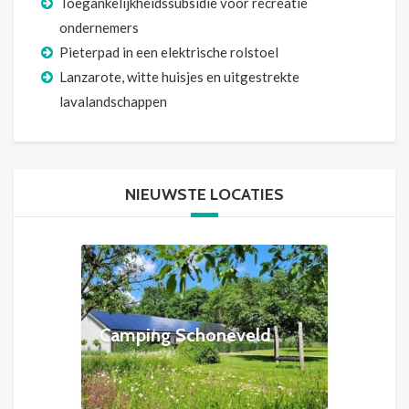
Toegankelijkheidssubsidie voor recreatie
ondernemers
Pieterpad in een elektrische rolstoel
Lanzarote, witte huisjes en uitgestrekte
lavalandschappen
NIEUWSTE LOCATIES
Camping Schoneveld