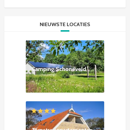
NIEUWSTE LOCATIES
Camping Schoneveld
Terpstra appartementen