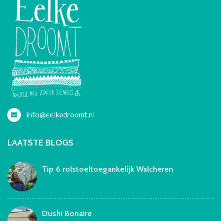
info@eelkedroomt.nl
LAATSTE BLOGS
Tip 6 rolstoeltoegankelijk Walcheren
Dushi Bonaire