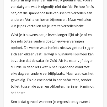
achteraf nog meer van dat wat ik gedaan heb. Vooral
van datgene wat ik eigenlijk niet durfde. En hoe fijn is
het, om die spannende belevenissen te vertellen aan
anderen. Verhalen horen bij mensen. Maar verhalen
kun je pas vertellen als je iets te vertellen hebt.
Wist je trouwens dat je leven langer lijkt als je af en
toe iets totaal anders doet, nieuwe ervaringen
opdoet. De weken waarin niets nieuws gebeurt rijgen
zich aan elkaar vast. Terwijl ik nu nauwelijks meer kan
bevatten dat de safari in Zuid-Afrika maar vijf dagen
duurde. Ik deed iets wat ik heel spannend vond met
elke dag een andere verblijfplaats. Maar wat was het
geweldig. En die ene nacht in een safaritent, zonder
toilet, tussen de apen en olifanten, herinner ik mij nog
het beste.
Ken je dat gevoel wanneer je ergens bent geweest