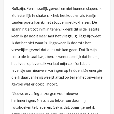
Buikpijn. Een misselijk gevoel en niet kunnen slapen. Ik
zit letterlijk te shaken. Ik heb het koud en als ik mijn
tanden poets kan ik niet stoppen met kokhalzen. De
spanning zit tot in mijn tenen. Ik denk dit is de laatste
keer. Ik ga nooit meer met het vliegtuig. Tegelijk weet
ik dat het niet waar is. Ik ga weer. Ik doorsta het
vreselijke gevoel dat alles mis kan gaan. Dat ik mijn
controle totaal kwijt ben. Ik weet namelijk dat het mij
heel veel oplevert. Ik verlaat mijn comfortabele
leventje om nieuwe ervaringen op te doen. De energie
die ik daarvan krijg weegt altijd op tegen het onveilige
gevoel wat er ook bij hoort.
Nieuwe ervaringen zorgen voor nieuwe
herinneringen. Niets is zo lekker om door mijn
fotoboeken te bladeren. Gek is dat. Soms geniet ik