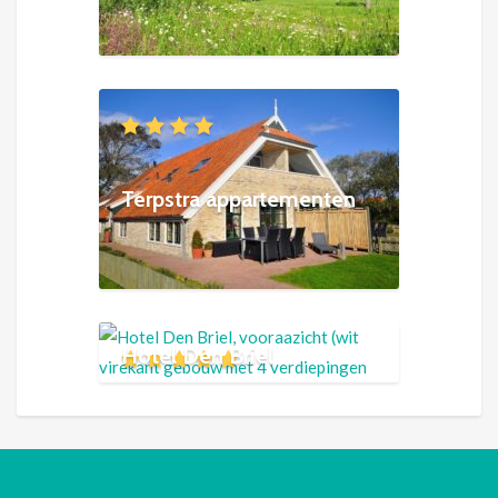
Terpstra appartementen
Hotel Den Briel