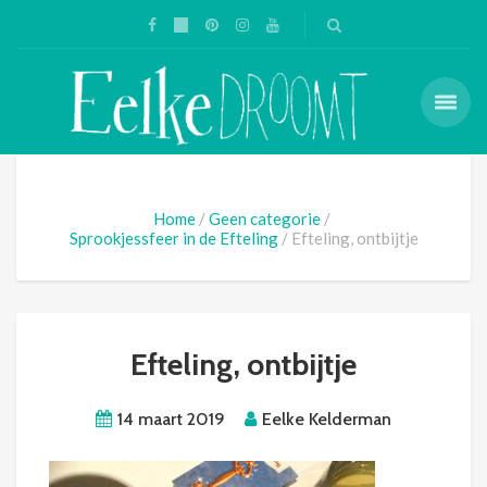
Home
Geen categorie
Sprookjessfeer in de Efteling
Efteling, ontbijtje
Efteling, ontbijtje
14 maart 2019
Eelke Kelderman