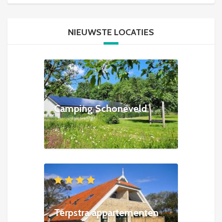
NIEUWSTE LOCATIES
Camping Schoneveld
Terpstra appartementen