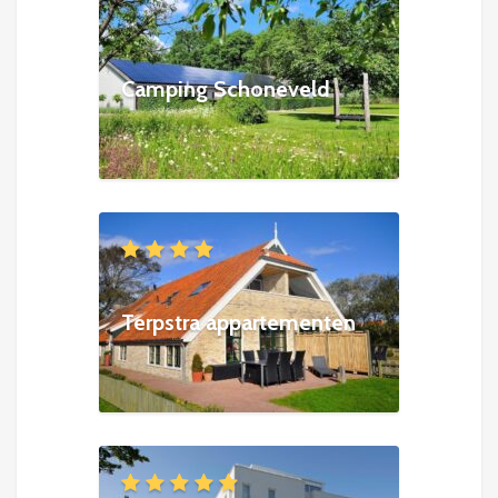
Camping Schoneveld
Terpstra appartementen