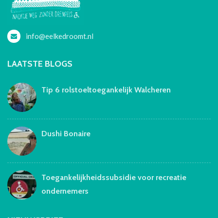
info@eelkedroomt.nl
LAATSTE BLOGS
Tip 6 rolstoeltoegankelijk Walcheren
Dushi Bonaire
Toegankelijkheidssubsidie voor recreatie
ondernemers