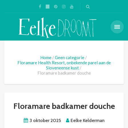
Home
Geen categorie
Floramare Health Resort, onbekende parel aan de
Sloveneense kust
Floramare badkamer douche
Floramare badkamer douche
3 oktober 2025
Eelke Kelderman