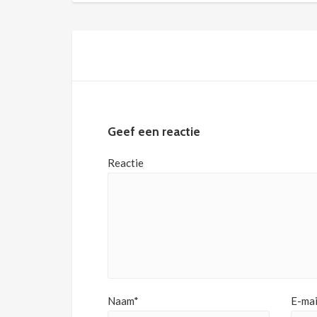
Geef een reactie
Reactie
Naam*
E-mai