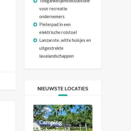
Toegankelijkheidssubsidie
voor recreatie
ondernemers
Pieterpad in een
elektrische rolstoel
Lanzarote, witte huisjes en
uitgestrekte
lavalandschappen
NIEUWSTE LOCATIES
Camping
Schoneveld