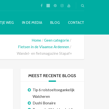
TJE WEG
IN DE MEDIA
BLOG
CONTACT
Home
Geen categorie
Fietsen in de Vlaamse Ardennen
Wandel- en fietsmagazine Stapaf+
MEEST RECENTE BLOGS
Tip 6 rolstoeltoegankelijk
Walcheren
Dushi Bonaire