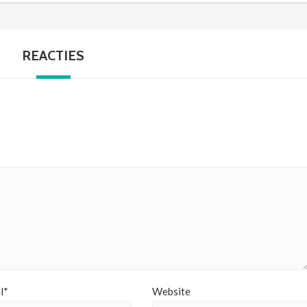
REACTIES
l*
Website