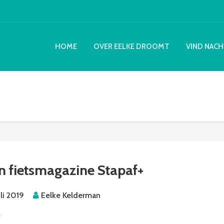
HOME
OVER EELKE DROOMT
VIND NACH
 fietsmagazine Stapaf+
uli 2019
Eelke Kelderman