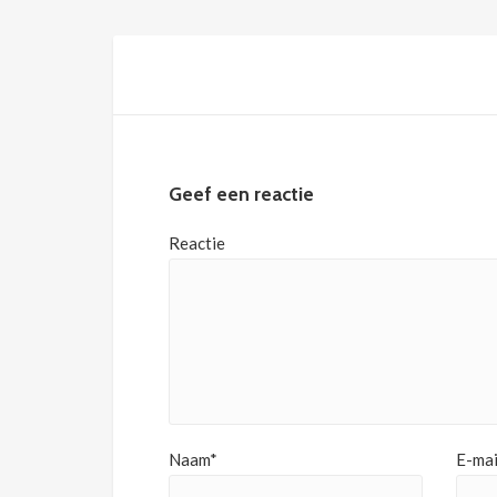
Geef een reactie
Reactie
Naam*
E-mai