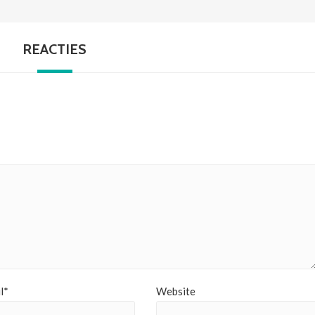
REACTIES
l*
Website