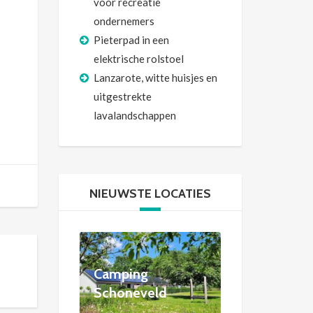
voor recreatie
ondernemers
Pieterpad in een
elektrische rolstoel
Lanzarote, witte huisjes en
uitgestrekte
lavalandschappen
NIEUWSTE LOCATIES
Camping
Schoneveld