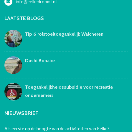
info@eelkedroomt.nl
LAATSTE BLOGS
Tip 6 rolstoeltoegankelijk Walcheren
Dushi Bonaire
Toegankelijkheidssubsidie voor recreatie
ondernemers
NIEUWSBRIEF
Als eerste op de hoogte van de activiteiten van Eelke?