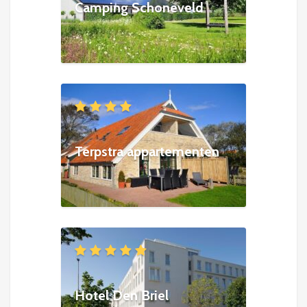
Camping Schoneveld
Terpstra appartementen
Hotel Den Briel