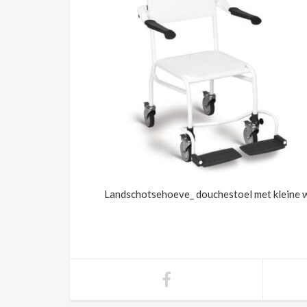
Landschotsehoeve_ douchestoel met kleine w