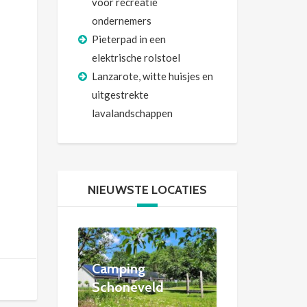
voor recreatie
ondernemers
Pieterpad in een
elektrische rolstoel
Lanzarote, witte huisjes en
uitgestrekte
lavalandschappen
NIEUWSTE LOCATIES
Camping
Schoneveld