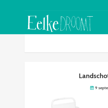
Landscho
9 sept