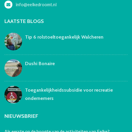
info@eelkedroomt.nl
LAATSTE BLOGS
Tip 6 rolstoeltoegankelijk Walcheren
Dushi Bonaire
Toegankelijkheidssubsidie voor recreatie
ondernemers
NIEUWSBRIEF
Als eerste op de hoogte van de activiteiten van Eelke?