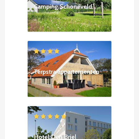
Camping Schoneveld
Terpstra appartementen
Hotel Den Briel