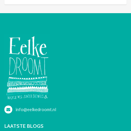
info@eelkedroomt.nl
LAATSTE BLOGS