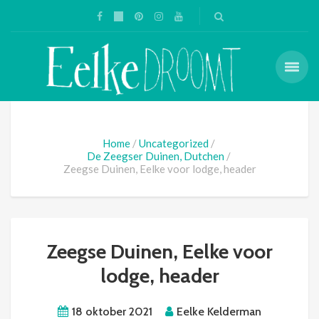
Home
Uncategorized
De Zeegser Duinen, Dutchen
Zeegse Duinen, Eelke voor lodge, header
Zeegse Duinen, Eelke voor
lodge, header
18 oktober 2021
Eelke Kelderman