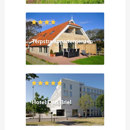
Terpstra appartementen
Hotel Den Briel