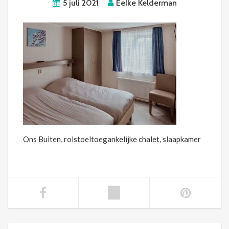
5 juli 2021
Eelke Kelderman
Ons Buiten, rolstoeltoegankelijke chalet, slaapkamer