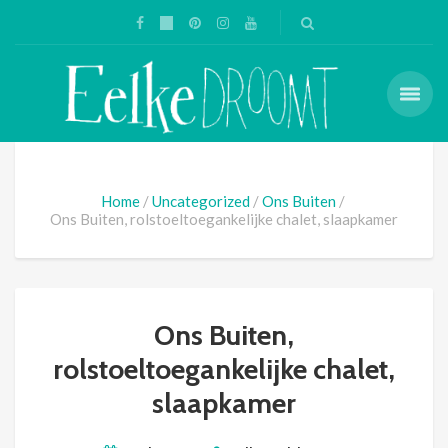
Home
Uncategorized
Ons Buiten
Ons Buiten, rolstoeltoegankelijke chalet, slaapkamer
Ons Buiten,
rolstoeltoegankelijke chalet,
slaapkamer