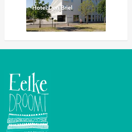
Hotel Den Briel