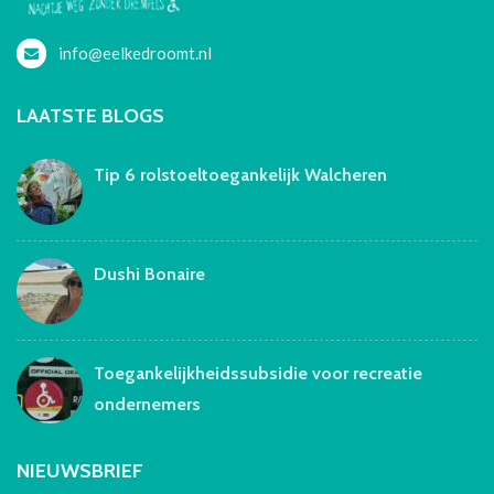
info@eelkedroomt.nl
LAATSTE BLOGS
Tip 6 rolstoeltoegankelijk Walcheren
Dushi Bonaire
Toegankelijkheidssubsidie voor recreatie
ondernemers
NIEUWSBRIEF