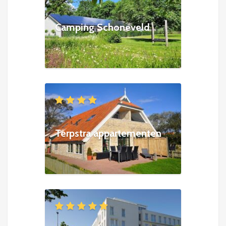
Camping Schoneveld
Terpstra appartementen