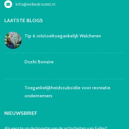
info@eelkedroomt.nl
LAATSTE BLOGS
Tip 6 rolstoeltoegankelijk Walcheren
Dushi Bonaire
Toegankelijkheidssubsidie voor recreatie
ondernemers
NIEUWSBRIEF
Als eerste op de hoogte van de activiteiten van Eelke?