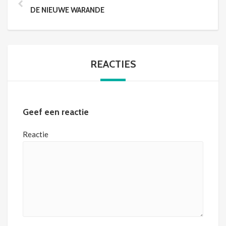
DE NIEUWE WARANDE
REACTIES
Geef een reactie
Reactie