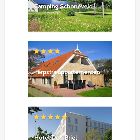
Camping Schoneveld
Terpstra appartementen
Hotel Den Briel