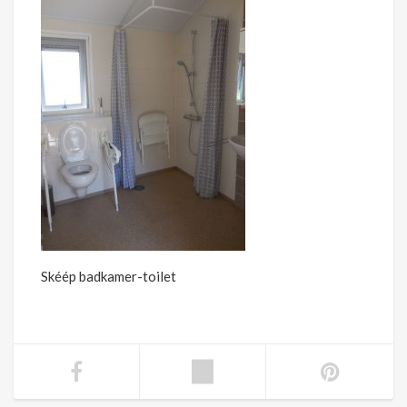
Skéép badkamer-toilet