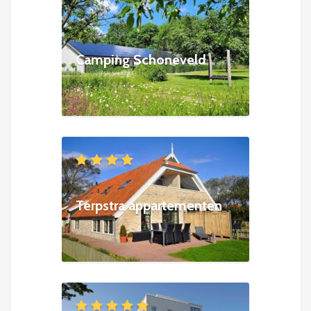
Camping Schoneveld
Terpstra appartementen