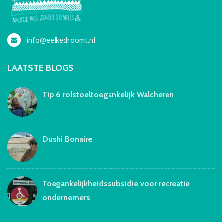
info@eelkedroomt.nl
LAATSTE BLOGS
Tip 6 rolstoeltoegankelijk Walcheren
Dushi Bonaire
Toegankelijkheidssubsidie voor recreatie
ondernemers