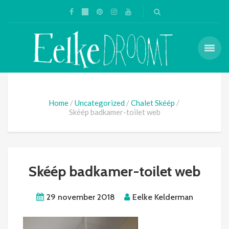
Home
Uncategorized
Chalet Skéép
Skéép badkamer-toilet web
Skéép badkamer-toilet web
29 november 2018
Eelke Kelderman