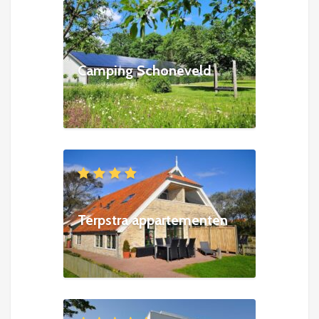
Camping Schoneveld
Terpstra appartementen