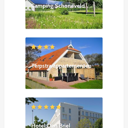
Camping Schoneveld
Terpstra appartementen
Hotel Den Briel