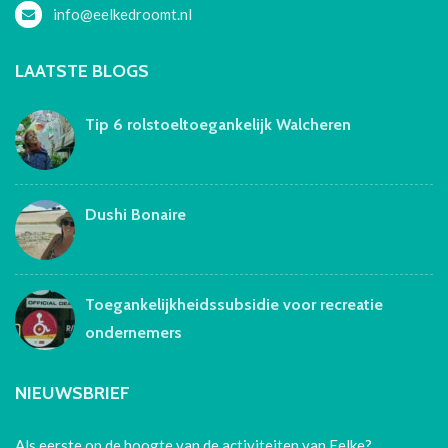
info@eelkedroomt.nl
LAATSTE BLOGS
Tip 6 rolstoeltoegankelijk Walcheren
Dushi Bonaire
Toegankelijkheidssubsidie voor recreatie
ondernemers
NIEUWSBRIEF
Als eerste op de hoogte van de activiteiten van Eelke?