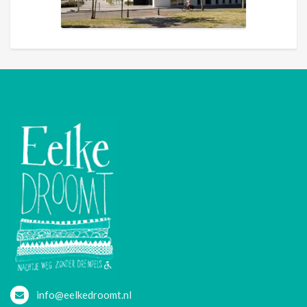
info@eelkedroomt.nl