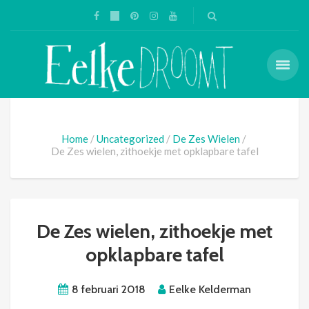
Home
Uncategorized
De Zes Wielen
De Zes wielen, zithoekje met opklapbare tafel
De Zes wielen, zithoekje met
opklapbare tafel
8 februari 2018
Eelke Kelderman