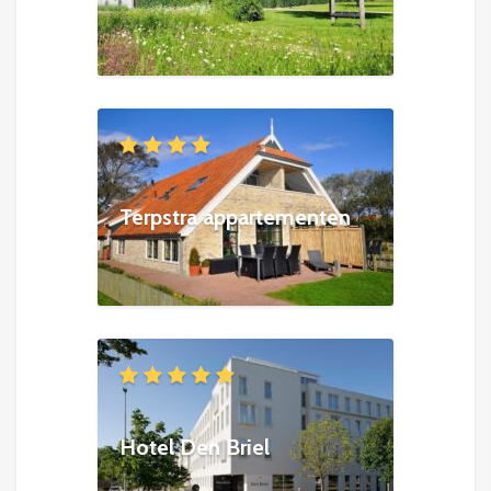
Terpstra appartementen
Hotel Den Briel