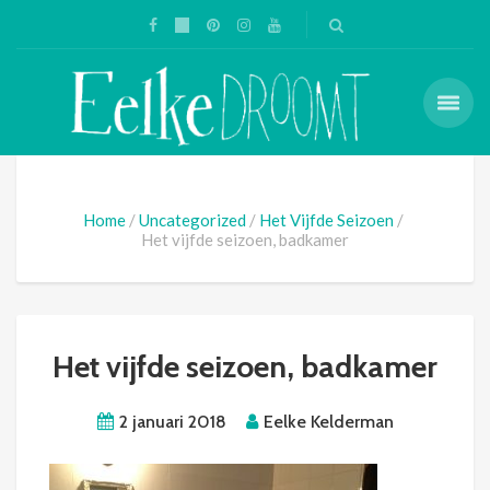
Home
Uncategorized
Het Vijfde Seizoen
Het vijfde seizoen, badkamer
Het vijfde seizoen, badkamer
2 januari 2018
Eelke Kelderman