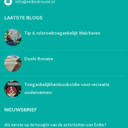
info@eelkedroomt.nl
LAATSTE BLOGS
Tip 6 rolstoeltoegankelijk Walcheren
Dushi Bonaire
Toegankelijkheidssubsidie voor recreatie
ondernemers
NIEUWSBRIEF
Als eerste op de hoogte van de activiteiten van Eelke?