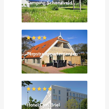
Camping Schoneveld
Terpstra appartementen
Hotel Den Briel