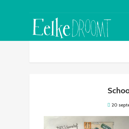
Schoo
20 sept