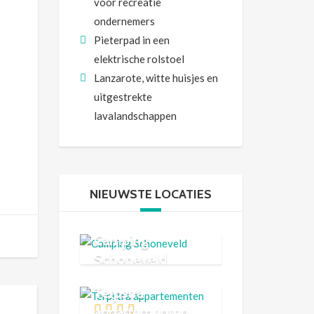
voor recreatie
ondernemers
Pieterpad in een
elektrische rolstoel
Lanzarote, witte huisjes en
uitgestrekte
lavalandschappen
NIEUWSTE LOCATIES
Camping
Schoneveld
Terpstra
appartementen