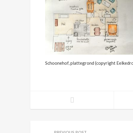
Schoonehof, plattegrond (copyright Eelked
PREVIOUS POST