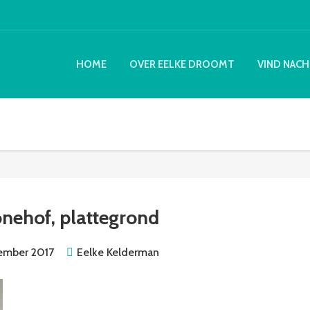
HOME
OVER EELKE DROOMT
VIND NACH
nehof, plattegrond
ember 2017
Eelke Kelderman