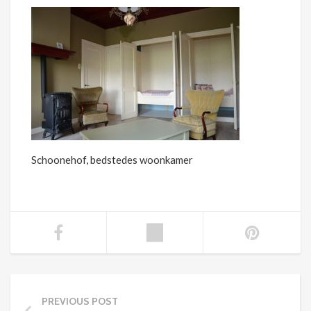
Schoonehof, bedstedes woonkamer
PREVIOUS POST