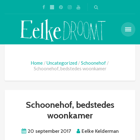
Home
Uncategorized
Schoonehof
Schoonehof, bedstedes woonkamer
Schoonehof, bedstedes
woonkamer
20 september 2017
Eelke Kelderman