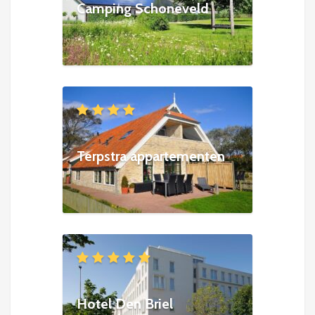
Camping Schoneveld
Terpstra appartementen
Hotel Den Briel