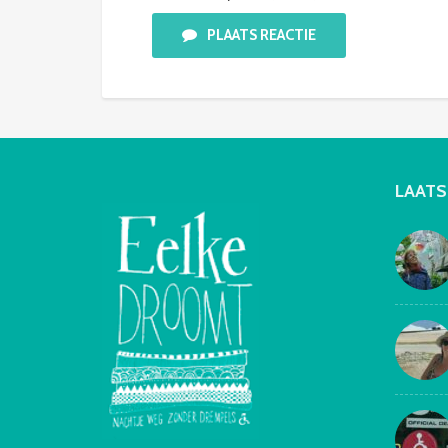
PLAATS REACTIE
LAATS