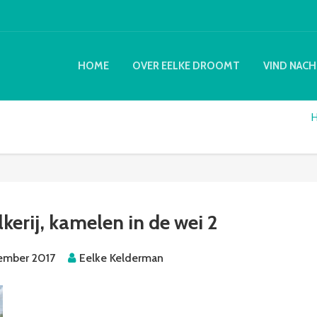
HOME
OVER EELKE DROOMT
VIND NACH
erij, kamelen in de wei 2
ember 2017
Eelke Kelderman