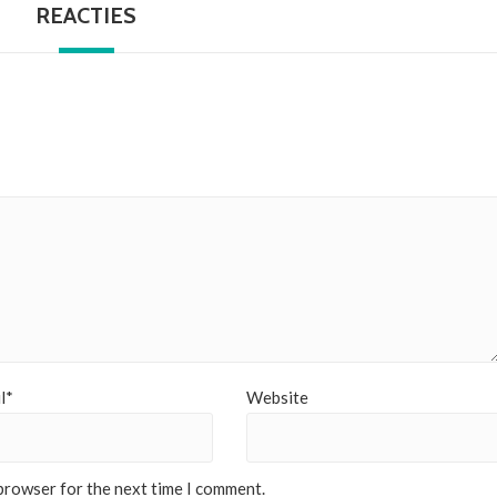
REACTIES
l*
Website
 browser for the next time I comment.