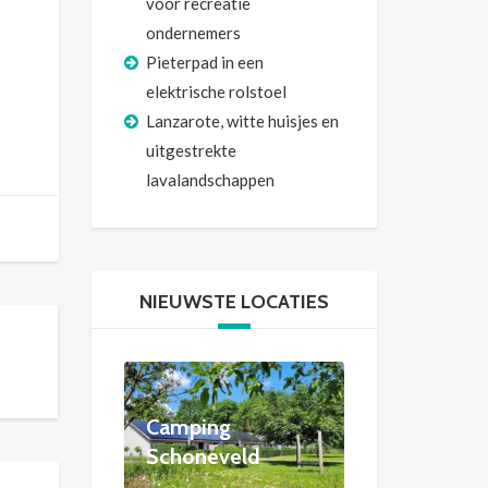
voor recreatie
ondernemers
Pieterpad in een
elektrische rolstoel
Lanzarote, witte huisjes en
uitgestrekte
lavalandschappen
NIEUWSTE LOCATIES
Camping
Schoneveld