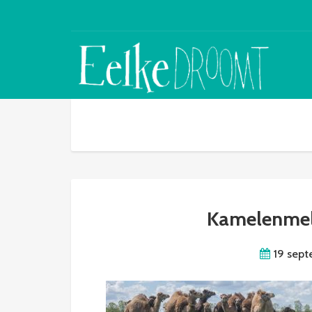
Kamelenmelk
19 sept