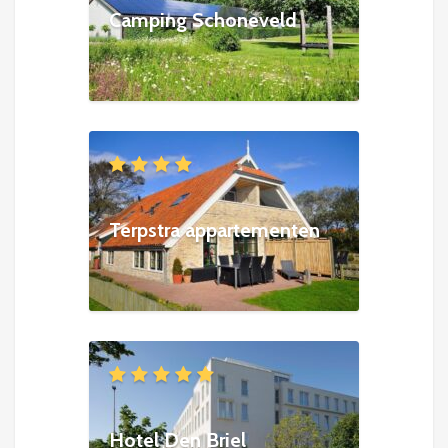
Camping Schoneveld
Terpstra appartementen
Hotel Den Briel