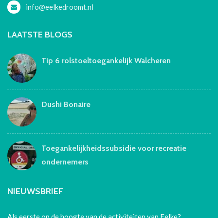
info@eelkedroomt.nl
LAATSTE BLOGS
Tip 6 rolstoeltoegankelijk Walcheren
Dushi Bonaire
Toegankelijkheidssubsidie voor recreatie
ondernemers
NIEUWSBRIEF
Als eerste op de hoogte van de activiteiten van Eelke?