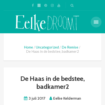
Home
Uncategorized
De Remise
De Haas in de bedstee, badkamer2
De Haas in de bedstee,
badkamer2
3 juli 2017
Eelke Kelderman