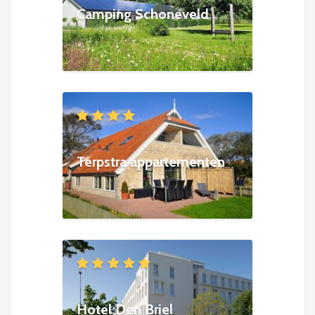
Camping Schoneveld
Terpstra appartementen
Hotel Den Briel