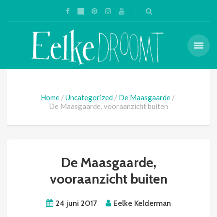
Home
Uncategorized
De Maasgaarde
De Maasgaarde, vooraanzicht buiten
De Maasgaarde,
vooraanzicht buiten
24 juni 2017
Eelke Kelderman