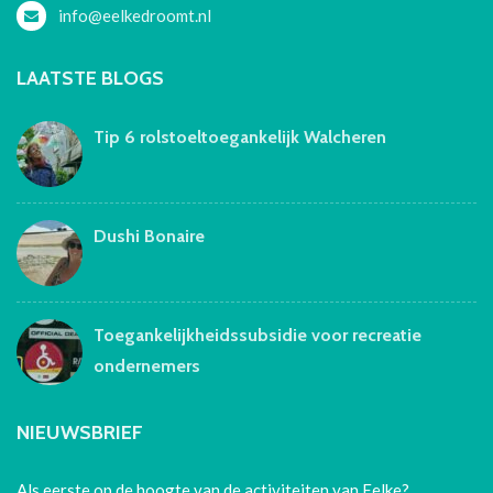
info@eelkedroomt.nl
LAATSTE BLOGS
Tip 6 rolstoeltoegankelijk Walcheren
Dushi Bonaire
Toegankelijkheidssubsidie voor recreatie
ondernemers
NIEUWSBRIEF
Als eerste op de hoogte van de activiteiten van Eelke?