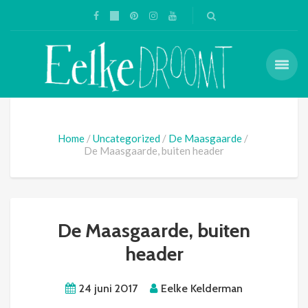
Home
Uncategorized
De Maasgaarde
De Maasgaarde, buiten header
De Maasgaarde, buiten
header
24 juni 2017
Eelke Kelderman