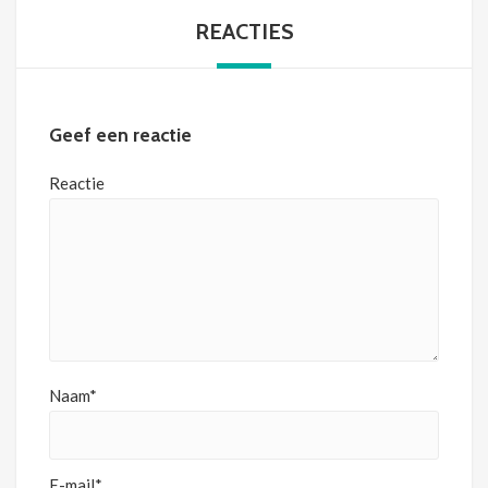
REACTIES
Geef een reactie
Reactie
Naam*
E-mail*