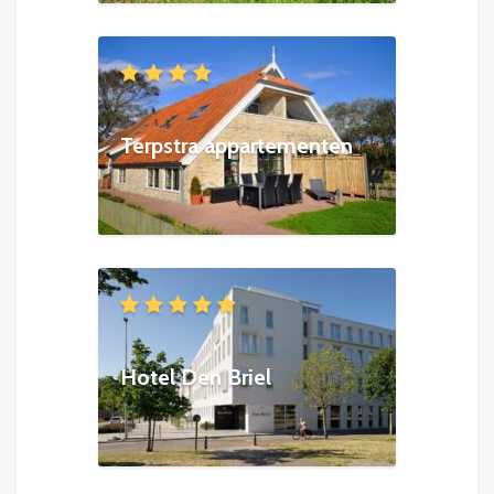
Terpstra appartementen
Hotel Den Briel