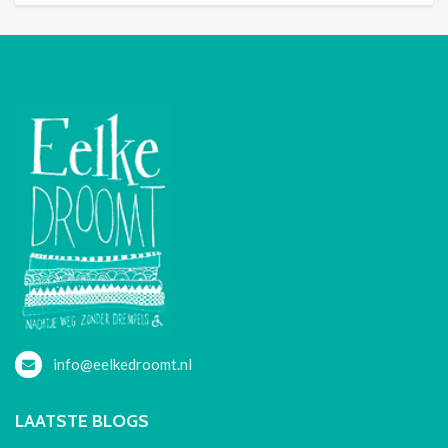
info@eelkedroomt.nl
LAATSTE BLOGS