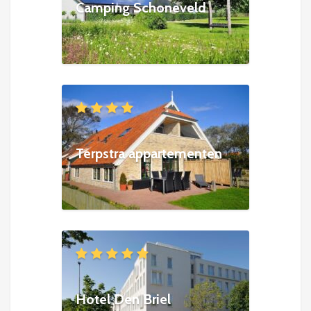
Camping Schoneveld
Terpstra appartementen
Hotel Den Briel