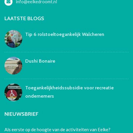
info@eelkedroomt.nl
LAATSTE BLOGS
Tip 6 rolstoeltoegankelijk Walcheren
Dushi Bonaire
Toegankelijkheidssubsidie voor recreatie
ondernemers
NIEUWSBRIEF
Als eerste op de hoogte van de activiteiten van Eelke?