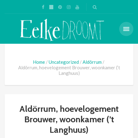
Home
Uncategorized
Aldörrum
Aldörrum, hoevelogement Brouwer, woonkamer (’t
Langhuus)
Aldörrum, hoevelogement
Brouwer, woonkamer (’t
Langhuus)