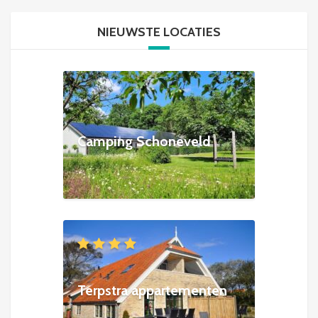
NIEUWSTE LOCATIES
Camping Schoneveld
Terpstra appartementen