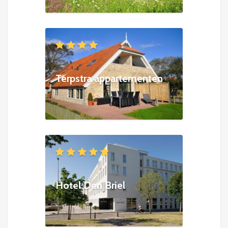
Terpstra appartementen
Hotel Den Briel