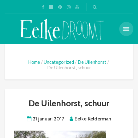
Home
Uncategorized
De Uilenhorst
De Uilenhorst, schuur
De Uilenhorst, schuur
21 januari 2017
Eelke Kelderman