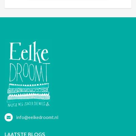
info@eelkedroomt.nl
LAATSTE BLOGS