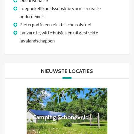
Dushi Bonaire
Toegankelijkheidssubsidie voor recreatie
ondernemers
Pieterpad in een elektrische rolstoel
Lanzarote, witte huisjes en uitgestrekte
lavalandschappen
NIEUWSTE LOCATIES
Camping Schoneveld